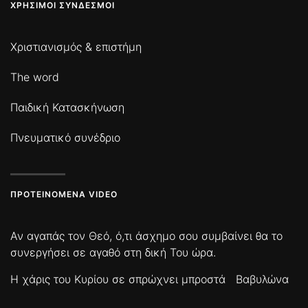
ΧΡΉΣΙΜΟΙ ΣΎΝΔΕΣΜΟΙ
Χριστιανισμός & επιστήμη
The word
Παιδική Κατασκήνωση
Πνευματικό συνέδριο
ΠΡΟΤΕΙΝΌΜΕΝΑ VIDEO
Αν αγαπάς τον Θεό, ό,τι άσχημο σου συμβαίνει θα το
συνεργήσει σε αγαθό στη δική Του ώρα.
Η χάρις του Κυρίου σε σπρώχνει μπροστά
Βαβυλώνα