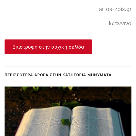
artos-zois.gr
Ιωάννινα
Επιστροφή στην αρχική σελίδα
ΠΕΡΙΣΣΌΤΕΡΑ ΆΡΘΡΑ ΣΤΗΝ ΚΑΤΗΓΟΡΊΑ ΜΗΝΎΜΑΤΑ