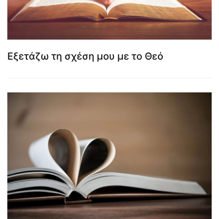
Εξετάζω τη σχέση μου με το Θεό