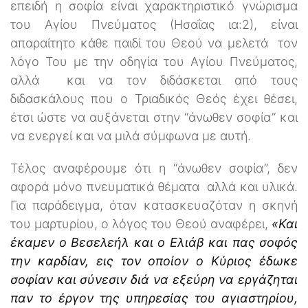
επειδή η σοφία είναι χαρακτηριστικό γνώρισμα
του Αγίου Πνεύματος (Ησαΐας ια:2), είναι
απαραίτητο κάθε παιδί του Θεού να μελετά τον
λόγο Του με την οδηγία του Αγίου Πνεύματος,
αλλά και να τον διδάσκεται από τους
διδασκάλους που ο Τριαδικός Θεός έχει θέσει,
έτσι ώστε να αυξάνεται στην ‘‘άνωθεν σοφία’’ και
να ενεργεί και να μιλά σύμφωνα με αυτή.
Τέλος αναφέρουμε ότι η ‘‘άνωθεν σοφία’’, δεν
αφορά μόνο πνευματικά θέματα αλλά και υλικά.
Για παράδειγμα, όταν κατασκευαζόταν η σκηνή
του μαρτυρίου, ο λόγος του Θεού αναφέρει,
«Και
έκαμεν ο Βεσελεήλ και ο Ελιάβ και πας σοφός
την καρδίαν, εις τον οποίον ο Κύριος έδωκε
σοφίαν και σύνεσιν διά να εξεύρη να εργάζηται
παν το έργον της υπηρεσίας του αγιαστηρίου,