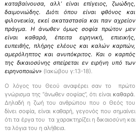
καταβαίνουσα, αλλ’ είναι επίγειος, ζωώδης,
δαιμονιώδης. Διότι όπου είναι φθόνος και
φιλονεικία, εκεί ακαταστασία και παν αχρείον
πράγμα. Η άνωθεν όμως σοφία πρώτον μεν
είναι καθαρά, έπειτα ειρηνική, επιεικής,
ευπειθής, πλήρης ελέους και καλών καρπών,
αμερόληπτος και ανυπόκριτος. Και ο καρπός
της δικαιοσύνης σπείρεται εν ειρήνη υπό των
ειρηνοποιών»
(Ιακώβου γ:13-18).
Ο λόγος του Θεού αναφέρει σαν το πρώτο
γνώρισμα της ‘‘άνωθεν σοφίας’’, ότι είναι
καθαρά
.
Δηλαδή η ζωή του ανθρώπου που ο Θεός του
δίνει σοφία, είναι καθαρή, γεγονός που σημαίνει
ότι τα έργα του τα χαρακτηρίζει η δικαιοσύνη και
τα λόγια του η αλήθεια.