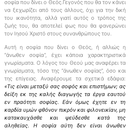
σοφία που δίνει ο Θεός.Γεγονός που θα τον κάνει
να ξεχωρίζει από τους άλλους, όχι για την δική
του ικανότητα, αλλά γιατί αυτός ο τρόπος της
ζωής του, θα αποτελεί φως που θα φανερώνει
τον Ιησού Χριστό στους συνανθρώπους του.
Αυτή η σοφία που δίνει ο Θεός, ή αλλιώς η
‘‘άνωθεν σοφία’’, έχει κάποια χαρακτηριστικά
γνωρίσματα. Ο λόγος του Θεού μας αναφέρει τα
γνωρίσματα, τόσο της ‘‘άνωθεν σοφίας’’, όσο και
της επίγειας. Αναφέρουμε τα σχετικά εδάφια:
«Τις είναι μεταξύ σας σοφός και επιστήμων; ας
δείξη εκ της καλής διαγωγής τα έργα εαυτού
εν πραότητι σοφίας. Εάν όμως έχητε εν τη
καρδία υμών φθόνον πικρόν και φιλονεικίαν, μη
κατακαυχάσθε και ψεύδεσθε κατά της
αληθείας. Η σοφία αύτη δεν είναι άνωθεν