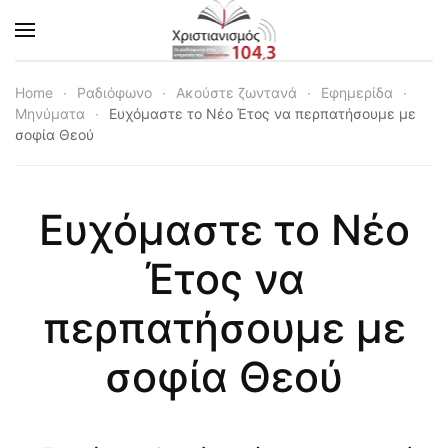
Skip to main content
Home
Ραδιόφωνο
Ακούστε ζωντανά
Εφημερίδα
Μηνύματα
Ευχόμαστε το Nέο Έτος να περπατήσουμε με
σοφία Θεού
Ευχόμαστε το Nέο
Έτος να
περπατήσουμε με
σοφία Θεού