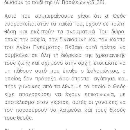
δώσουν το παιδί της (Α΄ Βασιλέων γ:5-28).
Αυτό που συμπεραίνουμε είναι ότι ο Θεός
ευαρεστείται όταν τα παιδιά Του, έχουν σε πρώτη
θέση και εκζητούν τα πνευματικά Του δώρα,
όπως την σοφία, την δικαιοσύνη και τον καρπό
του Αγίου Πνεύματος. Βέβαια αυτό πρέπει να
συμβαίνει σε όλη τη διάρκεια της χριστιανικής
τους ζωής και όχι μόνο στην αρχή, έτσι ώστε να
μη πάθουν αυτό που έπαθε ο Σολομώντας, ο
οποίος δεν πρόσεξε όσο έπρεπε, αγάπησε και
πήρε γυναίκες από τα έθνη με τα οποία ο Θεός
είχε απαγορεύσει να έχουν επικοινωνία, με
αποτέλεσμα όταν γέρασε, αυτές οι γυναίκες να
τον παρασύρουν να λατρεύει και τους δικούς
τους θεούς.