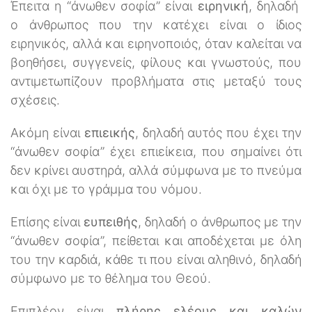
Έπειτα η ‘‘άνωθεν σοφία’’ είναι
ειρηνική
, δηλαδή
ο άνθρωπος που την κατέχει είναι ο ίδιος
ειρηνικός, αλλά και ειρηνοποιός, όταν καλείται να
βοηθήσει, συγγενείς, φίλους και γνωστούς, που
αντιμετωπίζουν προβλήματα στις μεταξύ τους
σχέσεις.
Ακόμη είναι
επιεικής
, δηλαδή αυτός που έχει την
‘‘άνωθεν σοφία’’ έχει επιείκεια, που σημαίνει ότι
δεν κρίνει αυστηρά, αλλά σύμφωνα με το πνεύμα
και όχι με το γράμμα του νόμου.
Επίσης είναι
ευπειθής
, δηλαδή ο άνθρωπος με την
‘‘άνωθεν σοφία’’, πείθεται και αποδέχεται με όλη
του την καρδιά, κάθε τι που είναι αληθινό, δηλαδή
σύμφωνο με το θέλημα του Θεού.
Επιπλέον είναι
πλήρης ελέους και καλών