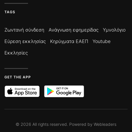
TAGS
Ζωντανή σύνδεση
Ανάγνωση εφημερίδας
Υμνολόγιο
Εύρεση εκκλησίας
Κηρύγματα ΕΑΕΠ
Youtube
Εκκλησίες
GET THE APP
©
2026
All rights reserved. Powered by
Webleaders