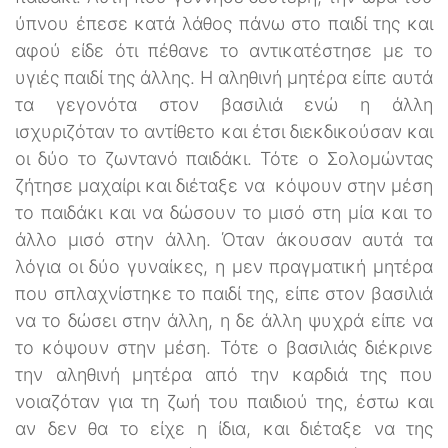
ύπνου έπεσε κατά λάθος πάνω στο παιδί της και
αφού είδε ότι πέθανε το αντικατέστησε με το
υγιές παιδί της άλλης. Η αληθινή μητέρα είπε αυτά
τα γεγονότα στον βασιλιά ενώ η άλλη
ισχυριζόταν το αντίθετο και έτσι διεκδικούσαν και
οι δύο το ζωντανό παιδάκι. Τότε ο Σολομώντας
ζήτησε μαχαίρι και διέταξε να κόψουν στην μέση
το παιδάκι και να δώσουν το μισό στη μία και το
άλλο μισό στην άλλη. Όταν άκουσαν αυτά τα
λόγια οι δύο γυναίκες, η μεν πραγματική μητέρα
που σπλαχνίστηκε το παιδί της, είπε στον βασιλιά
να το δώσει στην άλλη, η δε άλλη ψυχρά είπε να
το κόψουν στην μέση. Τότε ο βασιλιάς διέκρινε
την αληθινή μητέρα από την καρδιά της που
νοιαζόταν για τη ζωή του παιδιού της, έστω και
αν δεν θα το είχε η ίδια, και διέταξε να της