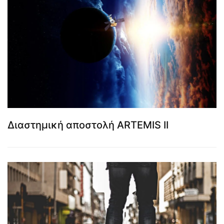
Διαστημική αποστολή ARTEMIS II