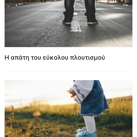
Η απάτη του εύκολου πλουτισμού