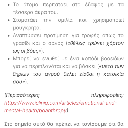
Το άτομο περπατάει στο έδαφος με τα
τέσσερα άκρα του.
Σταματάει την ομιλία και χρησιμοποιεί
μουγκρητά.
Αναπτύσσει προτίμηση για τροφές όπως το
γρασίδι και ο σανός (
«θέλεις τρώγει χόρτον
ως οι βόες»
).
Μπορεί να ενωθεί με ένα κοπάδι βοοειδών
για να περιπλανάται και να βόσκει (
«μετά των
θηρίων του αγρού θέλει είσθαι η κατοικία
σου»
).
(Περισσότερες πληροφορίες:
https://www.icliniq.com/articles/emotional-and-
mental-health/boanthropy
)
Στο σημείο αυτό θα πρέπει να τονίσουμε ότι θα