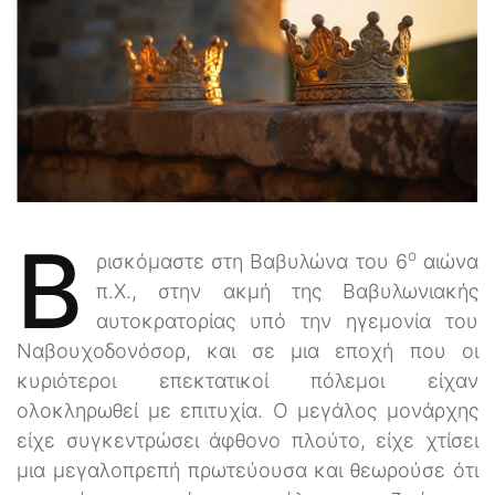
Β
ο
ρισκόμαστε στη Βαβυλώνα του 6
αιώνα
π.Χ., στην ακμή της Βαβυλωνιακής
αυτοκρατορίας υπό την ηγεμονία του
Ναβουχοδονόσορ, και σε μια εποχή που οι
κυριότεροι επεκτατικοί πόλεμοι είχαν
ολοκληρωθεί με επιτυχία. Ο μεγάλος μονάρχης
είχε συγκεντρώσει άφθονο πλούτο, είχε χτίσει
μια μεγαλοπρεπή πρωτεύουσα και θεωρούσε ότι