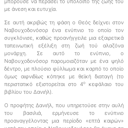
μπορούσε να περάσει το υπόλοιπο της ζωής του
με άνεση και ευτυχία.
Σε αυτή ακριβώς τη φάση ο Θεός δείχνει στον
Ναβουχοδονόσορ ένα ενύπνιο το οποίο τον
συγκλόνισε, καθώς προανήγγειλε μια εξαιρετικά
ταπεινωτική εξέλιξη στη ζωή τού αλαζόνα
μονάρχη. Σε αυτό το ενύπνιο, ο
Ναβουχοδονόσορ παρομοιαζόταν με ένα ψηλό
δέντρο, με πλούσιο φύλλωμα και καρπό το οποίο
όμως αιφνιδίως κόπηκε με θεϊκή διαταγή (το
ο
περιστατικό εξιστορείται στο 4
κεφάλαιο του
βιβλίου του Δανιήλ).
Ο προφήτης Δανιήλ, που υπηρετούσε στην αυλή
του βασιλιά, ερμήνευσε το ενύπνιο
προαναγγέλοντας μια περίοδο «επτά καιρών»