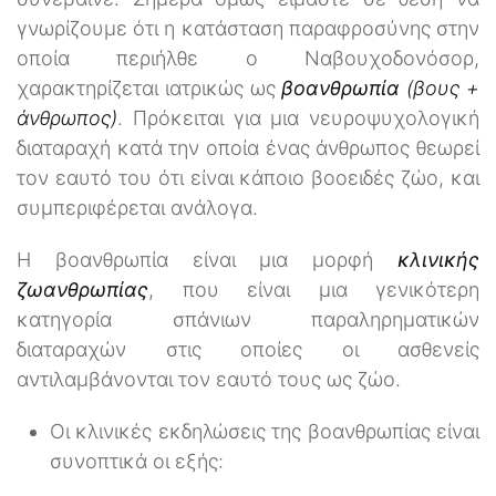
γνωρίζουμε ότι η κατάσταση παραφροσύνης στην
οποία περιήλθε ο Ναβουχοδονόσορ,
χαρακτηρίζεται ιατρικώς ως
βοανθρωπία
(βους +
άνθρωπος)
. Πρόκειται για μια νευροψυχολογική
διαταραχή κατά την οποία ένας άνθρωπος θεωρεί
τον εαυτό του ότι είναι κάποιο βοοειδές ζώο, και
συμπεριφέρεται ανάλογα.
Η βοανθρωπία είναι μια μορφή
κλινικής
ζωανθρωπίας
, που είναι μια γενικότερη
κατηγορία σπάνιων παραληρηματικών
διαταραχών στις οποίες οι ασθενείς
αντιλαμβάνονται τον εαυτό τους ως ζώο.
Οι κλινικές εκδηλώσεις της βοανθρωπίας είναι
συνοπτικά οι εξής: