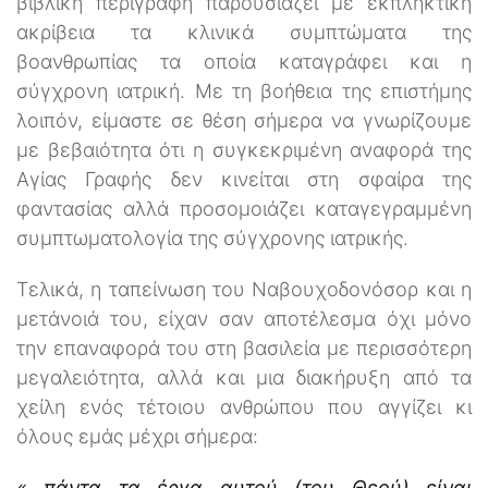
βιβλική περιγραφή παρουσιάζει με εκπληκτική
ακρίβεια τα κλινικά συμπτώματα της
βοανθρωπίας τα οποία καταγράφει και η
σύγχρονη ιατρική. Με τη βοήθεια της επιστήμης
λοιπόν, είμαστε σε θέση σήμερα να γνωρίζουμε
με βεβαιότητα ότι η συγκεκριμένη αναφορά της
Αγίας Γραφής δεν κινείται στη σφαίρα της
φαντασίας αλλά προσομοιάζει καταγεγραμμένη
συμπτωματολογία της σύγχρονης ιατρικής.
Τελικά, η ταπείνωση του Ναβουχοδονόσορ και η
μετάνοιά του, είχαν σαν αποτέλεσμα όχι μόνο
την επαναφορά του στη βασιλεία με περισσότερη
μεγαλειότητα, αλλά και μια διακήρυξη από τα
χείλη ενός τέτοιου ανθρώπου που αγγίζει κι
όλους εμάς μέχρι σήμερα:
«…πάντα τα έργα αυτού (του Θεού) είναι