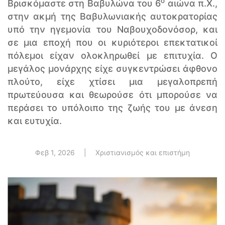
ο
Βρισκόμαστε στη Βαβυλώνα του 6
αιώνα π.Χ.,
στην ακμή της Βαβυλωνιακής αυτοκρατορίας
υπό την ηγεμονία του Ναβουχοδονόσορ, και
σε μια εποχή που οι κυριότεροι επεκτατικοί
πόλεμοι είχαν ολοκληρωθεί με επιτυχία. Ο
μεγάλος μονάρχης είχε συγκεντρώσει άφθονο
πλούτο, είχε χτίσει μια μεγαλοπρεπή
πρωτεύουσα και θεωρούσε ότι μπορούσε να
περάσει το υπόλοιπο της ζωής του με άνεση
και ευτυχία.
Φεβ 1, 2026
|
Χριστιανισμός και επιστήμη