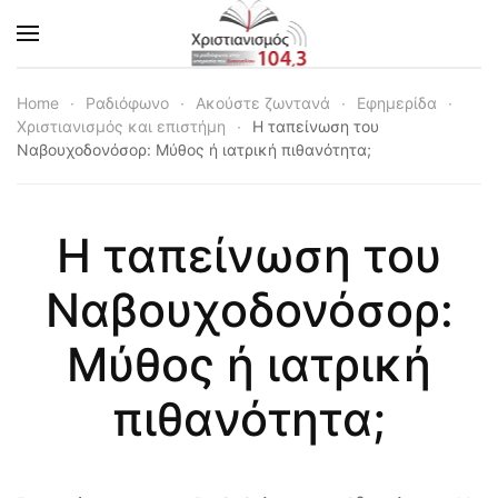
Skip to main content
Home
Ραδιόφωνο
Ακούστε ζωντανά
Εφημερίδα
Χριστιανισμός και επιστήμη
Η ταπείνωση του
Ναβουχοδονόσορ: Μύθος ή ιατρική πιθανότητα;
Η ταπείνωση του
Ναβουχοδονόσορ:
Μύθος ή ιατρική
πιθανότητα;