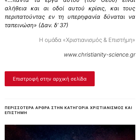
αλήθεια και αι οδοί αυτού κρίσις, και τους
περιπατούντας εν τη υπερηφανία δύναται να
ταπεινώση» (Δαν. δ’ 37)
Η ομάδα «Χριστιανισμός & Επιστήμη»
www.christianity-science.gr
Επιστροφή στην αρχική σελίδα
ΠΕΡΙΣΣΌΤΕΡΑ ΆΡΘΡΑ ΣΤΗΝ ΚΑΤΗΓΟΡΊΑ ΧΡΙΣΤΙΑΝΙΣΜΌΣ ΚΑΙ
ΕΠΙΣΤΉΜΗ