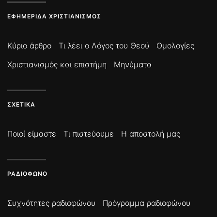
ΕΦΗΜΕΡΊΔΑ ΧΡΙΣΤΙΑΝΙΣΜΌΣ
Κύριο άρθρο
Τι λέει ο Λόγος του Θεού
Ομολογίες
Χριστιανισμός και επιστήμη
Μηνύματα
ΣΧΕΤΙΚΆ
Ποιοί είμαστε
Τι πιστεύουμε
Η αποστολή μας
ΡΑΔΙΌΦΩΝΟ
Συχνότητες ραδιοφώνου
Πρόγραμμα ραδιοφώνου