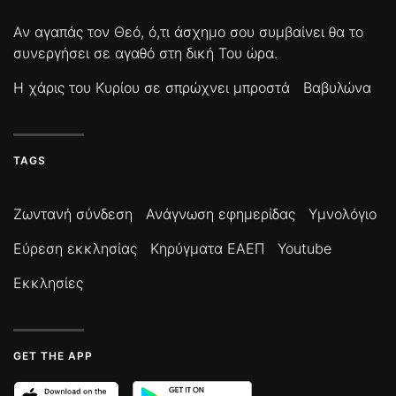
Αν αγαπάς τον Θεό, ό,τι άσχημο σου συμβαίνει θα το
συνεργήσει σε αγαθό στη δική Του ώρα.
Η χάρις του Κυρίου σε σπρώχνει μπροστά
Βαβυλώνα
TAGS
Ζωντανή σύνδεση
Ανάγνωση εφημερίδας
Υμνολόγιο
Εύρεση εκκλησίας
Κηρύγματα ΕΑΕΠ
Youtube
Εκκλησίες
GET THE APP