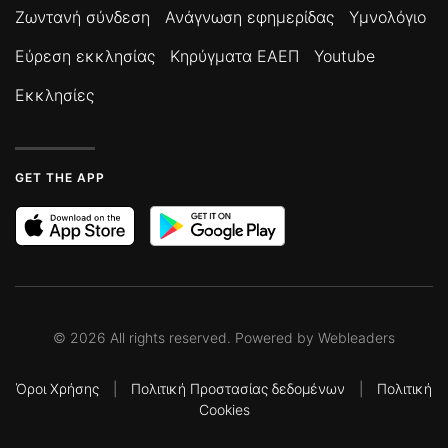
Ζωντανή σύνδεση
Ανάγνωση εφημερίδας
Υμνολόγιο
Εύρεση εκκλησίας
Κηρύγματα ΕΑΕΠ
Youtube
Εκκλησίες
GET THE APP
©
2026
All rights reserved. Powered by
Webleaders
Όροι Χρήσης
|
Πολιτική Προστασίας δεδομένων
|
Πολιτική
Cookies