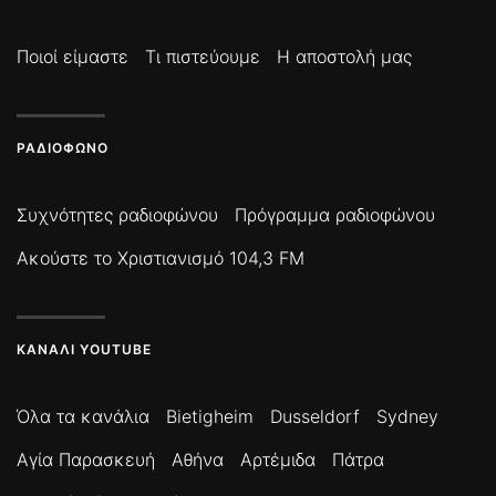
Ποιοί είμαστε
Τι πιστεύουμε
Η αποστολή μας
ΡΑΔΙΌΦΩΝΟ
Συχνότητες ραδιοφώνου
Πρόγραμμα ραδιοφώνου
Ακούστε το Χριστιανισμό 104,3 FM
ΚΑΝΆΛΙ YOUTUBE
Όλα τα κανάλια
Bietigheim
Dusseldorf
Sydney
Αγία Παρασκευή
Αθήνα
Αρτέμιδα
Πάτρα