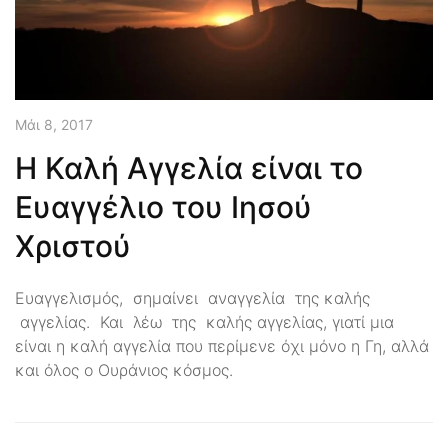
Μάι 8, 2017
Η Καλή Αγγελία είναι το
Ευαγγέλιο του Ιησού
Χριστού
Ευαγγελισμός, σημαίνει αναγγελία της καλής
αγγελίας. Και λέω της καλής αγγελίας, γιατί μια
είναι η καλή αγγελία που περίμενε όχι μόνο η Γη, αλλά
και όλος ο Ουράνιος κόσμος.