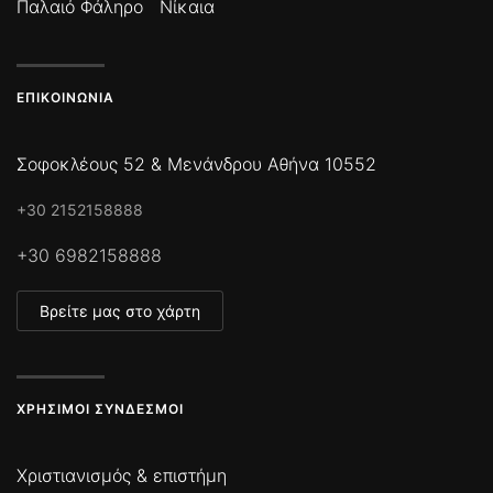
Παλαιό Φάληρο
Νίκαια
ΕΠΙΚΟΙΝΩΝΊΑ
Σοφοκλέους 52 & Μενάνδρου Αθήνα 10552
+30 2152158888
+30 6982158888
Βρείτε μας στο χάρτη
ΧΡΉΣΙΜΟΙ ΣΎΝΔΕΣΜΟΙ
Χριστιανισμός & επιστήμη