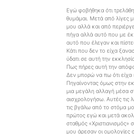
Εγώ φοβήθηκα ότι τρελάθηκε
θυμάμαι. Μετά από λίγες μ
μου αλλά και από περιέργε
πήγα αλλά αυτό που με έκα
αυτό που έλεγαν και πίστε
Κάτι που δεν το είχα ξανα
ύδατι σε αυτή την εκκλησί
Πως πήρες αυτή την απόφασ
Δεν μπορώ να πω ότι είχα
Πηγαίνοντας όμως στην εκκ
μια μεγάλη αλλαγή μέσα σ
αισχρολογήσω. Αυτές τις 
τις βγάλω από το στόμα μο
πρώτος εγώ και μετά ακολ
σταθμός «Χριστιανισμός» σ
μου άρεσαν οι ομολογίες