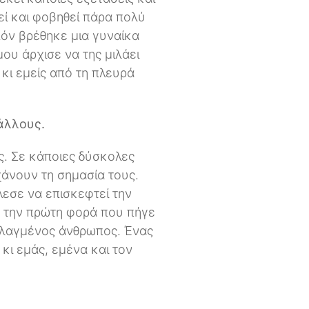
εί και φοβηθεί πάρα πολύ
πόν βρέθηκε μια γυναίκα
ου άρχισε να της μιλάει
 κι εμείς από τη πλευρά
 άλλους.
ς. Σε κάποιες δύσκολες
χάνουν τη σημασία τους.
λεσε να επισκεφτεί την
ε την πρώτη φορά που πήγε
αλλαγμένος άνθρωπος. Ένας
κι εμάς, εμένα και τον