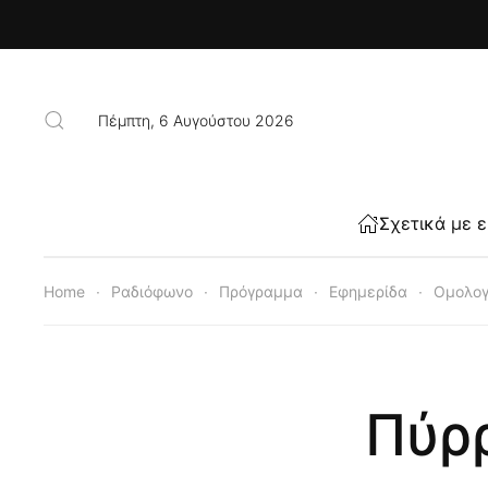
Skip to main content
Πέμπτη, 6 Αυγούστου 2026
Σχετικά με 
Home
Ραδιόφωνο
Πρόγραμμα
Εφημερίδα
Ομολογ
Πύρρ