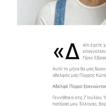
«Δ
ιότι έχετε 
επαγγελίαν.
Προς Εβραίο
Αυτό το μήνα θα μας δώσου
αδελφός μας Πύρρος Κώτσι
Αδελφέ Πύρρο ξεκινώντας 
Γεννήθηκα στις 7 Ιουλίου 
πατέρας μου Έλληνας, Βορ