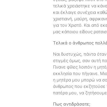
τελικά χρειάστηκε να κάνε
και έκλαιγε συνέχεια καθώ
χριστιανή, μαύρη, αφρικαν
για τον Χριστό. Και από εκ
μας κάποιου είδους ρατσισ
Τελικά ο άνθρωπος πολλές
Ναι δυστυχώς, πάντα όταν 
στιγμές όμως, σαν αυτή πο
Γίνανε φίλες λοιπόν η μητ
εκκλησία που πήγαινε. Μι
η μητέρα μου μπορώ να σο
άνθρωπος που εκζητούσε πλ
πατέρα μου, να ζητήσουμε
Πως αντιδράσατε;