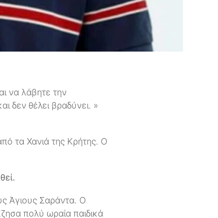
αι να λάβητε την
και δεν θέλει βραδύνει. »
πό τα Χανιά της Κρήτης. Ο
θεί.
υς Άγιους Σαράντα. Ο
ζησα πολύ ωραία παιδικά