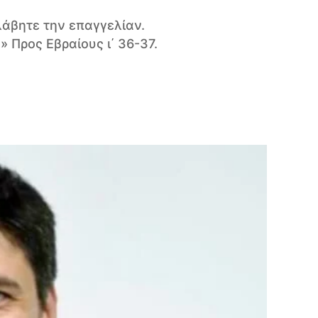
λάβητε την επαγγελίαν.
 » Προς Εβραίους ι΄ 36-37.