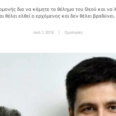
πομονής δια να κάμητε το θέλημα του Θεού και να 
αι θέλει ελθεί ο ερχόμενος και δεν θέλει βραδύνει.
Ιουλ 1, 2018
|
Ομολογίες