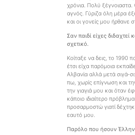
χρόνια. Πολύ ξέγνοιαστα. 
αγνός. Γύριζα όλη μέρα έξ
και οι γονείς μου ήρθανε 
Σαν παιδί είχες διδαχτεί 
σχετικό.
Κοίταξε να δεις, το 1990 
έτσι είχα παρόμοια εκπαίδ
Αλβανία αλλά μετά σιγά-σι
πω, χωρίς επίγνωση και τη
την γιαγιά μου και όταν έ
κάποιο ιδιαίτερο πρόβλημα
προσαρμοστώ γιατί δέχτηκ
εαυτό μου.
Παρόλο που ήσουν Έλλην