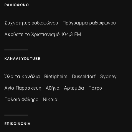
ΡΑΔΙΌΦΩΝΟ
Συχνότητες ραδιοφώνου
Πρόγραμμα ραδιοφώνου
Ακούστε το Χριστιανισμό 104,3 FM
ΚΑΝΆΛΙ YOUTUBE
Όλα τα κανάλια
Bietigheim
Dusseldorf
Sydney
Αγία Παρασκευή
Αθήνα
Αρτέμιδα
Πάτρα
Παλαιό Φάληρο
Νίκαια
ΕΠΙΚΟΙΝΩΝΊΑ