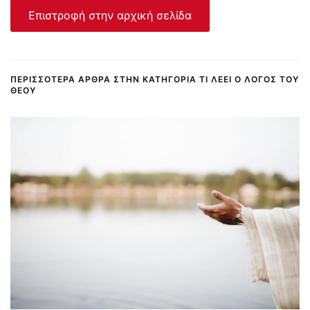
Επιστροφή στην αρχική σελίδα
ΠΕΡΙΣΣΌΤΕΡΑ ΆΡΘΡΑ ΣΤΗΝ ΚΑΤΗΓΟΡΊΑ ΤΙ ΛΈΕΙ Ο ΛΌΓΟΣ ΤΟΥ
ΘΕΟΎ