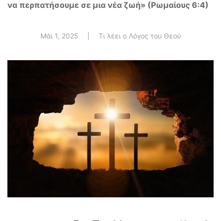
να περπατήσουμε σε μια νέα ζωή» (Ρωμαίους 6:4)
Μάι 1, 2025
|
Τι λέει ο Λόγος του Θεού