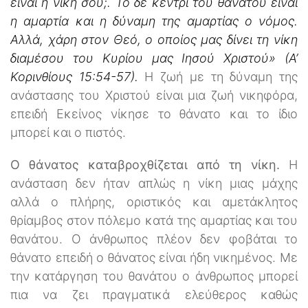
είναι η νίκη σου;. Το δε κεντρί του θανάτου είναι
η αμαρτία και η δύναμη της αμαρτίας ο νόμος.
Αλλά, χάρη στον Θεό, ο οποίος μας δίνει τη νίκη
διαμέσου του Κυρίου μας Ιησού Χριστού» (Α’
Κορινθίους 15:54-57).
Η ζωή με τη δύναμη της
ανάστασης του Χριστού είναι μια ζωή νικηφόρα,
επειδή Εκείνος νίκησε το θάνατο και το ίδιο
μπορεί και ο πιστός.
Ο θάνατος καταβροχθίζεται από τη νίκη.
Η
ανάσταση δεν ήταν απλώς η νίκη μιας μάχης
αλλά ο πλήρης, οριστικός και αμετάκλητος
θρίαμβος στον πόλεμο κατά της αμαρτίας και του
θανάτου. Ο άνθρωπος πλέον δεν φοβάται το
θάνατο επειδή ο θάνατος είναι ήδη νικημένος. Με
την κατάργηση του θανάτου ο άνθρωπος μπορεί
πια να ζει πραγματικά ελεύθερος καθώς