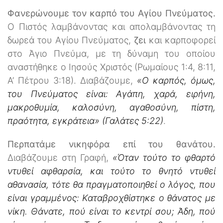
Φανερώνουμε τον καρπό του Αγίου Πνεύματος.
Ο Πιστός λαμβάνοντας και απολαμβάνοντας τη
δωρεά του Αγίου Πνεύματος,
ζει
και καρποφορεί
στο Άγιο Πνεύμα, με τη δύναμη του οποίου
αναστήθηκε ο Ιησούς Χριστός (Ρωμαίους 1:4, 8:11,
Α’ Πέτρου 3:18). Διαβάζουμε,
«Ο καρπός, όμως,
του Πνεύματος είναι: Αγάπη, χαρά, ειρήνη,
μακροθυμία, καλοσύνη, αγαθοσύνη, πίστη,
πραότητα, εγκράτεια» (Γαλάτες 5:22)
.
Περπατάμε νικηφόρα επί του θανάτου.
Διαβάζουμε στη Γραφή,
«Όταν τούτο το φθαρτό
ντυθεί αφθαρσία, και τούτο το θνητό ντυθεί
αθανασία, τότε θα πραγματοποιηθεί ο λόγος, που
είναι γραμμένος: Καταβροχθίστηκε ο θάνατος με
νίκη. Θάνατε, πού είναι το κεντρί σου; Άδη, πού