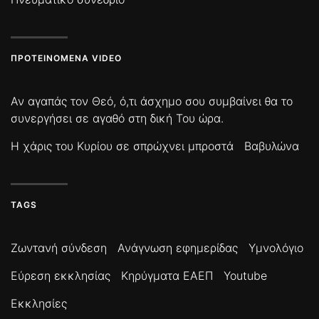
ΠΡΟΤΕΙΝΌΜΕΝΑ VIDEO
Αν αγαπάς τον Θεό, ό,τι άσχημο σου συμβαίνει θα το
συνεργήσει σε αγαθό στη δική Του ώρα.
Η χάρις του Κυρίου σε σπρώχνει μπροστά
Βαβυλώνα
TAGS
Ζωντανή σύνδεση
Ανάγνωση εφημερίδας
Υμνολόγιο
Εύρεση εκκλησίας
Κηρύγματα ΕΑΕΠ
Youtube
Εκκλησίες