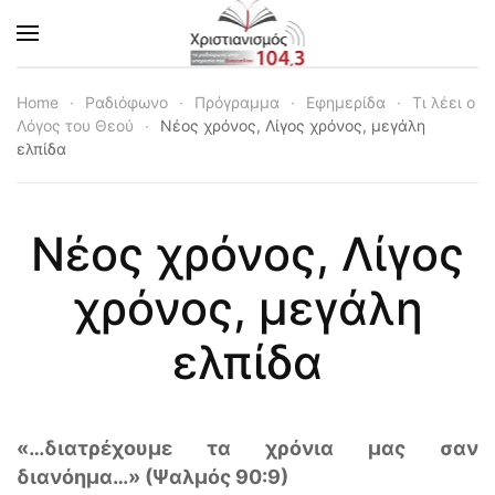
Skip to main content
Home
Ραδιόφωνο
Πρόγραμμα
Εφημερίδα
Τι λέει ο
Λόγος του Θεού
Νέος χρόνος, Λίγος χρόνος, μεγάλη
ελπίδα
Νέος χρόνος, Λίγος
χρόνος, μεγάλη
ελπίδα
«…διατρέχουμε τα χρόνια μας σαν
διανόημα…» (Ψαλμός 90:9)