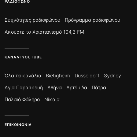
ΡΑΔΙΌΦΩΝΟ
Συχνότητες ραδιοφώνου
Πρόγραμμα ραδιοφώνου
Ακούστε το Χριστιανισμό 104,3 FM
ΚΑΝΆΛΙ YOUTUBE
Όλα τα κανάλια
Bietigheim
Dusseldorf
Sydney
Αγία Παρασκευή
Αθήνα
Αρτέμιδα
Πάτρα
Παλαιό Φάληρο
Νίκαια
ΕΠΙΚΟΙΝΩΝΊΑ