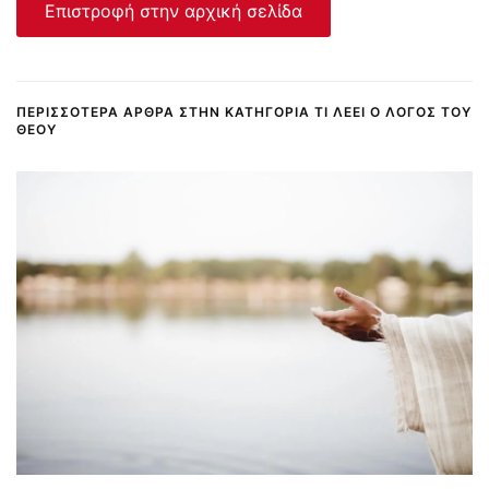
Επιστροφή στην αρχική σελίδα
ΠΕΡΙΣΣΌΤΕΡΑ ΆΡΘΡΑ ΣΤΗΝ ΚΑΤΗΓΟΡΊΑ ΤΙ ΛΈΕΙ Ο ΛΌΓΟΣ ΤΟΥ
ΘΕΟΎ