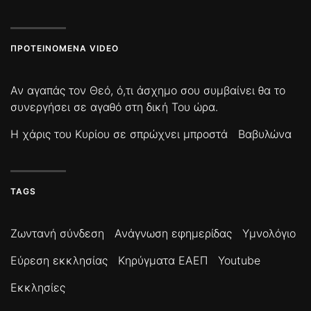
ΠΡΟΤΕΙΝΌΜΕΝΑ VIDEO
Αν αγαπάς τον Θεό, ό,τι άσχημο σου συμβαίνει θα το
συνεργήσει σε αγαθό στη δική Του ώρα.
Η χάρις του Κυρίου σε σπρώχνει μπροστά
Βαβυλώνα
TAGS
Ζωντανή σύνδεση
Ανάγνωση εφημερίδας
Υμνολόγιο
Εύρεση εκκλησίας
Κηρύγματα ΕΑΕΠ
Youtube
Εκκλησίες