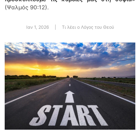
(Ψαλμός 90:12).
Ιαν 1, 2026
|
Τι λέει ο Λόγος του Θεού