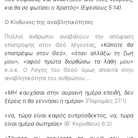
και θα σε φωτίσει ο Χριστός» (Εφεσίους 5:14).
Ο Κίνδυνος της αναβλητικότητας
Πολλοί άνθρωποι αναβάλουν την απόφαση
επιστροφής στον Θεό λέγοντας,
«Κάποτε θα
επιστρέψω στον Θεό»
,
«όταν αλλάξω τη ζωή
μου», «αφού πρώτα διορθώσω τα λάθη μου»
κ.ο.κ. Ο Λόγος του Θεού όμως απαντά στην
αναβλητικότητα του ανθρώπου…:
«ΜΗ καυχάσαι στην αυριανή ημέρα επειδή, δεν
ξέρεις τι θα γεννήσει η ημέρα»
(Παροιμίες 27:1)
«να, τώρα είναι καιρός ευπρόσδεκτος, να, τώρα
είναι ημέρα σωτηρίας»
(Β΄ Κορινθίους 6:2)