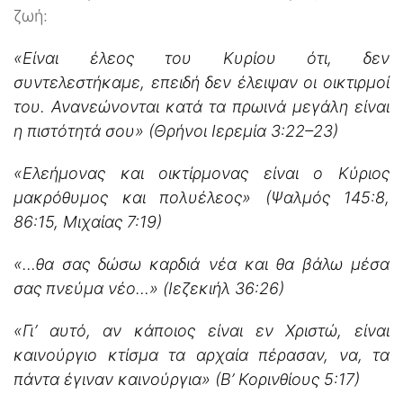
ζωή:
«Είναι έλεος του Κυρίου ότι, δεν
συντελεστήκαμε, επειδή δεν έλειψαν οι οικτιρμοί
του. Ανανεώνονται κατά τα πρωινά μεγάλη είναι
η πιστότητά σου»
(Θρήνοι Ιερεμία 3:22–23)
«Ελεήμονας και οικτίρμονας είναι ο Κύριος
μακρόθυμος και πολυέλεος» (Ψαλμός 145:8,
86:15, Μιχαίας 7:19)
«…θα σας δώσω καρδιά νέα και θα βάλω μέσα
σας πνεύμα νέο…» (Ιεζεκιήλ 36:26)
«Γι’ αυτό, αν κάποιος είναι εν Χριστώ, είναι
καινούργιο κτίσμα τα αρχαία πέρασαν, να, τα
πάντα έγιναν καινούργια» (Β’ Κορινθίους 5:17)