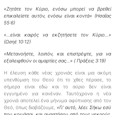
«Ζητάτε τον Κύριο, ενόσω μπορεί να βρεθεί
επικαλείστε αυτόν, ενόσω είναι κοντά» (Ησαΐας
55:6)
«…είναι καιρός να εκζητήσετε τον Κύριο…»
(Ωσηέ 10:12)
«Μετανοήστε, λοιπόν, και επιστρέψτε, για να
εξαλειφθούν οι αμαρτίες σας…» (
Πράξεις 3:19)
Η έλευση κάθε νέας χρονιάς είναι μια ακόμη
υπενθύμιση του Θεού ότι το χθες πέρασε, το
σήμερα είναι εδώ και το αύριο δεν είναι
εγγυημένο για κανέναν. Ταυτόχρονα η νέα
χρονιά αποτελεί ένα μήνυμα αφύπνισης από τον
Θεό, όπως διαβάζουμε,
«Γι’ αυτό, λέει: Σήκω εσύ
που κοιμάσαι, και αναστήσου από τους νεκρούς,