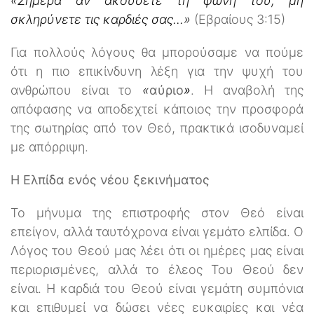
«Σήμερα αν ακούσετε τη φωνή του, μη
σκληρύνετε τις καρδιές σας...»
(Εβραίους 3:15)
Για πολλούς λόγους θα μπορούσαμε να πούμε
ότι η πιο επικίνδυνη λέξη για την ψυχή του
ανθρώπου είναι το
«
αύριο
»
. Η αναβολή της
απόφασης να αποδεχτεί κάποιος την προσφορά
της σωτηρίας από τον Θεό, πρακτικά ισοδυναμεί
με απόρριψη.
Η Ελπίδα ενός νέου ξεκινήματος
Το μήνυμα της επιστροφής στον Θεό είναι
επείγον, αλλά ταυτόχρονα είναι γεμάτο ελπίδα. Ο
Λόγος του Θεού μας λέει ότι οι ημέρες μας είναι
περιορισμένες, αλλά το έλεος Του Θεού δεν
είναι. Η καρδιά του Θεού είναι γεμάτη συμπόνια
και επιθυμεί να δώσει νέες ευκαιρίες και νέα