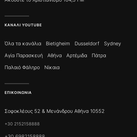
ΚΑΝΆΛΙ YOUTUBE
Όλα τα κανάλια
Bietigheim
Dusseldorf
Sydney
Αγία Παρασκευή
Αθήνα
Αρτέμιδα
Πάτρα
Παλαιό Φάληρο
Νίκαια
ΕΠΙΚΟΙΝΩΝΊΑ
Σοφοκλέους 52 & Μενάνδρου Αθήνα 10552
+30 2152158888
+30 6982158888