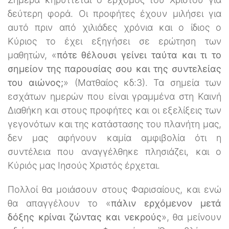
δεύτερη φορά. Οι προφήτες έχουν μιλήσει για
αυτό πριν από χιλιάδες χρόνια και ο ίδιος ο
Κύριος το έχει εξηγήσει σε ερώτηση των
μαθητών, «
πότε θέλουσι γείνει ταύτα και τι το
σημείον της παρουσίας σου και της συντελείας
του αιώνος;
» (Ματθαίος κδ:3). Τα σημεία των
εσχάτων ημερών που είναι γραμμένα στη Καινή
Διαθήκη και στους προφήτες και οι εξελίξεις των
γεγονότων και της κατάστασης του πλανήτη μας,
δεν μας αφήνουν καμία αμφιβολία ότι η
συντέλεια που αναγγέλθηκε πλησιάζει, και ο
Κύριός μας Ιησούς Χριστός έρχεται.
Πολλοί θα μοιάσουν στους Φαρισαίους, και ενώ
θα απαγγέλουν το «
πάλιν ερχόμενον μετά
δόξης κρίναι ζώντας και νεκρούς
», θα μείνουν