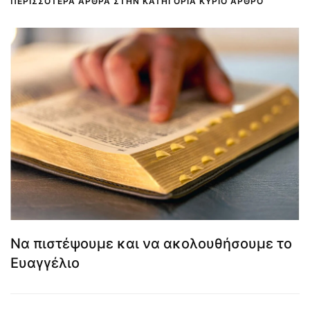
ΠΕΡΙΣΣΌΤΕΡΑ ΆΡΘΡΑ ΣΤΗΝ ΚΑΤΗΓΟΡΊΑ ΚΎΡΙΟ ΆΡΘΡΟ
Να πιστέψουμε και να ακολουθήσουμε το
Ευαγγέλιο