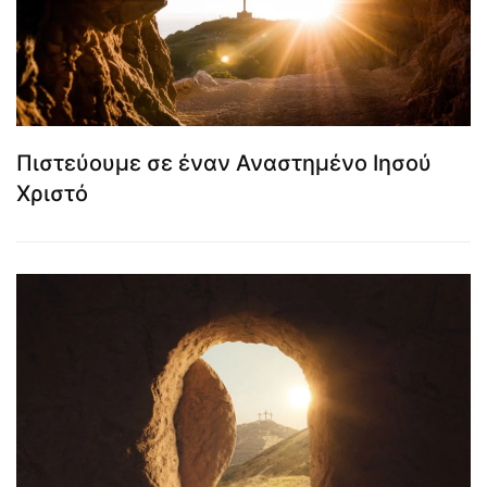
Πιστεύουμε σε έναν Αναστημένο Ιησού
Χριστό