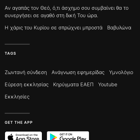
Αν αγαπάς τον Θεό, ό,τι άσχημο σου συμβαίνει θα το
συνεργήσει σε αγαθό στη δική Του ώρα.
Η χάρις του Κυρίου σε σπρώχνει μπροστά
Βαβυλώνα
TAGS
Ζωντανή σύνδεση
Ανάγνωση εφημερίδας
Υμνολόγιο
Εύρεση εκκλησίας
Κηρύγματα ΕΑΕΠ
Youtube
Εκκλησίες
GET THE APP