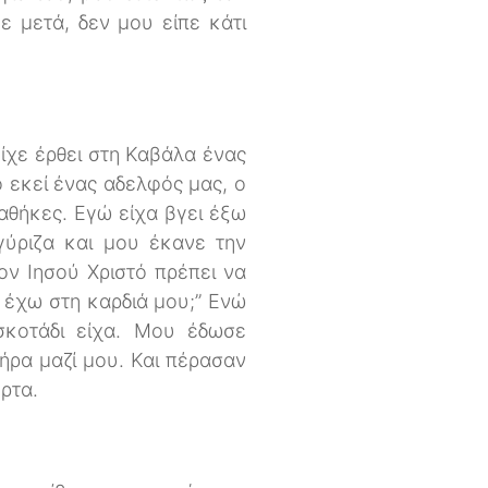
ε μετά, δεν μου είπε κάτι
Είχε έρθει στη Καβάλα ένας
 εκεί ένας αδελφός μας, ο
ιαθήκες. Εγώ είχα βγει έξω
γύριζα και μου έκανε την
ον Ιησού Χριστό πρέπει να
ν έχω στη καρδιά μου;” Ενώ
σκοτάδι είχα. Μου έδωσε
πήρα μαζί μου. Και πέρασαν
ρτα.