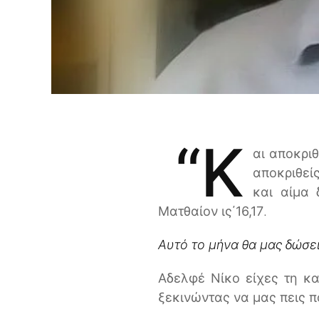
“Κ
αι αποκριθ
αποκριθείς
και αίμα 
Ματθαίον ις΄16,17
.
Αυτό το μήνα θα μας δώσει
Αδελφέ Νίκο είχες τη κα
ξεκινώντας να μας πεις π