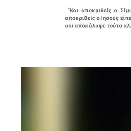
“Και αποκριθείς ο Σίμω
αποκριθείς ο Ιησούς είπε
σοι αποκάλυψε τούτο αλλά