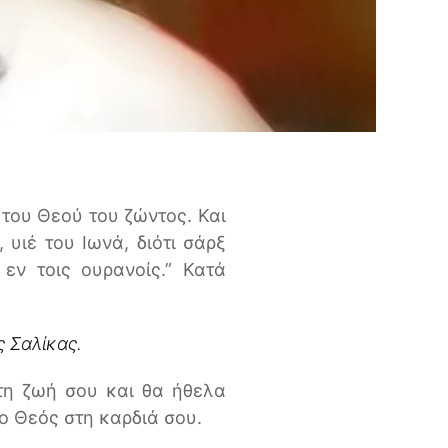
ς του Θεού του ζώντος. Και
 υιέ του Ιωνά, διότι σάρξ
εν τοις ουρανοίς.” Κατά
ς Σαλίκας.
στη ζωή σου και θα ήθελα
ο Θεός στη καρδιά σου.