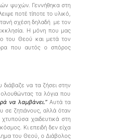
λλών ψυχών. Γεννήθηκα στη
ειψε ποτέ τίποτε το υλικό,
ωντανή σχέση δηλαδή με τον
εκκλησία. Η μόνη που μας
γο του Θεού και μετά τον
 ώρα που αυτός ο σπόρος
 διάβαζε να τα ζήσει στην
κολουθώντας τα λόγια που
αρά να λαμβάνει.”
Αυτά τα
ου σε ζητιάνους, αλλά όταν
ν χτυπούσα χαιδευτικά στη
 κόσμος. Κι επειδή δεν είχα
έλημα του Θεού, ο Διάβολος