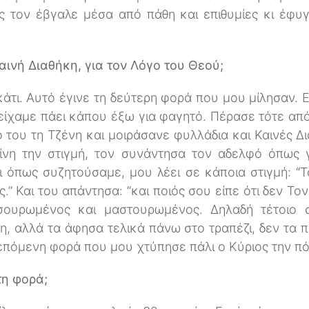
 τον έβγαλε μέσα από πάθη και επιθυμίες κι έφυγ
Καινή Διαθήκη, για τον Λόγο του Θεού;
κάτι. Αυτό έγινε τη δεύτερη φορά που μου μίλησαν. 
 είχαμε πάει κάπου έξω για φαγητό. Πέρασε τότε από
 του τη Τζένη και μοιράσανε φυλλάδια και Καινές Δ
ίνη την στιγμή, τον συνάντησα τον αδελφό όπως 
ι όπως συζητούσαμε, μου λέει σε κάποια στιγμή: “Τ
.” Και του απάντησα: “και ποιός σου είπε ότι δεν Το
 σουρωμένος και μαστουρωμένος. Δηλαδή τέτοιο 
η, αλλά τα άφησα τελικά πάνω στο τραπέζι, δεν τα 
 επόμενη φορά που μου χτύπησε πάλι ο Κύριος την πό
τη φορά;