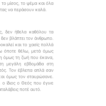
, το μίσος, το ψέμα και όλα
ντας να περάσουν καλά.
ς, δεν ήθελα καθόλου τα
υ δεν βλάπτει τον άνθρωπο.
ροκαλεί και το χασίς πολλά
ζω όποτε θέλω, μετά όμως
η όμως τη ζωή που έκανα,
 τη μεγάλη εβδομάδα στη
στός. Τον έβλεπα απλά σαν
και όμως τον σταυρώσανε.
 ο ίδιος ο Θεός που έγινε
αταλάβεις ποτέ αυτό.