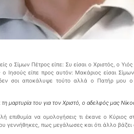
είς ο Σίμων Πέτρος είπε: Συ είσαι ο Χριστός, ο Υιό
 ο Ιησούς είπε προς αυτόν: Μακάριος είσαι Σίμων,
δεν σοι αποκάλυψε τούτο αλλά ο Πατήρ μου ο 
 τη μαρτυρία του για τον Χριστό, ο αδελφός μας Νίκο
λή επιθυμία να ομολογήσεις τι έκανε ο Κύριος 
ου γεννήθηκες, πως μεγάλωσες και ότι άλλο βάζει 