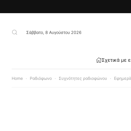
Skip to main content
Σάββατο, 8 Αυγούστου 2026
Σχετικά με 
Home
Ραδιόφωνο
Συχνότητες ραδιοφώνου
Εφημερί