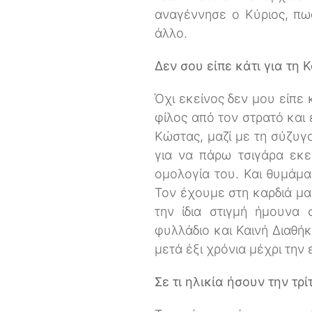
αναγέννησε ο Κύριος, πως
άλλο.
Δεν σου είπε κάτι για τη 
Όχι εκείνος δεν μου είπε 
φίλος από τον στρατό και
Κώστας, μαζί με τη σύζυγο
για να πάρω τσιγάρα εκε
ομολογία του. Και θυμάμα
Τον έχουμε στη καρδιά μας
την ίδια στιγμή ήμουνα
φυλλάδιο και Καινή Διαθήκ
μετά έξι χρόνια μέχρι την
Σε τι ηλικία ήσουν την τρί