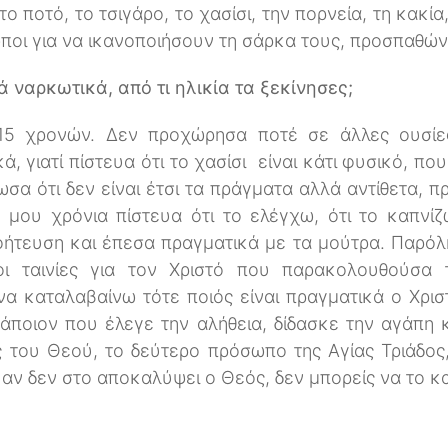
 ποτό, το τσιγάρο, το χασίσι, την πορνεία, τη κακία
ποι για να ικανοποιήσουν τη σάρκα τους, προσπαθώ
 ναρκωτικά, από τι ηλικία τα ξεκίνησες;
 15 χρονών. Δεν προχώρησα ποτέ σε άλλες ουσίε
, γιατί πίστευα ότι το χασίσι είναι κάτι φυσικό, πο
ωσα ότι δεν είναι έτσι τα πράγματα αλλά αντίθετα, π
 μου χρόνια πίστευα ότι το ελέγχω, ότι το καπνί
οήτευση και έπεσα πραγματικά με τα μούτρα. Παρόλ
ι ταινίες για τον Χριστό που παρακολουθούσα
να καταλαβαίνω τότε ποιός είναι πραγματικά ο Χρι
άποιον που έλεγε την αλήθεια, δίδασκε την αγάπη 
ς του Θεού, το δεύτερο πρόσωπο της Αγίας Τριάδος,
 αν δεν στο αποκαλύψει ο Θεός, δεν μπορείς να το κ