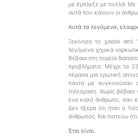
με έμπλεξε με πολλά. Με το
αυτά που κάνουν οι άνθρω
Αυτά τα λεγόμενα, ελαφρά
Ξεκίνησα το χασίσι από
λεγόμενα χημικά ναρκωτικά
Βέβαια στη πορεία διαπίστ
προβλήματα. Μέχρι τα 23
πέρασα μια ερωτική απογ
πάντα με συγκινούσαν ο
τηλεόραση. Χωρίς βέβαια 
ένα καλό άνθρωπο, σαν κ
Δεν ήξερα ότι ήταν ο Υιό
άνθρωπος. Και πιστεύω ότι
Έτσι είναι.