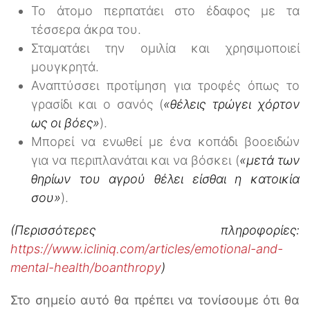
Το άτομο περπατάει στο έδαφος με τα
τέσσερα άκρα του.
Σταματάει την ομιλία και χρησιμοποιεί
μουγκρητά.
Αναπτύσσει προτίμηση για τροφές όπως το
γρασίδι και ο σανός (
«θέλεις τρώγει χόρτον
ως οι βόες»
).
Μπορεί να ενωθεί με ένα κοπάδι βοοειδών
για να περιπλανάται και να βόσκει (
«μετά των
θηρίων του αγρού θέλει είσθαι η κατοικία
σου»
).
(Περισσότερες πληροφορίες:
https://www.icliniq.com/articles/emotional-and-
mental-health/boanthropy
)
Στο σημείο αυτό θα πρέπει να τονίσουμε ότι θα