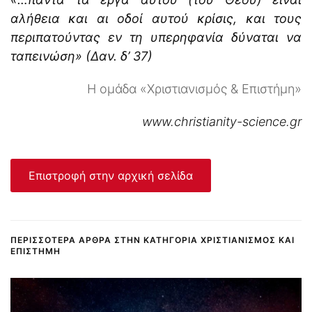
αλήθεια και αι οδοί αυτού κρίσις, και τους
περιπατούντας εν τη υπερηφανία δύναται να
ταπεινώση» (Δαν. δ’ 37)
Η ομάδα «Χριστιανισμός & Επιστήμη»
www.christianity-science.gr
Επιστροφή στην αρχική σελίδα
ΠΕΡΙΣΣΌΤΕΡΑ ΆΡΘΡΑ ΣΤΗΝ ΚΑΤΗΓΟΡΊΑ ΧΡΙΣΤΙΑΝΙΣΜΌΣ ΚΑΙ
ΕΠΙΣΤΉΜΗ