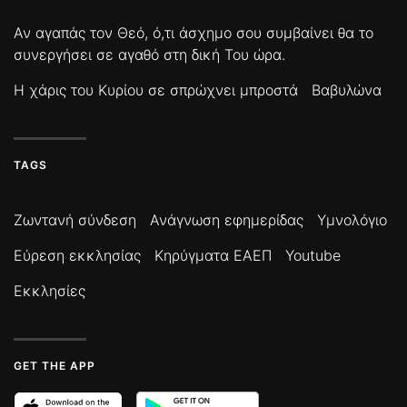
Αν αγαπάς τον Θεό, ό,τι άσχημο σου συμβαίνει θα το
συνεργήσει σε αγαθό στη δική Του ώρα.
Η χάρις του Κυρίου σε σπρώχνει μπροστά
Βαβυλώνα
TAGS
Ζωντανή σύνδεση
Ανάγνωση εφημερίδας
Υμνολόγιο
Εύρεση εκκλησίας
Κηρύγματα ΕΑΕΠ
Youtube
Εκκλησίες
GET THE APP