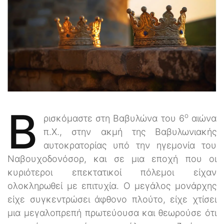
Β
ο
ρισκόμαστε στη Βαβυλώνα του 6
αιώνα
π.Χ., στην ακμή της Βαβυλωνιακής
αυτοκρατορίας υπό την ηγεμονία του
Ναβουχοδονόσορ, και σε μια εποχή που οι
κυριότεροι επεκτατικοί πόλεμοι είχαν
ολοκληρωθεί με επιτυχία. Ο μεγάλος μονάρχης
είχε συγκεντρώσει άφθονο πλούτο, είχε χτίσει
μια μεγαλοπρεπή πρωτεύουσα και θεωρούσε ότι