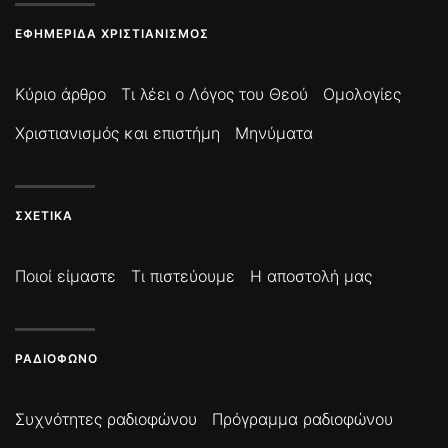
ΕΦΗΜΕΡΊΔΑ ΧΡΙΣΤΙΑΝΙΣΜΌΣ
Κύριο άρθρο
Τι λέει ο Λόγος του Θεού
Ομολογίες
Χριστιανισμός και επιστήμη
Μηνύματα
ΣΧΕΤΙΚΆ
Ποιοί είμαστε
Τι πιστεύουμε
Η αποστολή μας
ΡΑΔΙΌΦΩΝΟ
Συχνότητες ραδιοφώνου
Πρόγραμμα ραδιοφώνου