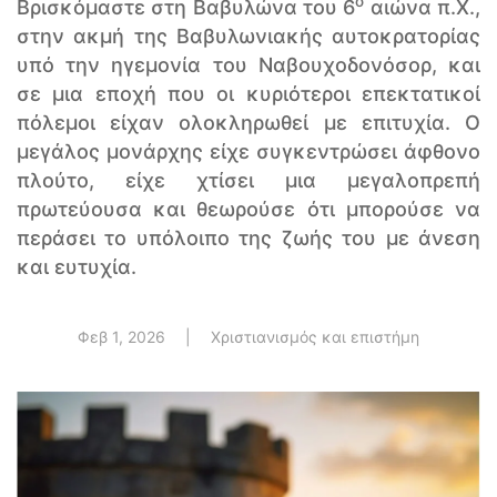
ο
Βρισκόμαστε στη Βαβυλώνα του 6
αιώνα π.Χ.,
στην ακμή της Βαβυλωνιακής αυτοκρατορίας
υπό την ηγεμονία του Ναβουχοδονόσορ, και
σε μια εποχή που οι κυριότεροι επεκτατικοί
πόλεμοι είχαν ολοκληρωθεί με επιτυχία. Ο
μεγάλος μονάρχης είχε συγκεντρώσει άφθονο
πλούτο, είχε χτίσει μια μεγαλοπρεπή
πρωτεύουσα και θεωρούσε ότι μπορούσε να
περάσει το υπόλοιπο της ζωής του με άνεση
και ευτυχία.
Φεβ 1, 2026
|
Χριστιανισμός και επιστήμη