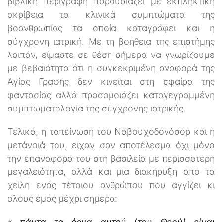
βιβλική περιγραφή παρουσιάζει με εκπληκτική
ακρίβεια τα κλινικά συμπτώματα της
βοανθρωπίας τα οποία καταγράφει και η
σύγχρονη ιατρική. Με τη βοήθεια της επιστήμης
λοιπόν, είμαστε σε θέση σήμερα να γνωρίζουμε
με βεβαιότητα ότι η συγκεκριμένη αναφορά της
Αγίας Γραφής δεν κινείται στη σφαίρα της
φαντασίας αλλά προσομοιάζει καταγεγραμμένη
συμπτωματολογία της σύγχρονης ιατρικής.
Τελικά, η ταπείνωση του Ναβουχοδονόσορ και η
μετάνοιά του, είχαν σαν αποτέλεσμα όχι μόνο
την επαναφορά του στη βασιλεία με περισσότερη
μεγαλειότητα, αλλά και μια διακήρυξη από τα
χείλη ενός τέτοιου ανθρώπου που αγγίζει κι
όλους εμάς μέχρι σήμερα:
«…πάντα τα έργα αυτού (του Θεού) είναι