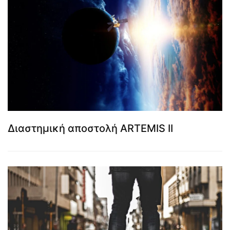
Διαστημική αποστολή ARTEMIS II