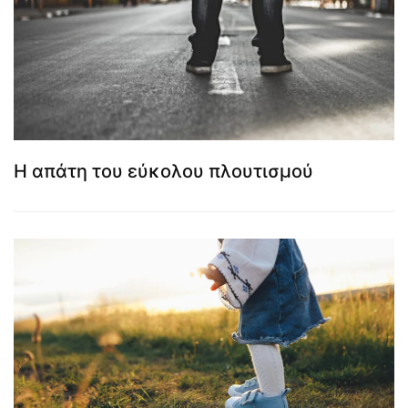
Η απάτη του εύκολου πλουτισμού