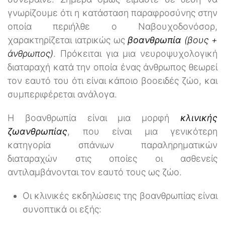
γνωρίζουμε ότι η κατάσταση παραφροσύνης στην
οποία περιήλθε ο Ναβουχοδονόσορ,
χαρακτηρίζεται ιατρικώς ως
βοανθρωπία
(βους +
άνθρωπος)
. Πρόκειται για μια νευροψυχολογική
διαταραχή κατά την οποία ένας άνθρωπος θεωρεί
τον εαυτό του ότι είναι κάποιο βοοειδές ζώο, και
συμπεριφέρεται ανάλογα.
Η βοανθρωπία είναι μια μορφή
κλινικής
ζωανθρωπίας
, που είναι μια γενικότερη
κατηγορία σπάνιων παραληρηματικών
διαταραχών στις οποίες οι ασθενείς
αντιλαμβάνονται τον εαυτό τους ως ζώο.
Οι κλινικές εκδηλώσεις της βοανθρωπίας είναι
συνοπτικά οι εξής: