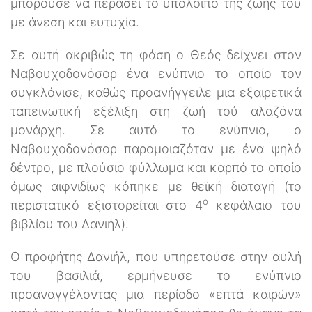
μπορούσε να περάσει το υπόλοιπο της ζωής του
με άνεση και ευτυχία.
Σε αυτή ακριβώς τη φάση ο Θεός δείχνει στον
Ναβουχοδονόσορ ένα ενύπνιο το οποίο τον
συγκλόνισε, καθώς προανήγγειλε μια εξαιρετικά
ταπεινωτική εξέλιξη στη ζωή τού αλαζόνα
μονάρχη. Σε αυτό το ενύπνιο, ο
Ναβουχοδονόσορ παρομοιαζόταν με ένα ψηλό
δέντρο, με πλούσιο φύλλωμα και καρπό το οποίο
όμως αιφνιδίως κόπηκε με θεϊκή διαταγή (το
ο
περιστατικό εξιστορείται στο 4
κεφάλαιο του
βιβλίου του Δανιήλ).
Ο προφήτης Δανιήλ, που υπηρετούσε στην αυλή
του βασιλιά, ερμήνευσε το ενύπνιο
προαναγγέλοντας μια περίοδο «επτά καιρών»