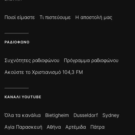
Ποιοί είμαστε
Τι πιστεύουμε
Η αποστολή μας
ΡΑΔΙΌΦΩΝΟ
Συχνότητες ραδιοφώνου
Πρόγραμμα ραδιοφώνου
Ακούστε το Χριστιανισμό 104,3 FM
ΚΑΝΆΛΙ YOUTUBE
Όλα τα κανάλια
Bietigheim
Dusseldorf
Sydney
Αγία Παρασκευή
Αθήνα
Αρτέμιδα
Πάτρα