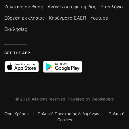
Ζωντανή σύνδεση
Ανάγνωση εφημερίδας
Υμνολόγιο
Εύρεση εκκλησίας
Κηρύγματα ΕΑΕΠ
Youtube
Εκκλησίες
GET THE APP
©
2026
All rights reserved. Powered by
Webleaders
Όροι Χρήσης
|
Πολιτική Προστασίας δεδομένων
|
Πολιτική
Cookies