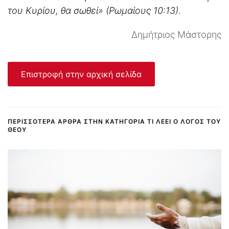
του Κυρίου, θα σωθεί» (Ρωμαίους 10:13).
Δημήτριος Μάστορης
Επιστροφή στην αρχική σελίδα
ΠΕΡΙΣΣΌΤΕΡΑ ΆΡΘΡΑ ΣΤΗΝ ΚΑΤΗΓΟΡΊΑ ΤΙ ΛΈΕΙ Ο ΛΌΓΟΣ ΤΟΥ
ΘΕΟΎ