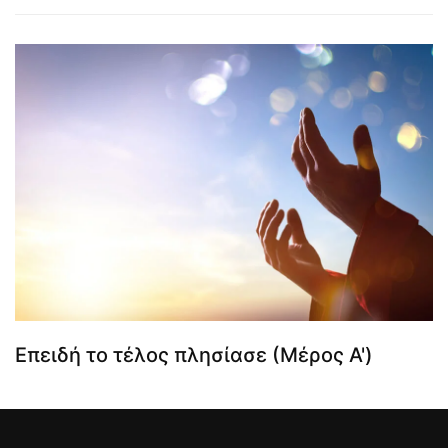
Επειδή το τέλος πλησίασε (Μέρος Α')