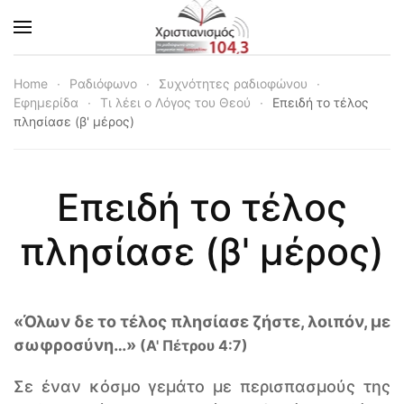
Skip to main content
Home
Ραδιόφωνο
Συχνότητες ραδιοφώνου
Εφημερίδα
Τι λέει ο Λόγος του Θεού
Επειδή το τέλος
πλησίασε (β' μέρος)
Επειδή το τέλος
πλησίασε (β' μέρος)
«Όλων δε το τέλος πλησίασε ζήστε, λοιπόν, με
σωφροσύνη…»
(Α' Πέτρου 4:7)
Σε έναν κόσμο γεμάτο με περισπασμούς της