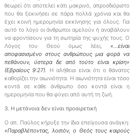
θεωρεί ότι αποτελεί κάτι μακρινό, απροσδιόριστο
που θα ξεκινήσει σε πάρα πολλά χρόνια και θα
έχει κοινή ημερομηνία εκκίνησης για όλους. Για
αυτό το λόγο οι άνθρωποι αμελούν ή αναβάλουν
να φροντίσουν για τη σωτηρία της ψυχής τους. Ο
Λόγος του Θεού όμως λέει,
«…είναι
αποφασισμένο στους ανθρώπους μια φορά να
πεθάνουν, ύστερα δε από τούτο είναι κρίση»
(Εβραίους 9:27).
Η αλήθεια είναι ότι ο θάνατος
καθορίζει την αιωνιότητα. Η αιωνιότητα είναι τόσο
κοντά σε κάθε άνθρωπο όσο κοντά είναι η
ημερομηνία που θα φύγει από αυτή τη ζωή.
3. Η μετάνοια δεν είναι προαιρετική
Ο απ. Παύλος κήρυξε την ίδια επείγουσα ανάγκη:
«Παραβλέποντας, λοιπόν, ο Θεός τους καιρούς