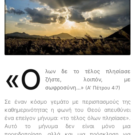
«Ό
λων δε το τέλος πλησίασε
ζήστε, λοιπόν, με
σωφροσύνη…»
(Α' Πέτρου 4:7)
Σε έναν κόσμο γεμάτο με περισπασμούς της
καθημερινότητας η φωνή του Θεού απευθύνει
ένα επείγον μήνυμα: «το τέλος όλων πλησίασε».
Αυτό το μήνυμα δεν είναι μόνο μια
προειδοποίηση, αλλά και μια πρόσκληση για