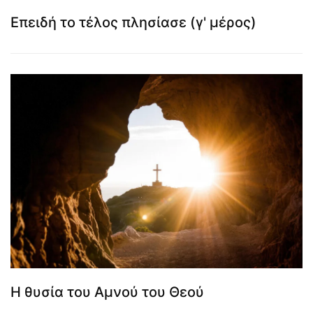
Επειδή το τέλος πλησίασε (γ' μέρος)
Η θυσία του Αμνού του Θεού