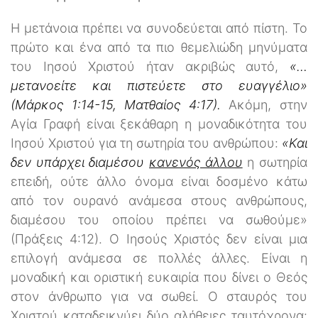
Η μετάνοια πρέπει να συνοδεύεται από πίστη. Το
πρώτο και ένα από τα πιο θεμελιώδη μηνύματα
του Ιησού Χριστού ήταν ακριβώς αυτό,
«…
μετανοείτε και πιστεύετε στο ευαγγέλιο»
(Μάρκος 1:14-15, Ματθαίος 4:17).
Ακόμη, στην
Αγία Γραφή είναι ξεκάθαρη η μοναδικότητα του
Ιησού Χριστού για τη σωτηρία του ανθρώπου:
«Και
δεν υπάρχει διαμέσου
κανενός άλλου
η σωτηρία
επειδή, ούτε άλλο όνομα είναι δοσμένο κάτω
από τον ουρανό ανάμεσα στους ανθρώπους,
διαμέσου του οποίου πρέπει να σωθούμε»
(Πράξεις 4:12). Ο Ιησούς Χριστός δεν είναι μια
επιλογή ανάμεσα σε πολλές άλλες. Είναι η
μοναδική και οριστική ευκαιρία που δίνει ο Θεός
στον άνθρωπο για να σωθεί. Ο σταυρός του
Χριστού καταδεικνύει δύο αλήθειες ταυτόχρονα: