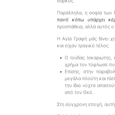
σαρκός.
Παράλληλα, η σοφία των Π
παντί κόπω υπάρχει κέ
προσπάθεια, αλλά αυτός ο 
Η Αγία Γραφή μάς δίνει 
και είχαν τραγικό τέλος.
Ο Ιούδας Ισκαριώτης,
χρήμα τον τύφλωσε πν
Επίσης, στην παραβο
μεγάλα πλούτη και πίσ
την ίδια νύχτα απαιτο
από τον Θεό.
Στη σύγχρονη εποχή, αυτή 