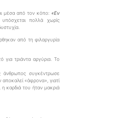
αι μέσα από τον κόπο:
«Εν
 υπόσχεται πολλά χωρίς
δυστυχία.
ρθηκαν από τη φιλαργυρία
ό για τριάντα αργύρια. Το
ας άνθρωπος συγκέντρωσε
 αποκαλεί «άφρονα», γιατί
ί η καρδιά του ήταν μακριά