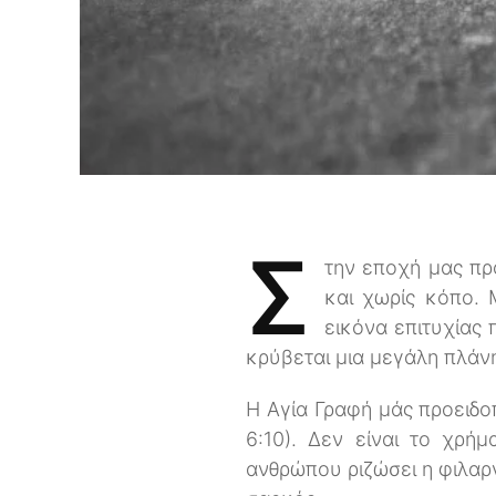
Σ
την εποχή μας πρ
και χωρίς κόπο. Μ
εικόνα επιτυχίας
κρύβεται μια μεγάλη πλάν
Η Αγία Γραφή μάς προειδο
6:10). Δεν είναι το χρή
ανθρώπου ριζώσει η φιλαργ