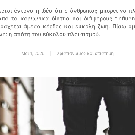
εται έντονα η ιδέα ότι ο άνθρωπος μπορεί να πλ
πό τα κοινωνικά δίκτυα και διάφορους “influenc
πόσχεται άμεσο κέρδος και εύκολη ζωή. Πίσω ό
νη: η απάτη του εύκολου πλουτισμού.
Μάι 1, 2026
|
Χριστιανισμός και επιστήμη