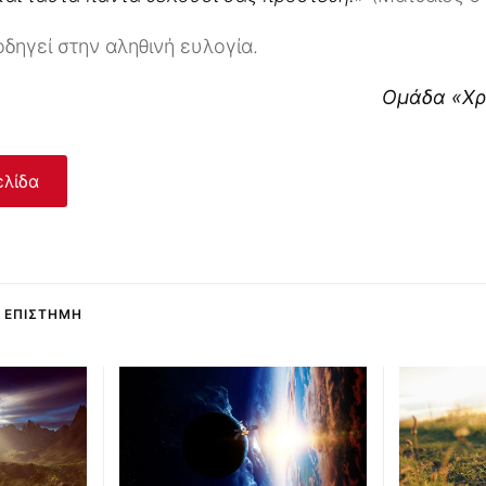
οδηγεί στην αληθινή ευλογία.
Ομάδα «Χρι
ελίδα
Ι ΕΠΙΣΤΉΜΗ