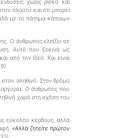
ενδύσεις χωρίς ρίσκο και
στον πλούτο και ότι μπορεί
απλά με το πάτημα κάποιων
ης. Ο άνθρωπος ελπίζει σε
ωση. Αυτό που ξεκινά ως
και από τον Θεό. Και είναι
19)
 στον αληθινό. Στον δρόμο
ιλαργυρία. Ο άνθρωπος που
αληθινή χαρά στη σχέση του
ις εύκολου κέρδους, αλλά
ραφή:
«Αλλά ζητείτε πρώτον
33).