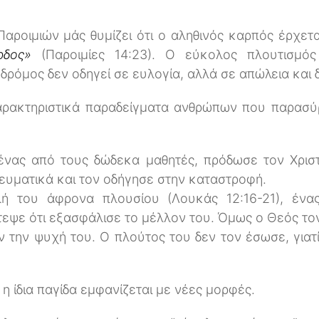
αροιμιών μάς θυμίζει ότι ο αληθινός καρπός έρχετ
ρδος»
(Παροιμίες 14:23). Ο εύκολος πλουτισμός
δρόμος δεν οδηγεί σε ευλογία, αλλά σε απώλεια και 
χαρακτηριστικά παραδείγματα ανθρώπων που παρασύ
 ένας από τους δώδεκα μαθητές, πρόδωσε τον Χριστ
ευματικά και τον οδήγησε στην καταστροφή.
λή του άφρονα πλουσίου (Λουκάς 12:16-21), έν
τεψε ότι εξασφάλισε το μέλλον του. Όμως ο Θεός τον
ύν την ψυχή του. Ο πλούτος του δεν τον έσωσε, γιατ
η ίδια παγίδα εμφανίζεται με νέες μορφές.