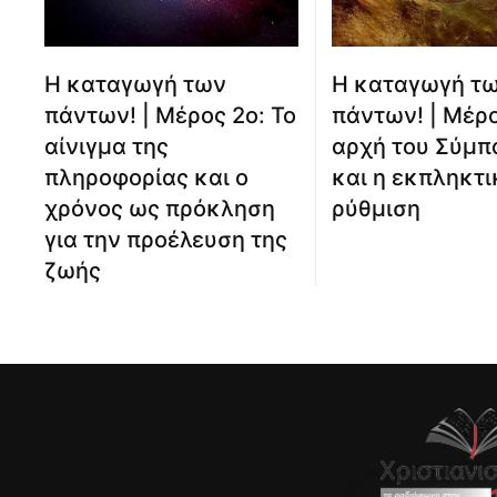
Η καταγωγή των
Η καταγωγή τ
πάντων! | Μέρος 2ο: Το
πάντων! | Μέρο
αίνιγμα της
αρχή του Σύμπ
πληροφορίας και ο
και η εκπληκτι
χρόνος ως πρόκληση
ρύθμιση
για την προέλευση της
ζωής