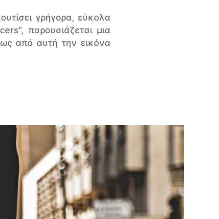
ουτίσει γρήγορα, εύκολα
ers”, παρουσιάζεται μια
μως από αυτή την εικόνα