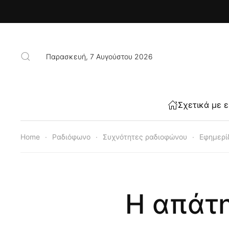
Skip to main content
Παρασκευή, 7 Αυγούστου 2026
Σχετικά με 
Home
Ραδιόφωνο
Συχνότητες ραδιοφώνου
Εφημερί
Η απάτη