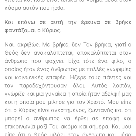
κόσμο αυτόν που ήρθα.
Και επάνω σε αυτή την έρευνα σε βρήκε
φαντάζομαι ο Κύριος.
Ναι, ακριβώς. Με βρήκε, δεν Τον βρήκα, γιατί ο
Θεός δεν ανακαλύπτεται, αποκαλύπτεται στον
άνθρωπο που ψάχνει. Είχα τότε ένα φίλο, ο
οποίος ήταν ένας άνθρωπος με πολλές γνωριμίες
και κοινωνικές επαφές. Ήξερε τους πάντες και
τον παραδεχόντουσαν όλοι. Αυτός λοιπόν,
γνώριζε και μια γυναίκα η οποία ήταν αδελφή μας
και η οποία μου μίλησε για τον Χριστό. Μου είπε
ότι ο Κύριος είναι ανεστημένος, ζωντανός και ότι
μπορεί ο ανθρωπος να έρθει σε επαφή και
επικοινωνία μαζί Του ακόμα και σήμερα. Και μου
είπε ότι ο Θεός μιλάει στον άνθρωπο και μέσα