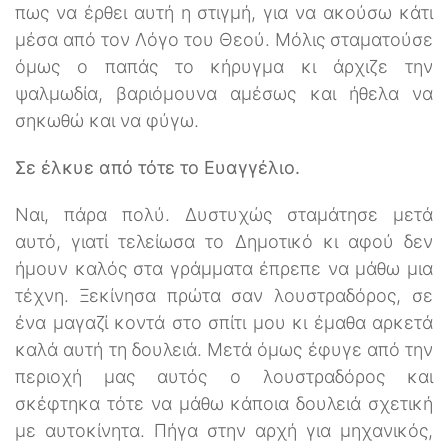
πως να έρθει αυτή η στιγμή, για να ακούσω κάτι
μέσα από τον Λόγο του Θεού. Μόλις σταματούσε
όμως ο παπάς το κήρυγμα κι άρχιζε την
ψαλμωδία, βαριόμουνα αμέσως και ήθελα να
σηκωθώ και να φύγω.
Σε έλκυε από τότε το Ευαγγέλιο.
Ναι, πάρα πολύ. Δυστυχώς σταμάτησε μετά
αυτό, γιατί τελείωσα το Δημοτικό κι αφού δεν
ήμουν καλός στα γράμματα έπρεπε να μάθω μια
τέχνη. Ξεκίνησα πρώτα σαν λουστραδόρος, σε
ένα μαγαζί κοντά στο σπίτι μου κι έμαθα αρκετά
καλά αυτή τη δουλειά. Μετά όμως έφυγε από την
περιοχή μας αυτός ο λουστραδόρος και
σκέφτηκα τότε να μάθω κάποια δουλειά σχετική
με αυτοκίνητα. Πήγα στην αρχή για μηχανικός,