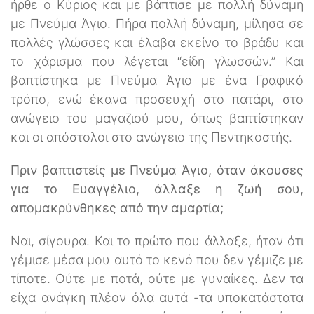
ήρθε ο Κύριος και με βάπτισε με πολλή δύναμη
με Πνεύμα Άγιο. Πήρα πολλή δύναμη, μίλησα σε
πολλές γλώσσες και έλαβα εκείνο το βράδυ και
το χάρισμα που λέγεται “είδη γλωσσών.” Και
βαπτίστηκα με Πνεύμα Άγιο με ένα Γραφικό
τρόπο, ενώ έκανα προσευχή στο πατάρι, στο
ανώγειο του μαγαζιού μου, όπως βαπτίστηκαν
και οι απόστολοι στο ανώγειο της Πεντηκοστής.
Πριν βαπτιστείς με Πνεύμα Άγιο, όταν άκουσες
για το Ευαγγέλιο, άλλαξε η ζωή σου,
απομακρύνθηκες από την αμαρτία;
Ναι, σίγουρα. Και το πρώτο που άλλαξε, ήταν ότι
γέμισε μέσα μου αυτό το κενό που δεν γέμιζε με
τίποτε. Ούτε με ποτά, ούτε με γυναίκες. Δεν τα
είχα ανάγκη πλέον όλα αυτά -τα υποκατάστατα