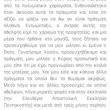
από τα πνευματικά χαρίσματα. Ενθουσιάστηκα
όταν άκουσα αυτά τα πράγματα και είπα ότι
αξίζει να ψάξω για να δω αν είναι πράγματι
αληθινά. Εντωμεταξύ, ο άντρας αυτής της
αδελφής είχε το χάρισμα της προφητείας, και μια
μέρα που ήρθανε στο μαγαζί, τους ζήτησα να
προσευχηθούμε για να μου μιλήσει κι εμένα ο
Θεός. Γονατίσαμε λοιπόν, προσευχηθήκαμε και
πράγματι, μου μίλησε ο Κύριος προσωπικά και
μου είπε ότι με έχει προγνωρίσει από την κοιλιά
της μητέρας μου. Και μου είπε και κάποια άλλα
πράγματα τα οποία δεν τα θυμάμαι ακριβώς.
Μετά πήγα και σε άλλες προσευχές σε σπίτια
αδελφών, πήγα μερικές φορές και στην εκκλησία
(την Ελευθέρα Αποστολική Εκκλησία
Πεντηκοστής) και μετά από τρείς μήνες περίπου