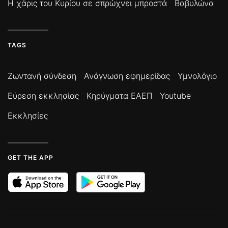
Η χάρις του Κυρίου σε σπρώχνει μπροστά
Βαβυλώνα
TAGS
Ζωντανή σύνδεση
Ανάγνωση εφημερίδας
Υμνολόγιο
Εύρεση εκκλησίας
Κηρύγματα ΕΑΕΠ
Youtube
Εκκλησίες
GET THE APP