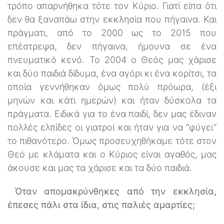
τρόπο απαρνήθηκα τότε τον Κύριο. Γιατί είπα ότι
δεν θα ξαναπάω στην εκκλησία που πήγαινα. Και
πράγματι, από το 2000 ως το 2015 που
επέστρεψα, δεν πήγαινα, ήμουνα σε ένα
πνευματικό κενό. Το 2004 ο Θεός μας χάρισε
και δύο παιδιά δίδυμα, ένα αγόρι κι ένα κορίτσι, τα
οποία γεννήθηκαν όμως πολύ πρόωρα, (έξι
μηνών και κάτι ημερών) και ήταν δύσκολα τα
πράγματα. Ειδικά για το ένα παιδί, δεν μας έδιναν
πολλές ελπίδες οι γιατροί και ήταν για να “φύγει”
το πιθανότερο. Όμως προσευχηθήκαμε τότε στον
Θεό με κλάματα και ο Κύριος είναι αγαθός, μας
άκουσε και μας τα χάρισε και τα δύο παιδιά.
Όταν απομακρύνθηκες από την εκκλησία,
έπεσες πάλι στα ίδια, στις παλιές αμαρτίες;