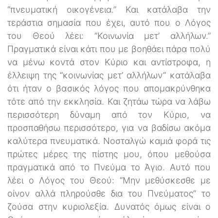
“πνευματική οικογένεια.” Και κατάλαβα την
τεράστια σημασία που έχει, αυτό που ο Λόγος
του Θεού λέει: “Κοινωνία μετ’ αλλήλων.”
Πραγματικά είναι κάτι που με βοηθάει πάρα πολύ
να μένω κοντά στον Κύριο και αντίστροφα, η
έλλειψη της “κοινωνίας μετ’ αλλήλων” κατάλαβα
ότι ήταν ο βασικός λόγος που απομακρύνθηκα
τότε από την εκκλησία. Και ζητάω τώρα να λάβω
περισσότερη δύναμη από τον Κύριο, να
προσπαθήσω περισσότερο, για να βαδίσω ακόμα
καλύτερα πνευματικά. Νοσταλγώ καμιά φορά τις
πρώτες μέρες της πίστης μου, όπου μεθούσα
πραγματικά από το Πνεύμα το Άγιο. Αυτό που
λέει ο Λόγος του Θεού: “Μην μεθύσκεσθε με
οίνον αλλά πληρούσθε δια του Πνεύματος” το
ζούσα στην κυριολεξία. Δυνατός όμως είναι ο