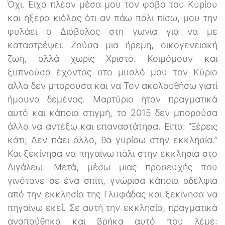
Όχι. Είχα πλέον μέσα μου τον φόβο του Κυρίου
και ήξερα κιόλας ότι αν πάω πάλι πίσω, μου την
φυλάει ο Διάβολος στη γωνία για να με
καταστρέψει. Ζούσα μια ήρεμη, οικογενειακή
ζωή, αλλά χωρίς Χριστό. Κοιμόμουν και
ξυπνούσα έχοντας στο μυαλό μου τον Κύριο
αλλά δεν μπορούσα και να Τον ακολουθήσω γιατί
ήμουνα δεμένος. Μαρτύριο ήταν πραγματικά
αυτό και κάποια στιγμή, το 2015 δεν μπορούσα
άλλο να αντέξω και επαναστάτησα. Είπα: “Ξέρεις
κάτι; Δεν πάει άλλο, θα γυρίσω στην εκκλησία.”
Και ξεκίνησα να πηγαίνω πάλι στην εκκλησία στο
Αιγάλεω. Μετά, μέσω μιας προσευχής που
γινότανε σε ένα σπίτι, γνώρισα κάποια αδέλφια
από την εκκλησία της Γλυφάδας και ξεκίνησα να
πηγαίνω εκεί. Σε αυτή την εκκλησία, πραγματικά
αναπαύθηκα και βρήκα αυτό που λέμε: