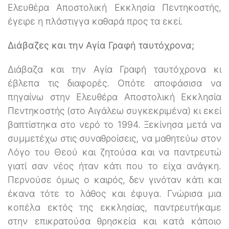
Ελευθέρα Αποστολική Εκκλησία Πεντηκοστής,
έγειρε η πλάστιγγα καθαρά προς τα εκεί.
Διάβαζες και την Αγία Γραφή ταυτόχρονα;
Διάβαζα και την Αγία Γραφή ταυτόχρονα κι
έβλεπα τις διαφορές. Οπότε αποφάσισα να
πηγαίνω στην Ελευθέρα Αποστολική Εκκλησία
Πεντηκοστής (στο Αιγάλεω συγκεκριμένα) κι εκεί
βαπτίστηκα στο νερό το 1994. Ξεκίνησα μετά να
συμμετέχω στις συναθροίσεις, να μαθητεύω στον
Λόγο του Θεού και ζητούσα και να παντρευτώ
γιατί σαν νέος ήταν κάτι που το είχα ανάγκη.
Περνούσε όμως ο καιρός, δεν γινόταν κάτι και
έκανα τότε το λάθος και έφυγα. Γνώρισα μια
κοπέλα εκτός της εκκλησίας, παντρευτήκαμε
στην επικρατούσα θρησκεία και κατά κάποιο