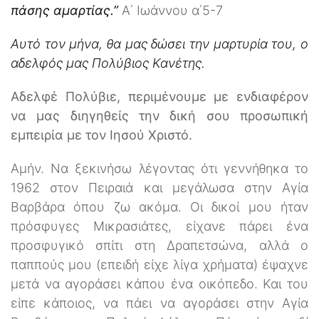
πάσης αμαρτίας.”
Α΄ Ιωάννου α΄5-7
Α
υτό τον μήνα, θα μας δώσει την μαρτυρία του, ο
αδελφός μας Πολύβιος Κανέτης.
Αδελφέ Πολύβιε, περιμένουμε με ενδιαφέρον
να μας διηγηθείς την δική σου προσωπική
εμπειρία με τον Ιησού Χριστό.
Αμήν. Να ξεκινήσω λέγοντας ότι γεννήθηκα το
1962 στον Πειραιά και μεγάλωσα στην Αγία
Βαρβάρα όπου ζω ακόμα. Οι δικοί μου ήταν
πρόσφυγες Μικρασιάτες, είχανε πάρει ένα
προσφυγικό σπίτι στη Δραπετσώνα, αλλά ο
παππούς μου (επειδή είχε λίγα χρήματα) έψαχνε
μετά να αγοράσει κάπου ένα οικόπεδο. Και του
είπε κάποιος, να πάει να αγοράσει στην Αγία