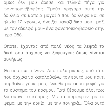
όμως δεν μου άρεσε και τελικά πήγα για
φανοποιός/βαφέας. Έμαθα γρήγορα αυτή την
δουλειά σε κάποια μαγαζιά που δούλεψα και σε
ηλικία 17 χρονών, άνοιξα μαγαζί δικό μου -μαζί
με τον αδελφό μου- ένα φανοποιείο/βαφείο στην
Ιερά Οδό.
Οπότε, έχοντας από πολύ νέος τα λεφτά τα
δικά σου άρχισες να ξεφεύγεις όπως γίνεται
συνήθως;
Θα σου πω τι έγινε. Από πολύ μικρός, από τότε
που άρχισα να καταλαβαίνω τον εαυτό μου και τι
συμβαίνει γύρω μου, ένιωθα μια αποστροφή για
το σύστημα του κόσμου. Γιατί ξέρουμε όλοι πως
λειτουργεί ο κόσμος. Με το συμφέρον, με το
ψέμα, με την κακία, με την πονηριά... Όλα αυτά