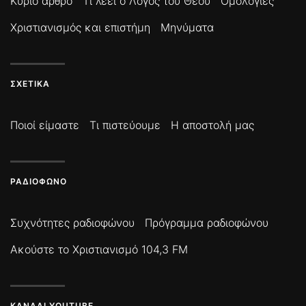
Κύριο άρθρο
Τι λέει ο Λόγος του Θεού
Ομολογίες
Χριστιανισμός και επιστήμη
Μηνύματα
ΣΧΕΤΙΚΆ
Ποιοί είμαστε
Τι πιστεύουμε
Η αποστολή μας
ΡΑΔΙΌΦΩΝΟ
Συχνότητες ραδιοφώνου
Πρόγραμμα ραδιοφώνου
Ακούστε το Χριστιανισμό 104,3 FM
ΚΑΝΆΛΙ YOUTUBE