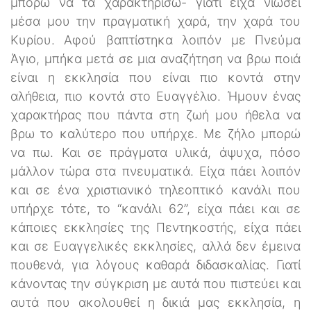
μπορώ να τα χαρακτηρίσω- γιατί είχα νιώσει
μέσα μου την πραγματική χαρά, την χαρά του
Κυρίου. Αφού βαπτίστηκα λοιπόν με Πνεύμα
Άγιο, μπήκα μετά σε μια αναζήτηση να βρω ποιά
είναι η εκκλησία που είναι πιο κοντά στην
αλήθεια, πιο κοντά στο Ευαγγέλιο. Ήμουν ένας
χαρακτήρας που πάντα στη ζωή μου ήθελα να
βρω το καλύτερο που υπήρχε. Με ζήλο μπορώ
να πω. Και σε πράγματα υλικά, άψυχα, πόσο
μάλλον τώρα στα πνευματικά. Είχα πάει λοιπόν
και σε ένα χριστιανικό τηλεοπτικό κανάλι που
υπήρχε τότε, το “κανάλι 62”, είχα πάει και σε
κάποιες εκκλησίες της Πεντηκοστής, είχα πάει
και σε Ευαγγελικές εκκλησίες, αλλά δεν έμεινα
πουθενά, για λόγους καθαρά διδασκαλίας. Γιατί
κάνοντας την σύγκριση με αυτά που πιστεύει και
αυτά που ακολουθεί η δικιά μας εκκλησία, η