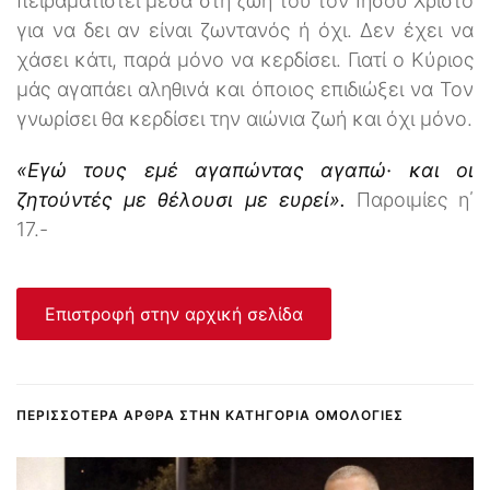
πειραματιστεί μέσα στη ζωή του τον Ιησού Χριστό
για να δει αν είναι ζωντανός ή όχι. Δεν έχει να
χάσει κάτι, παρά μόνο να κερδίσει. Γιατί ο Κύριος
μάς αγαπάει αληθινά και όποιος επιδιώξει να Τον
γνωρίσει θα κερδίσει την αιώνια ζωή και όχι μόνο.
«Εγώ τους εμέ αγαπώντας αγαπώ· και οι
ζητούντές με θέλουσι με ευρεί».
Παροιμίες η΄
17.-
Επιστροφή στην αρχική σελίδα
ΠΕΡΙΣΣΌΤΕΡΑ ΆΡΘΡΑ ΣΤΗΝ ΚΑΤΗΓΟΡΊΑ ΟΜΟΛΟΓΊΕΣ