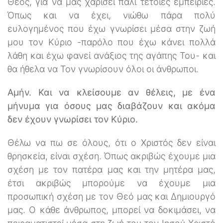
Θεός, για να μας χαρίσει πάλι τέτοιες εμπειρίες.
Όπως και να έχει, νιώθω πάρα πολύ
ευλογημένος που έχω γνωρίσει μέσα στην ζωή
μου τον Κύριο -παρόλο που έχω κάνει πολλά
λάθη και έχω φανεί ανάξιος της αγάπης Του- και
θα ήθελα να Τον γνωρίσουν όλοι οι άνθρωποι.
Αμήν. Και να κλείσουμε αν θέλεις, με ένα
μήνυμα για όσους μας διαβάζουν και ακόμα
δεν έχουν γνωρίσει τον Κύριο.
Θέλω να πω σε όλους, ότι ο Χριστός δεν είναι
θρησκεία, είναι σχέση. Όπως ακριβώς έχουμε μια
σχέση με τον πατέρα μας και την μητέρα μας,
έτσι ακριβώς μπορούμε να έχουμε μια
προσωπική σχέση με τον Θεό μας και Δημιουργό
μας. Ο κάθε άνθρωπος, μπορεί να δοκιμάσει, να