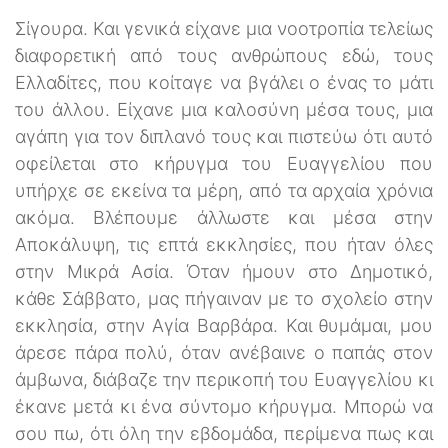
Σίγουρα. Και γενικά είχανε μια νοοτροπία τελείως
διαφορετική από τους ανθρώπους εδώ, τους
Ελλαδίτες, που κοίταγε να βγάλει ο ένας το μάτι
του άλλου. Είχανε μια καλοσύνη μέσα τους, μια
αγάπη για τον διπλανό τους και πιστεύω ότι αυτό
οφείλεται στο κήρυγμα του Ευαγγελίου που
υπήρχε σε εκείνα τα μέρη, από τα αρχαία χρόνια
ακόμα. Βλέπουμε άλλωστε και μέσα στην
Αποκάλυψη, τις επτά εκκλησίες, που ήταν όλες
στην Μικρά Ασία. Όταν ήμουν στο Δημοτικό,
κάθε Σάββατο, μας πήγαιναν με το σχολείο στην
εκκλησία, στην Αγία Βαρβάρα. Και θυμάμαι, μου
άρεσε πάρα πολύ, όταν ανέβαινε ο παπάς στον
άμβωνα, διάβαζε την περικοπή του Ευαγγελίου κι
έκανε μετά κι ένα σύντομο κήρυγμα. Μπορώ να
σου πω, ότι όλη την εβδομάδα, περίμενα πως και