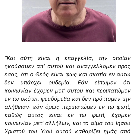
“
Και αύτη είναι η επαγγελία, την οποίαν
ηκούσαμεν απ' αυτού και αναγγέλλομεν προς
εσάς, ότι ο Θεός είναι φως και σκοτία εν αυτώ
δεν υπάρχει ουδεμία.
Εάν είπωμεν ότι
κοινωνίαν έχομεν μετ' αυτού και περιπατώμεν
εν τω σκότει, ψευδόμεθα και δεν πράττομεν την
αλήθειαν·
εάν όμως περιπατώμεν εν τω φωτί,
καθώς αυτός είναι εν τω φωτί, έχομεν
κοινωνίαν μετ' αλλήλων, και το αίμα του Ιησού
Χριστού του Υιού αυτού καθαρίζει ημάς από