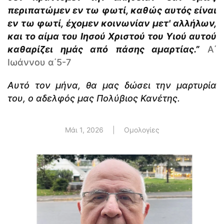
περιπατώμεν εν τω φωτί, καθώς αυτός είναι
εν τω φωτί, έχομεν κοινωνίαν μετ' αλλήλων,
και το αίμα του Ιησού Χριστού του Υιού αυτού
καθαρίζει ημάς από πάσης αμαρτίας.”
Α΄
Ιωάννου α΄5-7
Α
υτό τον μήνα, θα μας δώσει την μαρτυρία
του, ο αδελφός μας Πολύβιος Κανέτης.
Μάι 1, 2026
|
Ομολογίες