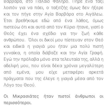
Βαρβάρα, στο Παλαιό Φάληρο. Πήρε ένα ταξί
λοιπόν για να πάει, ο ταξιτζής όμως δεν ήξερε
και τον πήγε στην Αγία Βαρβάρα στο Αιγάλεω.
Έτσι βρεθήκαμε εδώ από ένα λάθος, όμως
πιστεύω ότι και αυτό από τον Κύριο ήτανε, γιατί ο
Θεός έχει ένα σχέδιο για την ζωή κάθε
ανθρώπου. Όλοι οι δικοί μου πίστευαν στον Θεό
και ειδικά η γιαγιά μου ήταν μια πολύ πιστή
γυναίκα, η οποία διάβαζε και την Αγία Γραφή.
Εγώ την πρόλαβα μόνο στα τελευταία της, αλλά η
αδελφή μου, που είναι δέκα χρόνια μεγαλύτερη
από εμένα, μου είχε μεταφέρει αρκετά
πράγματα που της έλεγε η γιαγιά μέσα από τον
Λόγο του Θεού.
Οι Μικρασιάτες ήταν πιστοί άνθρωποι οι
περισσότεροι.