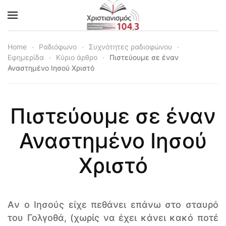
Skip to main content
Home
Ραδιόφωνο
Συχνότητες ραδιοφώνου
Εφημερίδα
Κύριο άρθρο
Πιστεύουμε σε έναν
Αναστημένο Ιησού Χριστό
Πιστεύουμε σε έναν
Αναστημένο Ιησού
Χριστό
Aν ο Ιησούς είχε πεθάνει επάνω στο σταυρό
του Γολγοθά, (χωρίς να έχει κάνει κακό ποτέ