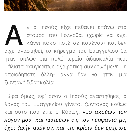
A
ν ο Ιησούς είχε πεθάνει επάνω στο
σταυρό του Γολγοθά, (χωρίς να έχει
κάνει κακό ποτέ σε κανέναν) και δεν
είχε αναστηθεί, το κήρυγμα του Ευαγγελίου θα
ήταν απλώς μια πολύ ωραία διδασκαλία -και
μάλιστα ασυγκρίτως εξαιρετική συγκρινόμενη με
οποιαδήποτε άλλη- αλλά δεν θα ήταν μια
ζωντανή διδασκαλία.
Τώρα όμως, εφ’ όσον ο Ιησούς αναστήθηκε, ο
λόγος του Ευαγγελίου γίνεται ζωντανός καθώς
και αυτό που είπε ο Κύριος,
«..ο ακούων τον
λόγον μου, και πιστεύων εις τον πέμψαντά με,
έχει ζωήν αιώνιον, και εις κρίσιν δεν έρχεται,