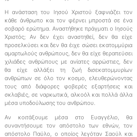
Η ανάσταση του Ιησού Χριστού ξαφνιάζει τον
κάθε άνθρωπο και τον φέρνει μπροστά σε ένα
σοβαρό ερώτημα. Αναστήθηκε πράγματι ο Ιησούς
Χριστός; Αν δεν έχει αναστηθεί, δεν θα είχε
προσελκύσει και δεν θα έιχε σώσει εκατομμύρια
αμαρτωλούς ανθρώπους, δεν θα είχε θεραπεύσει
χιλιάδες ανθρώπους με ανίατες αρρώστιες, δεν
θα είχε αλλάξει τη ζωή δισεκατομμυρίων
ανθρώπων σε όλο τον κοσμο, ελευθερώνοντας
τους από διάφορες φοβερές εξαρτήσεις και
σκλαβιές, σε ναρκωτικά, αλκοόλ και πολλά άλλα
μέσα υποδούλωσης του ανθρώπου.
Αν κοιτάξουμε μέσα στο Ευαγγέλιο, θα
συναντήσουμε τον απόστολο των εθνών, τον
απόστολο Παύλο, ο οποίος λεγόταν Σαούλ και