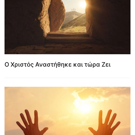
Ο Χριστός Αναστήθηκε και τώρα Ζει