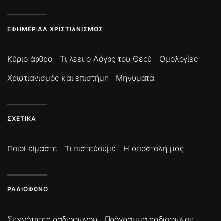
ΕΦΗΜΕΡΊΔΑ ΧΡΙΣΤΙΑΝΙΣΜΌΣ
Κύριο άρθρο
Τι λέει ο Λόγος του Θεού
Ομολογίες
Χριστιανισμός και επιστήμη
Μηνύματα
ΣΧΕΤΙΚΆ
Ποιοί είμαστε
Τι πιστεύουμε
Η αποστολή μας
ΡΑΔΙΌΦΩΝΟ
Συχνότητες ραδιοφώνου
Πρόγραμμα ραδιοφώνου