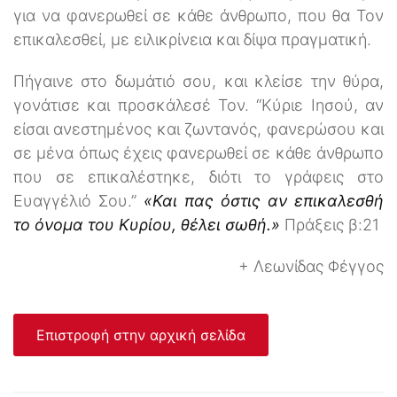
για να φανερωθεί σε κάθε άνθρωπο, που θα Τον
επικαλεσθεί, με ειλικρίνεια και δίψα πραγματική.
Πήγαινε στο δωμάτιό σου, και κλείσε την θύρα,
γονάτισε και προσκάλεσέ Τον. “Κύριε Ιησού, αν
είσαι ανεστημένος και ζωντανός, φανερώσου και
σε μένα όπως έχεις φανερωθεί σε κάθε άνθρωπο
που σε επικαλέστηκε, διότι το γράφεις στο
Ευαγγέλιό Σου.”
«Και πας όστις αν επικαλεσθή
το όνομα του Κυρίου, θέλει σωθή.»
Πράξεις β:21
+ Λεωνίδας Φέγγος
Επιστροφή στην αρχική σελίδα