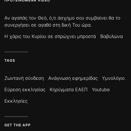
ΠΡΟΤΕΙΝΌΜΕΝΑ VIDEO
Αν αγαπάς τον Θεό, ό,τι άσχημο σου συμβαίνει θα το
συνεργήσει σε αγαθό στη δική Του ώρα.
Η χάρις του Κυρίου σε σπρώχνει μπροστά
Βαβυλώνα
TAGS
Ζωντανή σύνδεση
Ανάγνωση εφημερίδας
Υμνολόγιο
Εύρεση εκκλησίας
Κηρύγματα ΕΑΕΠ
Youtube
Εκκλησίες
GET THE APP