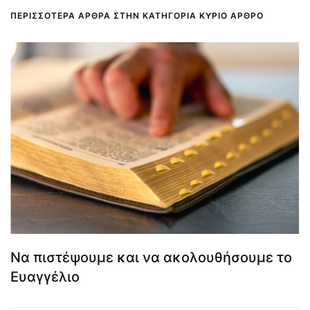
ΠΕΡΙΣΣΌΤΕΡΑ ΆΡΘΡΑ ΣΤΗΝ ΚΑΤΗΓΟΡΊΑ ΚΎΡΙΟ ΆΡΘΡΟ
Να πιστέψουμε και να ακολουθήσουμε το
Ευαγγέλιο