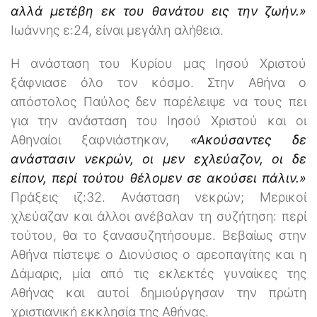
αλλά μετέβη εκ του θανάτου εις την ζωήν.»
Ιωάννης ε:24, είναι μεγάλη αλήθεια.
Η ανάσταση του Κυρίου μας Ιησού Χριστού
ξάφνιασε όλο τον κόσμο. Στην Αθήνα ο
απόστολος Παύλος δεν παρέλειψε να τους πει
για την ανάσταση του Ιησού Χριστού και οι
Αθηναίοι ξαφνιάστηκαν,
«Ακούσαντες δε
ανάστασιν νεκρών, οι μεν εχλεύαζον, οι δε
είπον, περί τούτου θέλομεν σε ακούσει πάλιν.»
Πράξεις ιζ:32. Ανάσταση νεκρών; Μερικοί
χλεύαζαν και άλλοι ανέβαλαν τη συζήτηση: περί
τούτου, θα το ξανασυζητήσουμε. Βεβαίως στην
Αθήνα πίστεψε ο Διονύσιος ο αρεοπαγίτης και η
Δάμαρις, μία από τις εκλεκτές γυναίκες της
Αθήνας και αυτοί δημιούργησαν την πρώτη
χριστιανική εκκλησία της Αθήνας.