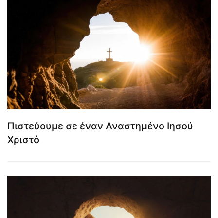
Πιστεύουμε σε έναν Αναστημένο Ιησού
Χριστό