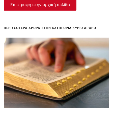
Επιστροφή στην αρχική σελίδα
ΠΕΡΙΣΣΌΤΕΡΑ ΆΡΘΡΑ ΣΤΗΝ ΚΑΤΗΓΟΡΊΑ ΚΎΡΙΟ ΆΡΘΡΟ