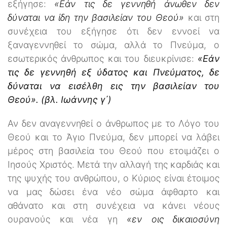
εξήγησε:
«Εάν τις δε γεννηθή άνωθεν δεν
δύναται να ίδη την βασιλείαν του Θεού»
και στη
συνέχεια του εξήγησε ότι δεν εννοεί να
ξαναγεννηθεί το σώμα, αλλά το Πνεύμα, ο
εσωτερικός άνθρωπος και του διευκρίνισε:
«Εάν
τις δε γεννηθή εξ ύδατος και Πνεύματος, δε
δύναται να εισέλθη εις την βασιλείαν του
Θεού». (βλ. Ιωάννης γ΄)
Αν δεν αναγεννηθεί ο άνθρωπος με το Λόγο του
Θεού και το Άγιο Πνεύμα, δεν μπορεί να λάβει
μέρος στη βασιλεία του Θεού που ετοιμάζει ο
Ιησούς Χριστός. Μετά την αλλαγή της καρδιάς και
της ψυχής του ανθρώπου, ο Κύριος είναι έτοιμος
να μας δώσει ένα νέο σώμα άφθαρτο και
αθάνατο και στη συνέχεια να κάνει νέους
ουρανούς και νέα γη
«εν οις δικαιοσύνη