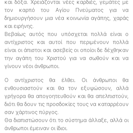
και δόξα. Χρειάζονται νέες καρδιές, γεμάτες με
τον καρπό του Αγίου Πνεύματος για να
δημιουργήσουν μια νέα κοινωνία αγάπης, χαράς
και ειρήνης.
Βεβαίως αυτός που υπόσχεται πολλά είναι ο
αντίχριστος και αυτοί που περιμένουν πολλά
είναι οι άπιστοι και ασεβείς οι οποίοι δε δέχθηκαν
την αγάπη του Χριστού για να σωθούν και να
γίνουν νέοι άνθρωποι.
Ο αντίχριστος θα έλθει. Οι άνθρωποι θα
ενθουσιαστούν και θα τον εξυψώσουν, αλλά
γρήγορα θα απογοητευθούν και θα απελπιστούν,
διότι θα δουν τις προσδοκίες τους να καταρρέουν
σαν χάρτινος πύργος.
Θα διαπιστώσουν ότι το σύστημα άλλαξε, αλλά οι
άνθρωποι έμειναν οι ίδιοι.