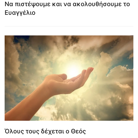
Να πιστέψουμε και να ακολουθήσουμε το
Ευαγγέλιο
Όλους τους δέχεται ο Θεός