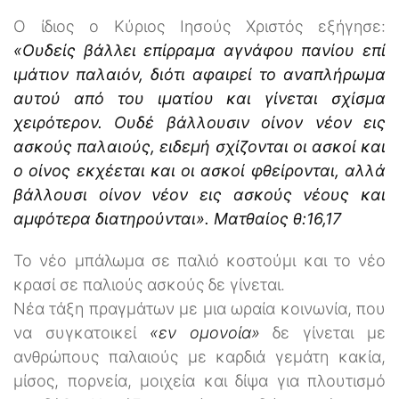
Ο ίδιος ο Κύριος Ιησούς Χριστός εξήγησε:
«Ουδείς βάλλει επίρραμα αγνάφου πανίου επί
ιμάτιον παλαιόν, διότι αφαιρεί το αναπλήρωμα
αυτού από του ιματίου και γίνεται σχίσμα
χειρότερον. Ουδέ βάλλουσιν οίνον νέον εις
ασκούς παλαιούς, ειδεμή σχίζονται οι ασκοί και
ο οίνος εκχέεται και οι ασκοί φθείρονται, αλλά
βάλλουσι οίνον νέον εις ασκούς νέους και
αμφότερα διατηρούνται». Ματθαίος θ:16,17
Το νέο μπάλωμα σε παλιό κοστούμι και το νέο
κρασί σε παλιούς ασκούς δε γίνεται.
Νέα τάξη πραγμάτων με μια ωραία κοινωνία, που
να συγκατοικεί
«εν ομονοία»
δε γίνεται με
ανθρώπους παλαιούς με καρδιά γεμάτη κακία,
μίσος, πορνεία, μοιχεία και δίψα για πλουτισμό