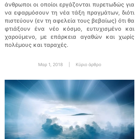
άνθρωποι οι οποίοι εργάζονται πυρετωδώς για
να εφαρμόσουν τη νέα τάξη πραγμάτων, διότι
πιστεύουν (εν τη αφελεία τους βεβαίως) ότι θα
φτιάξουν ένα νέο κόσμο, ευτυχισμένο και
χαρούμενο, με επάρκεια αγαθών και χωρίς
πολέμους και ταραχές.
Μαρ 1, 2018
|
Κύριο άρθρο