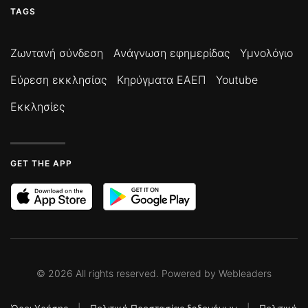
TAGS
Ζωντανή σύνδεση
Ανάγνωση εφημερίδας
Υμνολόγιο
Εύρεση εκκλησίας
Κηρύγματα ΕΑΕΠ
Youtube
Εκκλησίες
GET THE APP
©
2026
All rights reserved. Powered by
Webleaders