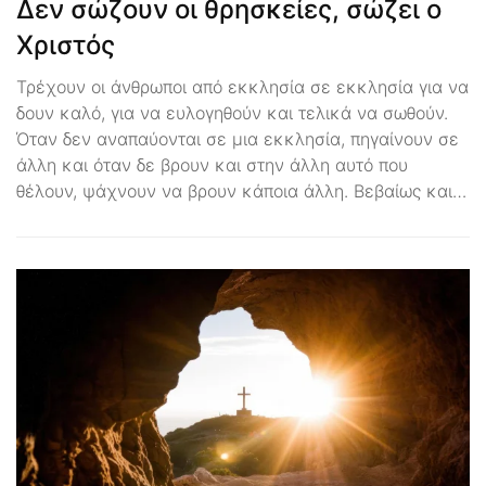
Δεν σώζουν οι θρησκείες, σώζει ο
Χριστός
Τρέχουν οι άνθρωποι από εκκλησία σε εκκλησία για να
δουν καλό, για να ευλογηθούν και τελικά να σωθούν.
Όταν δεν αναπαύονται σε μια εκκλησία, πηγαίνουν σε
άλλη και όταν δε βρουν και στην άλλη αυτό που
θέλουν, ψάχνουν να βρουν κάποια άλλη. Βεβαίως και…