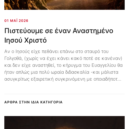
01 ΜΆΙ 2026
Πιστεύουμε σε έναν Αναστημένο
Ιησού Χριστό
Aν ο Ιησούς είχε πεθάνει επάνω στο σταυρό του
Γολγοθά, (χωρίς να έχει κάνει κακό ποτέ σε κανέναν)
και δεν είχε αναστηθεί, το κήρυγμα του Ευαγγελίου θα
ήταν απλώς μια πολύ ωραία διδασκαλία -και μάλιστα
ασυγκρίτως εξαιρετική συγκρινόμενη με οποιαδήποτ…
ΑΡΘΡΑ ΣΤΗΝ ΙΔΙΑ ΚΑΤΗΓΟΡΙΑ