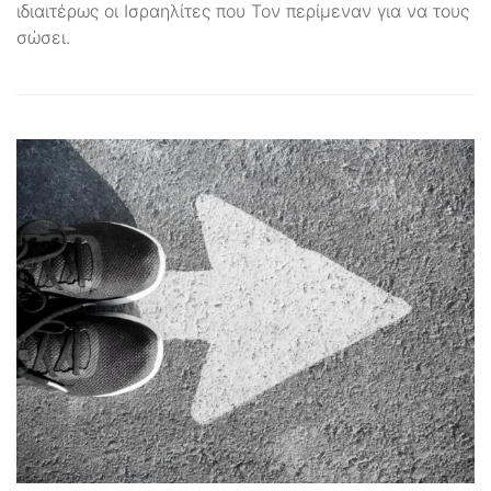
ιδιαιτέρως οι Ισραηλίτες που Τον περίμεναν για να τους
σώσει.