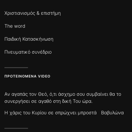
Χριστιανισμός & επιστήμη
The word
Παιδική Κατασκήνωση
Πνευματικό συνέδριο
ΠΡΟΤΕΙΝΌΜΕΝΑ VIDEO
Αν αγαπάς τον Θεό, ό,τι άσχημο σου συμβαίνει θα το
συνεργήσει σε αγαθό στη δική Του ώρα.
Η χάρις του Κυρίου σε σπρώχνει μπροστά
Βαβυλώνα