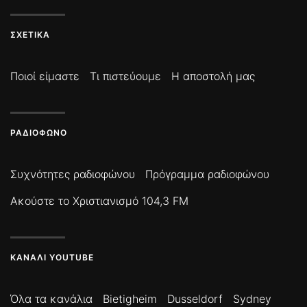
ΣΧΕΤΙΚΆ
Ποιοί είμαστε
Τι πιστεύουμε
Η αποστολή μας
ΡΑΔΙΌΦΩΝΟ
Συχνότητες ραδιοφώνου
Πρόγραμμα ραδιοφώνου
Ακούστε το Χριστιανισμό 104,3 FM
ΚΑΝΆΛΙ YOUTUBE
Όλα τα κανάλια
Bietigheim
Dusseldorf
Sydney