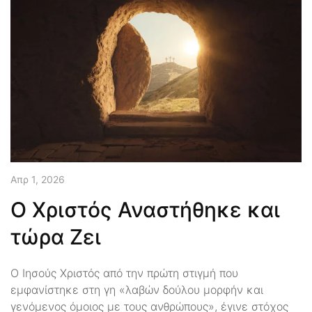
Απρ 1, 2026
Ο Χριστός Αναστήθηκε και
τώρα Ζει
Ο Ιησούς Χριστός από την πρώτη στιγμή που
εμφανίστηκε στη γη «λαβών δούλου μορφήν και
γενόμενος όμοιος με τους ανθρώπους», έγινε στόχος