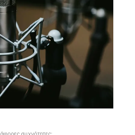
ιάφορες συχνότητες: