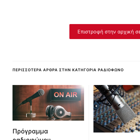
Επιστροφή στην αρχική σ
ΠΕΡΙΣΣΌΤΕΡΑ ΆΡΘΡΑ ΣΤΗΝ ΚΑΤΗΓΟΡΊΑ ΡΑΔΙΌΦΩΝΟ
Πρόγραμμα