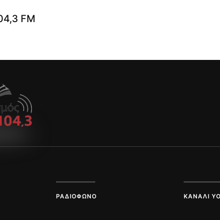
04,3 FM
ΡΑΔΙΌΦΩΝΟ
ΚΑΝΆΛΙ Y