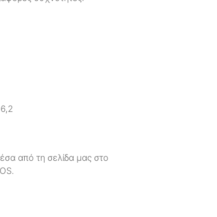
06,2
μέσα από τη σελίδα μας στο
iOS.