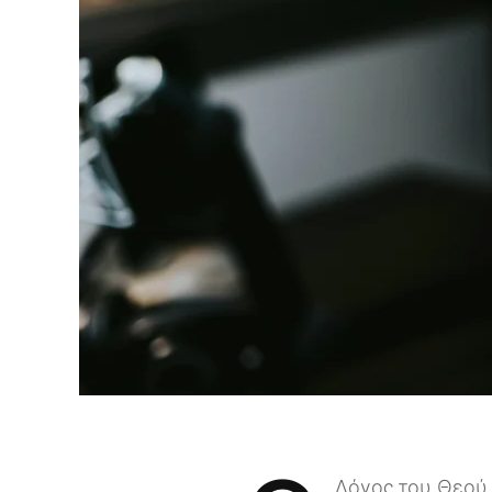
Λόγος του Θεού 