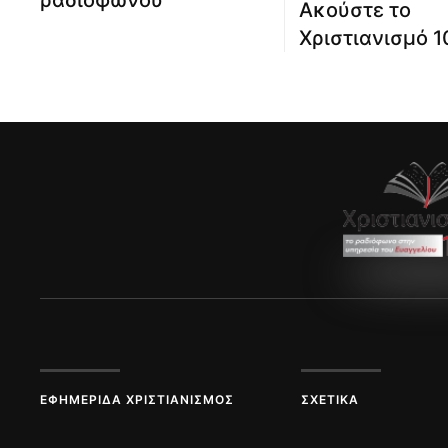
ραδιοφώνου
Ακούστε το
Χριστιανισμό 1
ΕΦΗΜΕΡΊΔΑ ΧΡΙΣΤΙΑΝΙΣΜΌΣ
ΣΧΕΤΙΚΆ