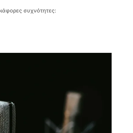
διάφορες συχνότητες: