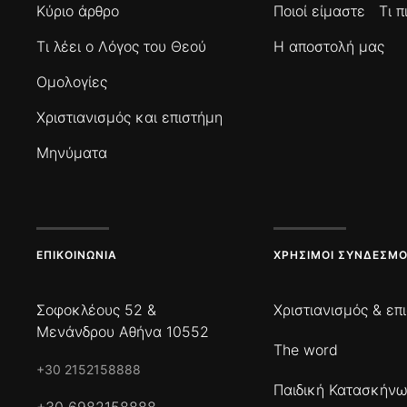
Κύριο άρθρο
Ποιοί είμαστε
Τι 
Τι λέει ο Λόγος του Θεού
Η αποστολή μας
Ομολογίες
Χριστιανισμός και επιστήμη
Μηνύματα
ΕΠΙΚΟΙΝΩΝΊΑ
ΧΡΉΣΙΜΟΙ ΣΎΝΔΕΣΜΟ
Σοφοκλέους 52 &
Χριστιανισμός & επ
Μενάνδρου Αθήνα 10552
The word
+30 2152158888
Παιδική Κατασκήν
+30 6982158888