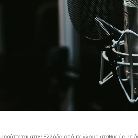
κηρύττεται στην Ελλάδα από πολλούς σταθμούς σε δ