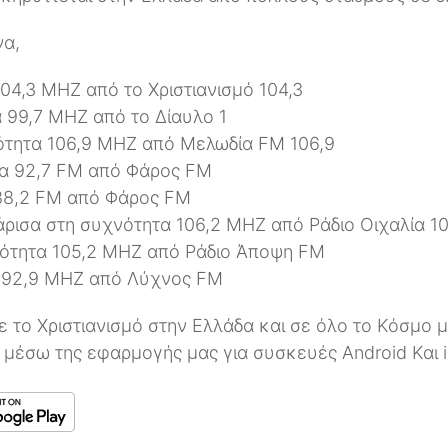
να,
104,3 MHZ από το Χριστιανισμό 104,3
 99,7 MHZ από το Δίαυλο 1
τητα 106,9 MHZ από Μελωδία FM 106,9
τα 92,7 FM από Φάρος FM
88,2 FM από Φάρος FM
Λάρισα στη συχνότητα 106,2 MHZ από Ράδιο Οιχαλία 1
ότητα 105,2 MHZ από Ράδιο Άποψη FM
 92,9 MHZ από Λύχνος FM
ε το Χριστιανισμό στην Ελλάδα και σε όλο το Κόσμο 
 μέσω της εφαρμογής μας για συσκευές Android Και 