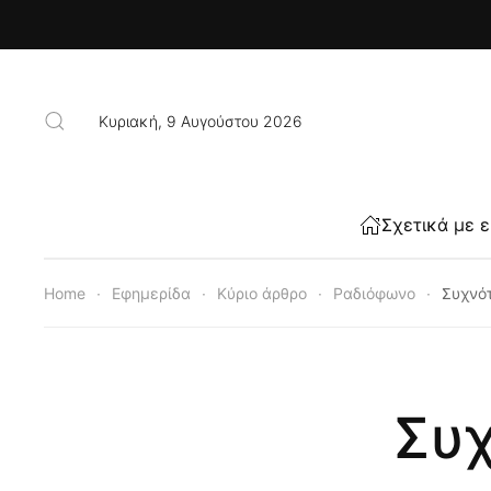
Skip to main content
Κυριακή, 9 Αυγούστου 2026
Σχετικά με 
Home
Εφημερίδα
Κύριο άρθρο
Ραδιόφωνο
Συχνό
Συ