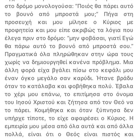
στο δρόμο μονολογούσα: “Ποιός θα πάρει αυτό
το βουνό από μπροστά μου;” Πήγα στη
προσευχή και μου μίλησε ο Κύριος με
προφητεία και μου είπε ακριβώς τα λόγια που
έλεγα πριν στο δρόμο: “μην φοβάσαι, γιατί Εγώ
θα πάρω αυτό το βουνό από μπροστά σου.”
Πραγματικά όλα πληρώθηκαν στην ώρα τους
χωρίς να δημιουργηθεί κανένα πρόβλημα. Μια
άλλη φορά είχα βγάλει πίσω στο κεφάλι μου
έναν όγκο μεγάλο σαν καρύδι. Ήτανε βράδυ
όταν το κατάλαβα και φοβήθηκα πολύ. Έβαλα
το χέρι μου επάνω, το επιτίμησα στο όνομα
του Ιησού Χριστού και ζήτησα από τον Θεό να
το πάρει. Κοιμήθηκα και όταν ξύπνησα δεν
υπήρχε τίποτε, το είχε αφαιρέσει ο Κύριος. Η
εμπειρία μου μέσα από όλα αυτά και από άλλα
πολλά, είναι ότι ο Θεός είναι πιστός και