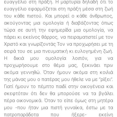
ευαγγέλιο στη πράξη. Η μαρτυρία δηλαδή ότι το
ευαγγέλιο εφαρμόζεται στη πράξη μέσα στη ζωή
του κάθε πιστού. Και μπορεί ο κάθε άνθρωπος,
ακούγοντας μια ομολογία ή διαβάζοντας όπως
τώρα σε αυτή την εφημερίδα μια ομολογία, να
πάρει κι εκείνος θάρρος, να πειραματιστεί με τον
Χριστό και γνωρίζοντάς Τον να προχωρήσει με τη
σειρά του σε μια πνευματική κι ευλογημένη ζωή.
Η δικιά μου ομολογία λοιπόν, για να
προχωρήσουμε στο θέμα μας, ξεκινάει πριν
ακόμα γεννηθώ. Όταν ήμουν ακόμα στη κοιλιά
της μάνας μου ο πατέρας μου ήθελε να με “ρίξει”.
Γιατί ήμουν το πέμπτο παιδί στην οικογένεια και
σκεφτόταν ότι δεν θα μπορούσε να τα βγάλει
πέρα οικονομικά. Όταν το είπε όμως στη μητέρα
μου -που ήταν μια πιστή γυναίκα, έστω με τα
πατροπαράδοτα που ήξερε- εκείνη