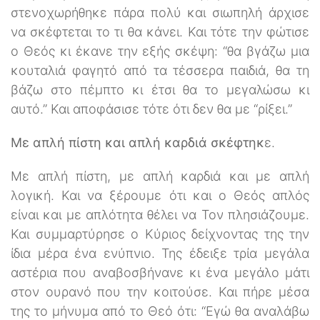
στενοχωρήθηκε πάρα πολύ και σιωπηλή άρχισε
να σκέφτεται το τι θα κάνει. Και τότε την φώτισε
ο Θεός κι έκανε την εξής σκέψη: “θα βγάζω μια
κουταλιά φαγητό από τα τέσσερα παιδιά, θα τη
βάζω στο πέμπτο κι έτσι θα το μεγαλώσω κι
αυτό.” Και αποφάσισε τότε ότι δεν θα με “ρίξει.”
Με απλή πίστη και απλή καρδιά σκέφτηκ
ε.
Με απλή πίστη, με απλή καρδιά και με απλή
λογική. Και να ξέρουμε ότι και ο Θεός απλός
είναι και με απλότητα θέλει να Τον πλησιάζουμε.
Και συμμαρτύρησε ο Κύριος δείχνοντας της την
ίδια μέρα ένα ενύπνιο. Της έδειξε τρία μεγάλα
αστέρια που αναβοσβήνανε κι ένα μεγάλο μάτι
στον ουρανό που την κοιτούσε. Και πήρε μέσα
της το μήνυμα από το Θεό ότι: “Εγώ θα αναλάβω