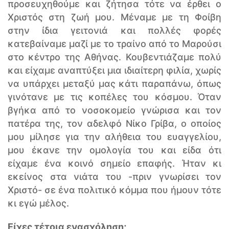
προσευχηθούμε και ζήτησα τότε να έρθει ο
Χριστός στη ζωή μου. Μέναμε με τη Φοίβη
στην ίδια γειτονιά και πολλές φορές
κατεβαίναμε μαζί με το τραίνο από το Μαρούσι
στο κέντρο της Αθήνας. Κουβεντιάζαμε πολύ
και είχαμε αναπτύξει μια ιδιαίτερη φιλία, χωρίς
να υπάρχει μεταξύ μας κάτι παραπάνω, όπως
γινότανε με τις κοπέλες του κόσμου. Όταν
βγήκα από το νοσοκομείο γνώρισα και τον
πατέρα της, τον αδελφό Νίκο Γρίβα, ο οποίος
μου μίλησε για την αλήθεια του ευαγγελίου,
μου έκανε την ομολογία του και είδα ότι
είχαμε ένα κοινό σημείο επαφής. Ήταν κι
εκείνος στα νιάτα του -πριν γνωρίσει τον
Χριστό- σε ένα πολιτικό κόμμα που ήμουν τότε
κι εγώ μέλος.
Είχες τέτοια ενασχόληση;