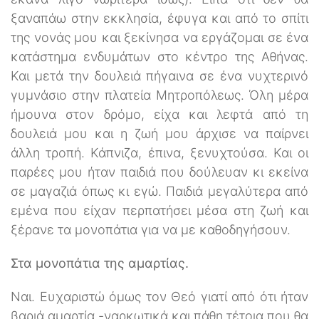
ξαναπάω στην εκκλησία, έφυγα και από το σπίτι
της νονάς μου και ξεκίνησα να εργάζομαι σε ένα
κατάστημα ενδυμάτων στο κέντρο της Αθήνας.
Και μετά την δουλειά πήγαινα σε ένα νυχτερινό
γυμνάσιο στην πλατεία Μητροπόλεως. Όλη μέρα
ήμουνα στον δρόμο, είχα και λεφτά από τη
δουλειά μου και η ζωή μου άρχισε να παίρνει
άλλη τροπή. Κάπνιζα, έπινα, ξενυχτούσα. Και οι
παρέες μου ήταν παιδιά που δούλευαν κι εκείνα
σε μαγαζιά όπως κι εγώ. Παιδιά μεγαλύτερα από
εμένα που είχαν περπατήσει μέσα στη ζωή και
ξέρανε τα μονοπάτια για να με καθοδηγήσουν.
Στα μονοπάτια της αμαρτίας.
Ναι. Ευχαριστώ όμως τον Θεό γιατί από ότι ήταν
βαριά αμαρτία -ναρκωτικά και πάθη τέτοια που θα