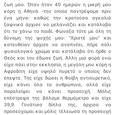
ζωή μου. Όταν ήταν 40 ημερών η μικρή μου
κόρη η Αθηνά -την οποία παντρέψαμε πριν
ένα μήνα- καθώς την κρατούσα αγκαλιά
ξαφνικά άρχισε να μελανιάζει και κατάλαβα
ότι το χάνω το παιδί. Φώναξα τότε με όλη τη
δύναμη της ψυχής μου: “Χριστέ μου” και
κατευθείαν άρχισε να αναπνέει, πήρε πάλι
φυσιολογικό χρώμα και κατάλαβα ότι ήρθε ο
Θεός και του έδωσε ζωή. Άλλη μια φορά ενώ
είχα πάει στην εκκλησία, η μεγάλη μου κόρη η
Αφροδίτη είχε υψηλό πυρετό ο οποίος δεν
έπεφτε. Της είχε δώσει η Φοίβη αντιπυρετικό,
είχε κάνει όλα τα ανθρώπινα, αλλά είχε
παραλείψει να κάνει προσευχή. Μόλις
επέστρεψα της βάλαμε θερμόμετρο και είχε
39,9. Γονάτισα δίπλα της, άρχισα να
προσεύχομαι και μόλις τέλειωσα τη προσευχή