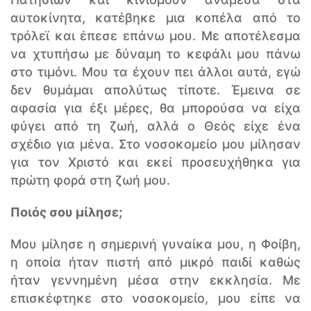
αυτοκίνητα, κατέβηκε μια κοπέλα από το
τρόλεϊ και έπεσε επάνω μου. Με αποτέλεσμα
να χτυπήσω με δύναμη το κεφάλι μου πάνω
στο τιμόνι. Μου τα έχουν πει άλλοι αυτά, εγώ
δεν θυμάμαι απολύτως τίποτε. Έμεινα σε
αφασία για έξι μέρες, θα μπορούσα να είχα
φύγει από τη ζωή, αλλά ο Θεός είχε ένα
σχέδιο για μένα. Στο νοσοκομείο μου μίλησαν
για τον Χριστό και εκεί προσευχήθηκα για
πρώτη φορά στη ζωή μου.
Ποιός σου μίλησε;
Μου μίλησε η σημερινή γυναίκα μου, η Φοίβη,
η οποία ήταν πιστή από μικρό παιδί καθώς
ήταν γεννημένη μέσα στην εκκλησία. Με
επισκέφτηκε στο νοσοκομείο, μου είπε να