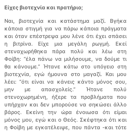
Είχες βιοτεχνία και πρατήριο;
Ναι, βιοτεχνία και κατάστημα μαζί. Βγήκα
κάποια στιγμή για να πάρω κάποια πράγματα
και όταν επέστρεψα μου λένε ότι έχει σπάσει
η βιτρίνα. Είχε μια μεγάλη ρωγμή. Εκεί
στεναχωρήθηκα πάρα πολύ και λέω στη
Φοίβη: “έλα πάνω να μιλήσουμε, να δούμε τι
θα κάνουμε.” Ήτανε κάτω στο υπόγειο στη
βιοτεχνία, εγώ ήμουνα στο μαγαζί. Και μου
λέει: “ότι είναι να κάνεις κάντο μόνος σου,
μην με απασχολείς.” Ήτανε πολύ
στενοχωρημένη, ήξερε τα προβλήματα που
υπήρχαν και δεν μπορούσε να σηκώσει άλλο
βάρος. Εκείνη την ώρα ένοιωσα ότι είμαι
μόνος μου, εγώ και ο Θεός. Σκέφτηκα ότι και
η Φοίβη με εγκατέλειψε, που πάντα -και τότε