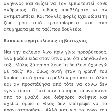
αληθινός και αξίζει να Τον εμπιστευτεί κάθε
άνθρωπος. Ότι είδους προβλήματα κι αν
αντιμετωπίζει. Και πολλές φορές έχει σώσει τη
ζωή μου από τρακαρίσματα και από
ατυχήματα με το ταξί που δουλεύω.
Κάποια στιγμή έκλεισες τη βιοτεχνία;
Ναι την έκλεισα λίγο πριν γίνω πρεσβύτερος.
Ένα βράδυ είδα στον ύπνο μου ότι οδηγάω ένα
ταξί. Μόλις ξύπνησα λέω: “τι δουλειά έχω εγώ
με ταξί;” Και όμως αυτή ήταν η φωνή του
Κυρίου, αυτό ήταν το μέλλον μου και ότι άλλο
και αν προσπάθησα από τότε να κάνω δεν
έγινε τίποτε. Γιατί σαν έμπορος περνούσανε
από το μυαλό μου διάφορες σκέψεις και
σχέδια όμως ο Θεός δεν επέτρεψε να τα
πραγματοποιήσω. Αλλά και για το έργο του