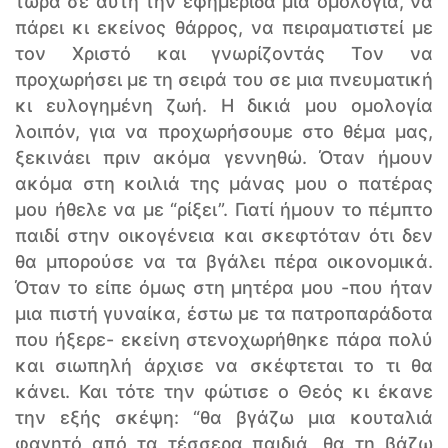
τώρα σε αυτή την εφημερίδα μια ομολογία, να
πάρει κι εκείνος θάρρος, να πειραματιστεί με
τον Χριστό και γνωρίζοντάς Τον να
προχωρήσει με τη σειρά του σε μια πνευματική
κι ευλογημένη ζωή. Η δικιά μου ομολογία
λοιπόν, για να προχωρήσουμε στο θέμα μας,
ξεκινάει πριν ακόμα γεννηθώ. Όταν ήμουν
ακόμα στη κοιλιά της μάνας μου ο πατέρας
μου ήθελε να με “ρίξει”. Γιατί ήμουν το πέμπτο
παιδί στην οικογένεια και σκεφτόταν ότι δεν
θα μπορούσε να τα βγάλει πέρα οικονομικά.
Όταν το είπε όμως στη μητέρα μου -που ήταν
μια πιστή γυναίκα, έστω με τα πατροπαράδοτα
που ήξερε- εκείνη στενοχωρήθηκε πάρα πολύ
και σιωπηλή άρχισε να σκέφτεται το τι θα
κάνει. Και τότε την φώτισε ο Θεός κι έκανε
την εξής σκέψη: “θα βγάζω μια κουταλιά
φαγητό από τα τέσσερα παιδιά, θα τη βάζω