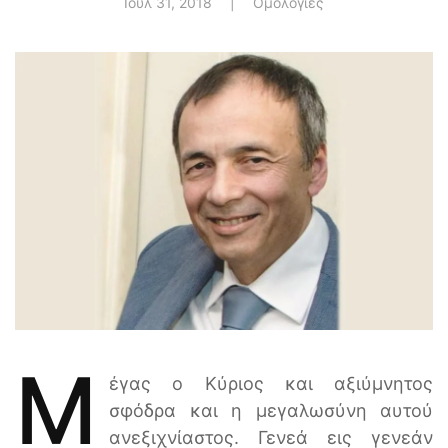
Ιουλ 31, 2018
|
Ομολογίες
Μ
έγας ο Κύριος και αξιύμνητος
σφόδρα και η μεγαλωσύνη αυτού
ανεξιχνίαστος. Γενεά εις γενεάν