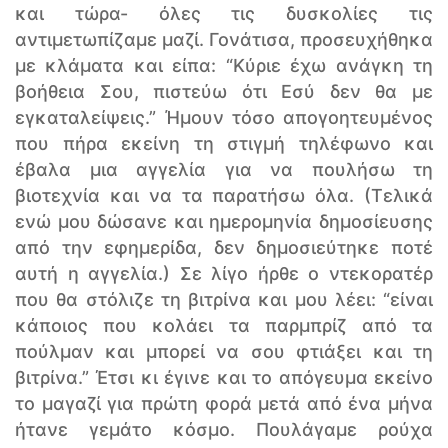
και τώρα- όλες τις δυσκολίες τις
αντιμετωπίζαμε μαζί. Γονάτισα, προσευχήθηκα
με κλάματα και είπα: “Κύριε έχω ανάγκη τη
βοήθεια Σου, πιστεύω ότι Εσύ δεν θα με
εγκαταλείψεις.” Ήμουν τόσο απογοητευμένος
που πήρα εκείνη τη στιγμή τηλέφωνο και
έβαλα μια αγγελία για να πουλήσω τη
βιοτεχνία και να τα παρατήσω όλα. (Τελικά
ενώ μου δώσανε και ημερομηνία δημοσίευσης
από την εφημερίδα, δεν δημοσιεύτηκε ποτέ
αυτή η αγγελία.) Σε λίγο ήρθε ο ντεκορατέρ
που θα στόλιζε τη βιτρίνα και μου λέει: “είναι
κάποιος που κολάει τα παρμπρίζ από τα
πούλμαν και μπορεί να σου φτιάξει και τη
βιτρίνα.” Έτσι κι έγινε και το απόγευμα εκείνο
το μαγαζί για πρώτη φορά μετά από ένα μήνα
ήτανε γεμάτο κόσμο. Πουλάγαμε ρούχα