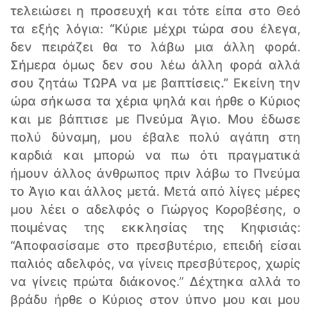
τελειώσει η προσευχή και τότε είπα στο Θεό
τα εξής λόγια: “Κύριε μέχρι τώρα σου έλεγα,
δεν πειράζει θα το λάβω μια άλλη φορά.
Σήμερα όμως δεν σου λέω άλλη φορά αλλά
σου ζητάω ΤΩΡΑ να με βαπτίσεις.” Εκείνη την
ώρα σήκωσα τα χέρια ψηλά και ήρθε ο Κύριος
και με βάπτισε με Πνεύμα Άγιο. Μου έδωσε
πολύ δύναμη, μου έβαλε πολύ αγάπη στη
καρδιά και μπορώ να πω ότι πραγματικά
ήμουν άλλος άνθρωπος πριν λάβω το Πνεύμα
το Άγιο και άλλος μετά. Μετά από λίγες μέρες
μου λέει ο αδελφός ο Γιώργος Κοροβέσης, ο
ποιμένας της εκκλησίας της Κηφισιάς:
“Αποφασίσαμε στο πρεσβυτέριο, επειδή είσαι
παλιός αδελφός, να γίνεις πρεσβύτερος, χωρίς
να γίνεις πρώτα διάκονος.” Δέχτηκα αλλά το
βράδυ ήρθε ο Κύριος στον ύπνο μου και μου