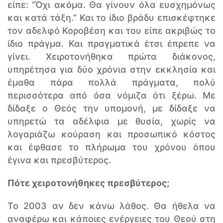
είπε: “Όχι ακόμα. Θα γίνουν όλα ευσχημόνως
και κατά τάξη.” Και το ίδιο βράδυ επισκέφτηκε
τον αδελφό Κοροβέση και του είπε ακριβώς το
ίδιο πράγμα. Και πραγματικά έτσι έπρεπε να
γίνει. Χειροτονήθηκα πρώτα διάκονος,
υπηρέτησα για δύο χρόνια στην εκκλησία και
έμαθα πάρα πολλά πράγματα, πολύ
περισσότερα από όσα νόμιζα ότι ξέρω. Με
δίδαξε ο Θεός την υπομονή, με δίδαξε να
υπηρετώ τα αδέλφια με θυσία, χωρίς να
λογαριάζω κούραση και προσωπικό κόστος
και έφθασε το πλήρωμα του χρόνου όπου
έγινα και πρεσβύτερος.
Πότε χειροτονήθηκες πρεσβύτερος;
Το 2003 αν δεν κάνω λάθος. Θα ήθελα να
αναφέρω και κάποιες ενέργειες του Θεού στη