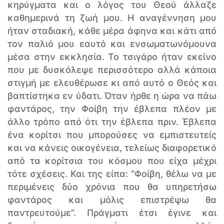
κηρύγματα και ο λόγος του Θεού άλλαζε
καθημερινά τη ζωή μου. Η αναγέννηση μου
ήταν σταδιακή, κάθε μέρα άφηνα και κάτι από
τον παλιό μου εαυτό και ενσωματωνόμουνα
μέσα στην εκκλησία. Το τσιγάρο ήταν εκείνο
που με δυσκόλεψε περισσότερο αλλά κάποια
στιγμή με ελευθέρωσε κι από αυτό ο Θεός και
βαπτίστηκα εν ύδατι. Όταν ήρθε η ώρα να πάω
φαντάρος, την Φοίβη την έβλεπα πλέον με
άλλο τρόπο από ότι την έβλεπα πριν. Έβλεπα
ένα κορίτσι που μπορούσες να εμπιστευτείς
και να κάνεις οικογένεια, τελείως διαφορετικό
από τα κορίτσια του κόσμου που είχα μέχρι
τότε σχέσεις. Και της είπα: “Φοίβη, θέλω να με
περιμένεις δύο χρόνια που θα υπηρετήσω
φαντάρος και μόλις επιστρέψω θα
παντρευτούμε”. Πράγματι έτσι έγινε και