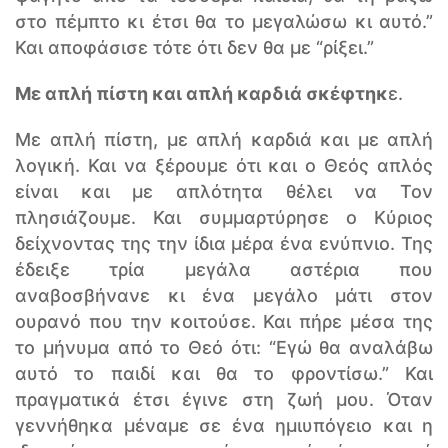
στο πέμπτο κι έτσι θα το μεγαλώσω κι αυτό.”
Και αποφάσισε τότε ότι δεν θα με “ρίξει.”
Με απλή πίστη και απλή καρδιά σκέφτηκ
ε.
Με απλή πίστη, με απλή καρδιά και με απλή
λογική. Και να ξέρουμε ότι και ο Θεός απλός
είναι και με απλότητα θέλει να Τον
πλησιάζουμε. Και συμμαρτύρησε ο Κύριος
δείχνοντας της την ίδια μέρα ένα ενύπνιο. Της
έδειξε τρία μεγάλα αστέρια που
αναβοσβήνανε κι ένα μεγάλο μάτι στον
ουρανό που την κοιτούσε. Και πήρε μέσα της
το μήνυμα από το Θεό ότι: “Εγώ θα αναλάβω
αυτό το παιδί και θα το φροντίσω.” Και
πραγματικά έτσι έγινε στη ζωή μου. Όταν
γεννήθηκα μέναμε σε ένα ημιυπόγειο και η