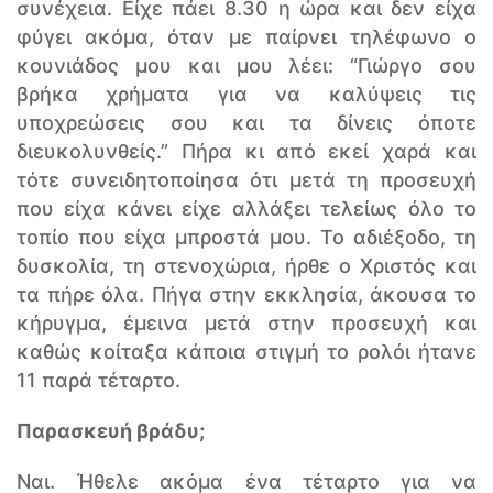
συνέχεια. Είχε πάει 8.30 η ώρα και δεν είχα
φύγει ακόμα, όταν με παίρνει τηλέφωνο ο
κουνιάδος μου και μου λέει: “Γιώργο σου
βρήκα χρήματα για να καλύψεις τις
υποχρεώσεις σου και τα δίνεις όποτε
διευκολυνθείς.” Πήρα κι από εκεί χαρά και
τότε συνειδητοποίησα ότι μετά τη προσευχή
που είχα κάνει είχε αλλάξει τελείως όλο το
τοπίο που είχα μπροστά μου. Το αδιέξοδο, τη
δυσκολία, τη στενοχώρια, ήρθε ο Χριστός και
τα πήρε όλα. Πήγα στην εκκλησία, άκουσα το
κήρυγμα, έμεινα μετά στην προσευχή και
καθώς κοίταξα κάποια στιγμή το ρολόι ήτανε
11 παρά τέταρτο.
Παρασκευή βράδυ;
Ναι. Ήθελε ακόμα ένα τέταρτο για να