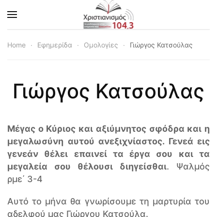
Skip to main content
Home
Εφημερίδα
Ομολογίες
Γιώργος Κατσούλας
Γιώργος Κατσούλας
Μέγας ο Κύριος και αξιύμνητος σφόδρα και η
μεγαλωσύνη αυτού ανεξιχνίαστος. Γενεά εις
γενεάν θέλει επαινεί τα έργα σου και τα
μεγαλεία σου θέλουσι διηγείσθαι
. Ψαλμός
ρμε΄ 3-4
Αυτό το μήνα θα γνωρίσουμε τη μαρτυρία του
αδελφού μας Γιώργου Κατσούλα.