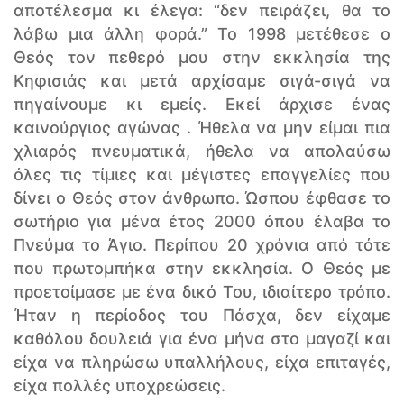
αποτέλεσμα κι έλεγα: “δεν πειράζει, θα το
λάβω μια άλλη φορά.” Το 1998 μετέθεσε ο
Θεός τον πεθερό μου στην εκκλησία της
Κηφισιάς και μετά αρχίσαμε σιγά-σιγά να
πηγαίνουμε κι εμείς. Εκεί άρχισε ένας
καινούργιος αγώνας . Ήθελα να μην είμαι πια
χλιαρός πνευματικά, ήθελα να απολαύσω
όλες τις τίμιες και μέγιστες επαγγελίες που
δίνει ο Θεός στον άνθρωπο. Ώσπου έφθασε το
σωτήριο για μένα έτος 2000 όπου έλαβα το
Πνεύμα το Άγιο. Περίπου 20 χρόνια από τότε
που πρωτομπήκα στην εκκλησία. Ο Θεός με
προετοίμασε με ένα δικό Του, ιδιαίτερο τρόπο.
Ήταν η περίοδος του Πάσχα, δεν είχαμε
καθόλου δουλειά για ένα μήνα στο μαγαζί και
είχα να πληρώσω υπαλλήλους, είχα επιταγές,
είχα πολλές υποχρεώσεις.