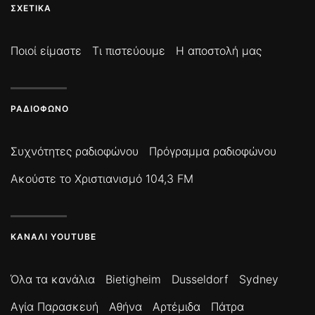
ΣΧΕΤΙΚΆ
Ποιοί είμαστε
Τι πιστεύουμε
Η αποστολή μας
ΡΑΔΙΌΦΩΝΟ
Συχνότητες ραδιοφώνου
Πρόγραμμα ραδιοφώνου
Ακούστε το Χριστιανισμό 104,3 FM
ΚΑΝΆΛΙ YOUTUBE
Όλα τα κανάλια
Bietigheim
Dusseldorf
Sydney
Αγία Παρασκευή
Αθήνα
Αρτέμιδα
Πάτρα