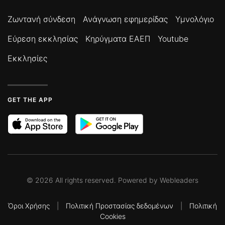
Ζωντανή σύνδεση
Ανάγνωση εφημερίδας
Υμνολόγιο
Εύρεση εκκλησίας
Κηρύγματα ΕΑΕΠ
Youtube
Εκκλησίες
GET THE APP
©
2026
All rights reserved. Powered by
Webleaders
Όροι Χρήσης
|
Πολιτική Προστασίας δεδομένων
|
Πολιτική
Cookies