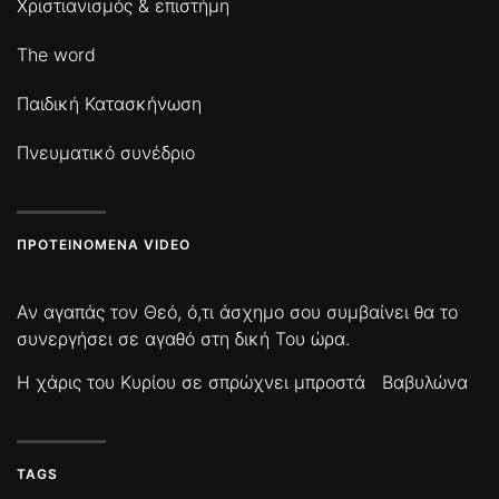
Χριστιανισμός & επιστήμη
The word
Παιδική Κατασκήνωση
Πνευματικό συνέδριο
ΠΡΟΤΕΙΝΌΜΕΝΑ VIDEO
Αν αγαπάς τον Θεό, ό,τι άσχημο σου συμβαίνει θα το
συνεργήσει σε αγαθό στη δική Του ώρα.
Η χάρις του Κυρίου σε σπρώχνει μπροστά
Βαβυλώνα
TAGS