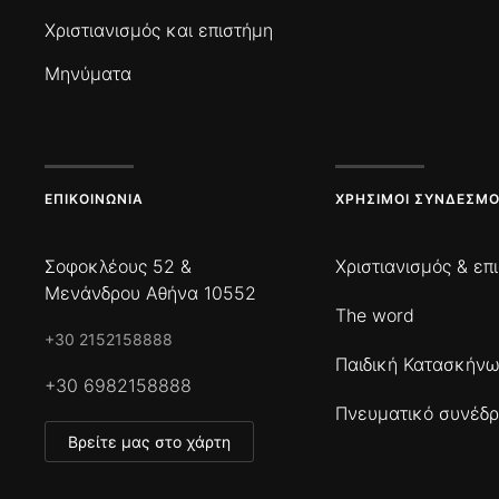
Χριστιανισμός και επιστήμη
Μηνύματα
ΕΠΙΚΟΙΝΩΝΊΑ
ΧΡΉΣΙΜΟΙ ΣΎΝΔΕΣΜΟ
Σοφοκλέους 52 &
Χριστιανισμός & επ
Μενάνδρου Αθήνα 10552
The word
+30 2152158888
Παιδική Κατασκήν
+30 6982158888
Πνευματικό συνέδρ
Βρείτε μας στο χάρτη