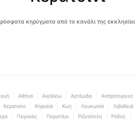
 πρόσφατα κηρύγματα από το κανάλι της εκκλησίας
κευή
Αθήνα
Αιγάλεω
Αρτέμιδα
Ασπρόπυργος
Κερατσίνι
Κηφισιά
Κως
Λευκωσία
Λιβαδειά
τρα
Πειραιάς
Περιστέρι
Ριζούπολη
Ρόδος