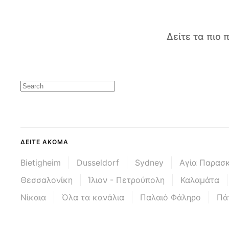
Δείτε τα πιο
ΔΕΊΤΕ ΑΚΌΜΑ
Bietigheim
Dusseldorf
Sydney
Αγία Παρασ
Θεσσαλονίκη
Ίλιον - Πετρούπολη
Καλαμάτα
Νίκαια
Όλα τα κανάλια
Παλαιό Φάληρο
Πά