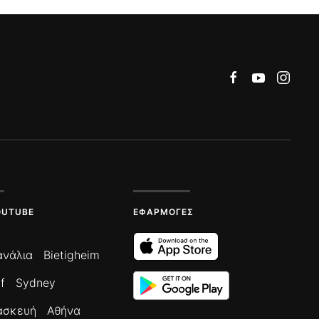
OUTUBE
ΕΦΑΡΜΟΓΈΣ
ανάλια
Bietigheim
f
Sydney
ασκευή
Αθήνα