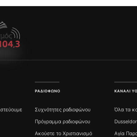
ΡΑΔΙΌΦΩΝΟ
ΚΑΝΆΛΙ Y
πιστεύουμε
Συχνότητες ραδιοφώνου
Όλα τα κ
Πρόγραμμα ραδιοφώνου
Dusseldor
Ακούστε το Χριστιανισμό
Αγία Παρ