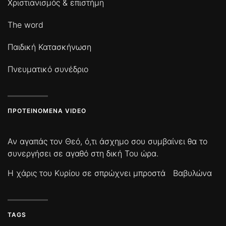
Χριστιανισμός & επιστήμη
The word
Παιδική Κατασκήνωση
Πνευματικό συνέδριο
ΠΡΟΤΕΙΝΌΜΕΝΑ VIDEO
Αν αγαπάς τον Θεό, ό,τι άσχημο σου συμβαίνει θα το
συνεργήσει σε αγαθό στη δική Του ώρα.
Η χάρις του Κυρίου σε σπρώχνει μπροστά
Βαβυλώνα
TAGS