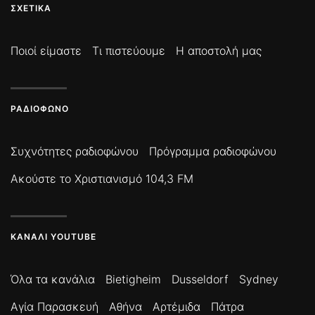
ΣΧΕΤΙΚΆ
Ποιοί είμαστε
Τι πιστεύουμε
Η αποστολή μας
ΡΑΔΙΌΦΩΝΟ
Συχνότητες ραδιοφώνου
Πρόγραμμα ραδιοφώνου
Ακούστε το Χριστιανισμό 104,3 FM
ΚΑΝΆΛΙ YOUTUBE
Όλα τα κανάλια
Bietigheim
Dusseldorf
Sydney
Αγία Παρασκευή
Αθήνα
Αρτέμιδα
Πάτρα