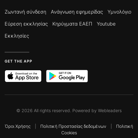
Ζωντανή σύνδεση
Ανάγνωση εφημερίδας
Υμνολόγιο
Εύρεση εκκλησίας
Κηρύγματα ΕΑΕΠ
Youtube
Εκκλησίες
GET THE APP
©
2026
All rights reserved. Powered by
Webleaders
Όροι Χρήσης
|
Πολιτική Προστασίας δεδομένων
|
Πολιτική
Cookies