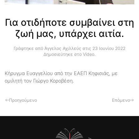
Για οτιδήποτε συμβαίνει στη
ζωή μας, υπάρχει αιτία.
Γράφτηκε από Άγγελος Αχιλλεύς στις
23 Ιουνίου 2022
Δημοσιεύτηκε στο
Video
.
Κήρυγμα Ευαγγελίου από την ΕΑΕΠ Κηφισιάς, με
ομιλητή τον Γιώργο Κοροβέση.
Προηγούμενο
Επόμενο