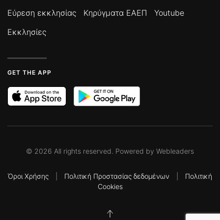
Εύρεση εκκλησίας
Κηρύγματα ΕΑΕΠ
Youtube
Εκκλησίες
GET THE APP
©
2026
All rights reserved. Powered by
Webleaders
Όροι Χρήσης
|
Πολιτική Προστασίας δεδομένων
|
Πολιτική
Cookies