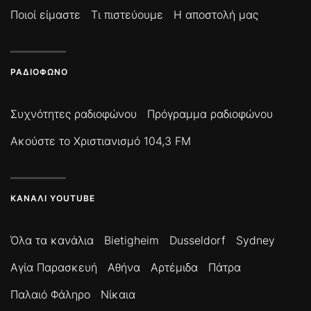
Ποιοί είμαστε
Τι πιστεύουμε
Η αποστολή μας
ΡΑΔΙΌΦΩΝΟ
Συχνότητες ραδιοφώνου
Πρόγραμμα ραδιοφώνου
Ακούστε το Χριστιανισμό 104,3 FM
ΚΑΝΆΛΙ YOUTUBE
Όλα τα κανάλια
Bietigheim
Dusseldorf
Sydney
Αγία Παρασκευή
Αθήνα
Αρτέμιδα
Πάτρα
Παλαιό Φάληρο
Νίκαια