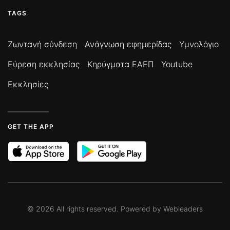
TAGS
Ζωντανή σύνδεση
Ανάγνωση εφημερίδας
Υμνολόγιο
Εύρεση εκκλησίας
Κηρύγματα ΕΑΕΠ
Youtube
Εκκλησίες
GET THE APP
©
2026
All rights reserved. Powered by
Webleaders