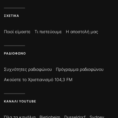
ΣΧΕΤΙΚΆ
Ποιοί είμαστε
Τι πιστεύουμε
Η αποστολή μας
ΡΑΔΙΌΦΩΝΟ
Συχνότητες ραδιοφώνου
Πρόγραμμα ραδιοφώνου
Ακούστε το Χριστιανισμό 104,3 FM
ΚΑΝΆΛΙ YOUTUBE
Όλα τα κανάλια
Bietigheim
Dusseldorf
Sydney