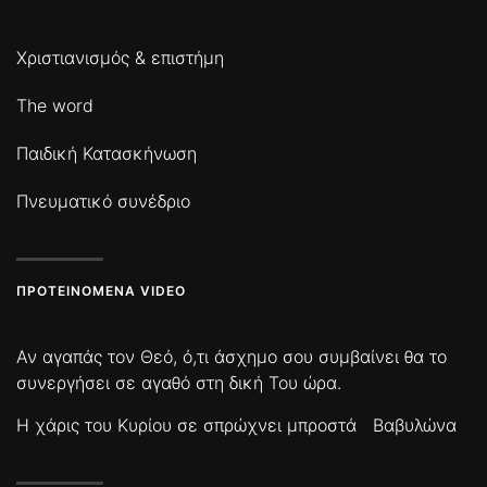
Χριστιανισμός & επιστήμη
The word
Παιδική Κατασκήνωση
Πνευματικό συνέδριο
ΠΡΟΤΕΙΝΌΜΕΝΑ VIDEO
Αν αγαπάς τον Θεό, ό,τι άσχημο σου συμβαίνει θα το
συνεργήσει σε αγαθό στη δική Του ώρα.
Η χάρις του Κυρίου σε σπρώχνει μπροστά
Βαβυλώνα