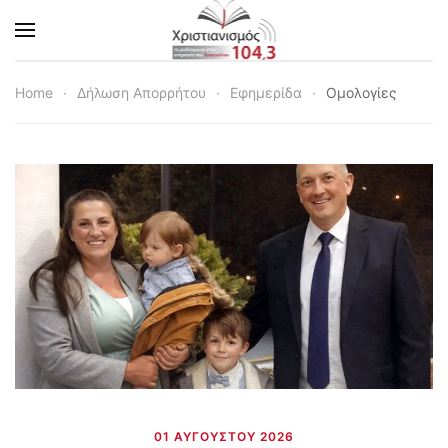
Skip to main content
Home
Δήλωση Απορρήτου
Εφημερίδα
Ομολογίες
01 ΑΥΓΟΎΣΤΟΥ 2026