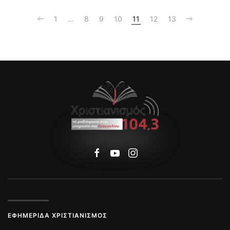
1
…
8
9
10
11
12
13
ΕΦΗΜΕΡΊΔΑ ΧΡΙΣΤΙΑΝΙΣΜΌΣ