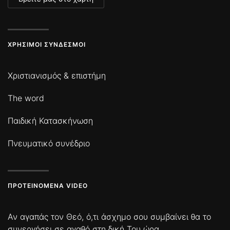
ΧΡΉΣΙΜΟΙ ΣΎΝΔΕΣΜΟΙ
Χριστιανισμός & επιστήμη
The word
Παιδική Κατασκήνωση
Πνευματικό συνέδριο
ΠΡΟΤΕΙΝΌΜΕΝΑ VIDEO
Αν αγαπάς τον Θεό, ό,τι άσχημο σου συμβαίνει θα το
συνεργήσει σε αγαθό στη δική Του ώρα.