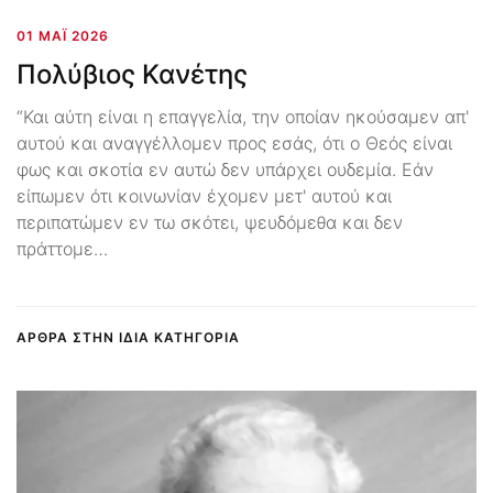
01 ΜΆΙ 2026
Πολύβιος Κανέτης
“Και αύτη είναι η επαγγελία, την οποίαν ηκούσαμεν απ'
αυτού και αναγγέλλομεν προς εσάς, ότι ο Θεός είναι
φως και σκοτία εν αυτώ δεν υπάρχει ουδεμία. Εάν
είπωμεν ότι κοινωνίαν έχομεν μετ' αυτού και
περιπατώμεν εν τω σκότει, ψευδόμεθα και δεν
πράττομε…
ΑΡΘΡΑ ΣΤΗΝ ΙΔΙΑ ΚΑΤΗΓΟΡΙΑ