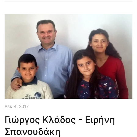
Δεκ 4, 2017
Γιώργος Κλάδος - Ειρήνη
Σπανουδάκη