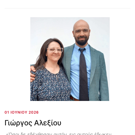
01 ΙΟΥΝΊΟΥ 2026
Γιώργος Αλεξίου
«Όσοι δε εδέχθησαν αυτόν, εις αυτούς έδωκεν