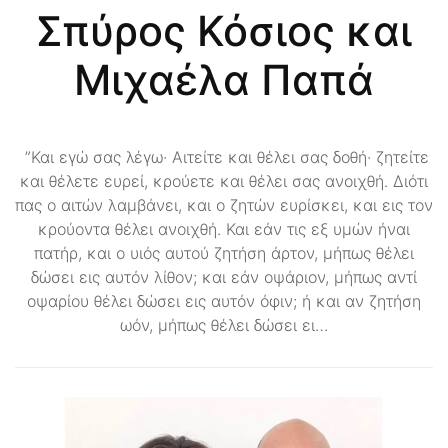
Σπύρος Κόσιος και
Μιχαέλα Παπά
”Και εγώ σας λέγω· Αιτείτε και θέλει σας δοθή· ζητείτε
και θέλετε ευρεί, κρούετε και θέλει σας ανοιχθή. Διότι
πας ο αιτών λαμβάνει, και ο ζητών ευρίσκει, και εις τον
κρούοντα θέλει ανοιχθή. Και εάν τις εξ υμών ήναι
πατήρ, και ο υιός αυτού ζητήση άρτον, μήπως θέλει
δώσει εις αυτόν λίθον; και εάν οψάριον, μήπως αντί
οψαρίου θέλει δώσει εις αυτόν όφιν; ή και αν ζητήση
ωόν, μήπως θέλει δώσει ει…