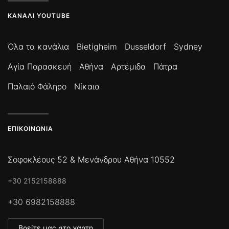
ΚΑΝΆΛΙ YOUTUBE
Όλα τα κανάλια
Bietigheim
Dusseldorf
Sydney
Αγία Παρασκευή
Αθήνα
Αρτέμιδα
Πάτρα
Παλαιό Φάληρο
Νίκαια
ΕΠΙΚΟΙΝΩΝΊΑ
Σοφοκλέους 52 & Μενάνδρου Αθήνα 10552
+30 2152158888
+30 6982158888
Βρείτε μας στο χάρτη