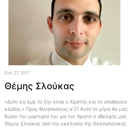
Σεπ 27, 2017
Θέμης Σλούκας
«Διότι εις εμέ το ζην είναι ο Χριστός και το αποθανείν
κέρδος.» Προς Φιληππισίους α΄21 Αυτό το μήνα θα μας
δώσει την μαρτυρία του για τον Χριστό ο αδελφός μας
Θέμης Σλούκας από την εκκλησία της Θεσσαλονίκης.