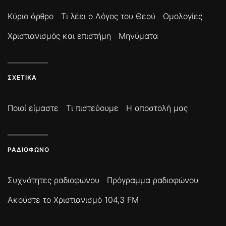
Κύριο άρθρο
Τι λέει ο Λόγος του Θεού
Ομολογίες
Χριστιανισμός και επιστήμη
Μηνύματα
ΣΧΕΤΙΚΆ
Ποιοί είμαστε
Τι πιστεύουμε
Η αποστολή μας
ΡΑΔΙΌΦΩΝΟ
Συχνότητες ραδιοφώνου
Πρόγραμμα ραδιοφώνου
Ακούστε το Χριστιανισμό 104,3 FM