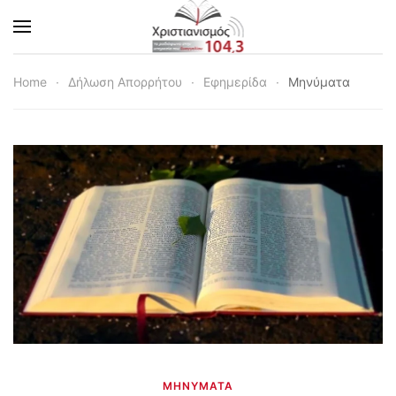
Skip to main content
Home
Δήλωση Απορρήτου
Εφημερίδα
Μηνύματα
ΜΗΝΎΜΑΤΑ