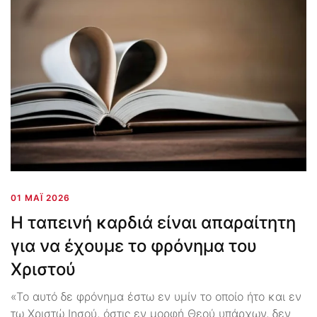
01 ΜΆΙ 2026
Η ταπεινή καρδιά είναι απαραίτητη
για να έχουμε το φρόνημα του
Χριστού
«Το αυτό δε φρόνημα έστω εν υμίν το οποίο ήτο και εν
τω Χριστώ Ιησού, όστις εν μορφή Θεού υπάρχων, δεν