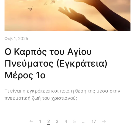
Φεβ 1, 2025
Ο Καρπός του Αγίου
Πνεύματος (Εγκράτεια)
Μέρος 1ο
Τι είναι η εγκράτεια και ποια η θέση της μέσα στην
πνευματική ζωή του χριστιανού;
1
2
3
4
5
…
17