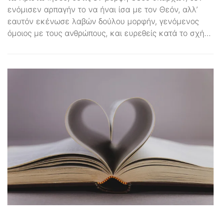
ενόμισεν αρπαγήν το να ήναι ίσα με τον Θεόν, αλλ’
εαυτόν εκένωσε λαβών δούλου μορφήν, γενόμενος
όμοιος με τους ανθρώπους, και ευρεθείς κατά το σχή…