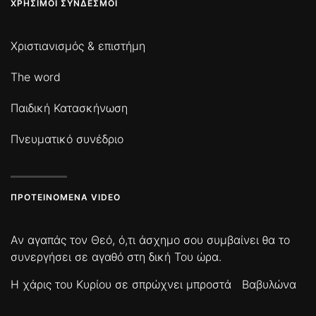
ΧΡΉΣΙΜΟΙ ΣΎΝΔΕΣΜΟΙ
Χριστιανισμός & επιστήμη
The word
Παιδική Κατασκήνωση
Πνευματικό συνέδριο
ΠΡΟΤΕΙΝΌΜΕΝΑ VIDEO
Αν αγαπάς τον Θεό, ό,τι άσχημο σου συμβαίνει θα το
συνεργήσει σε αγαθό στη δική Του ώρα.
Η χάρις του Κυρίου σε σπρώχνει μπροστά
Βαβυλώνα