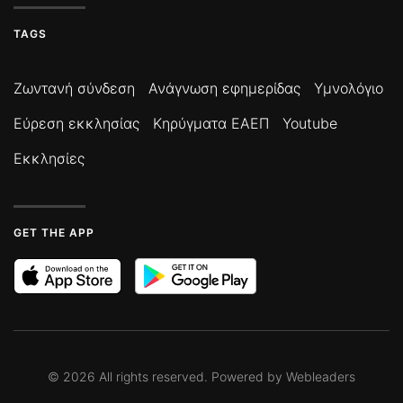
TAGS
Ζωντανή σύνδεση
Ανάγνωση εφημερίδας
Υμνολόγιο
Εύρεση εκκλησίας
Κηρύγματα ΕΑΕΠ
Youtube
Εκκλησίες
GET THE APP
©
2026
All rights reserved. Powered by
Webleaders