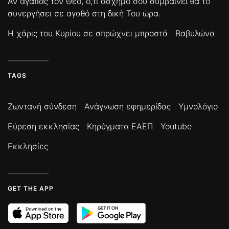
Αν αγαπάς τον Θεό, ό,τι άσχημο σου συμβαίνει θα το
συνεργήσει σε αγαθό στη δική Του ώρα.
Η χάρις του Κυρίου σε σπρώχνει μπροστά
Βαβυλώνα
TAGS
Ζωντανή σύνδεση
Ανάγνωση εφημερίδας
Υμνολόγιο
Εύρεση εκκλησίας
Κηρύγματα ΕΑΕΠ
Youtube
Εκκλησίες
GET THE APP