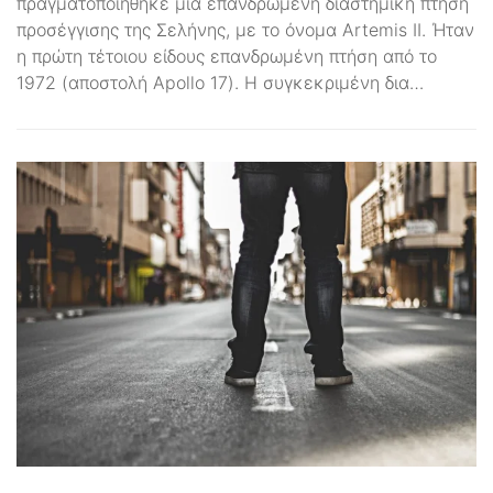
πραγματοποιήθηκε μια επανδρωμένη διαστημική πτήση
προσέγγισης της Σελήνης, με το όνομα Artemis II. Ήταν
η πρώτη τέτοιου είδους επανδρωμένη πτήση από το
1972 (αποστολή Apollo 17). Η συγκεκριμένη δια…