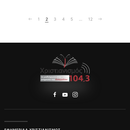
1
2
3
4
5
…
12
ΕΦΗΜΕΡΊΔΑ ΧΡΙΣΤΙΑΝΙΣΜΌΣ