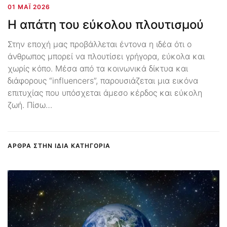
01 ΜΆΙ 2026
Η απάτη του εύκολου πλουτισμού
Στην εποχή μας προβάλλεται έντονα η ιδέα ότι ο
άνθρωπος μπορεί να πλουτίσει γρήγορα, εύκολα και
χωρίς κόπο. Μέσα από τα κοινωνικά δίκτυα και
διάφορους “influencers”, παρουσιάζεται μια εικόνα
επιτυχίας που υπόσχεται άμεσο κέρδος και εύκολη
ζωή. Πίσω…
ΑΡΘΡΑ ΣΤΗΝ ΙΔΙΑ ΚΑΤΗΓΟΡΙΑ