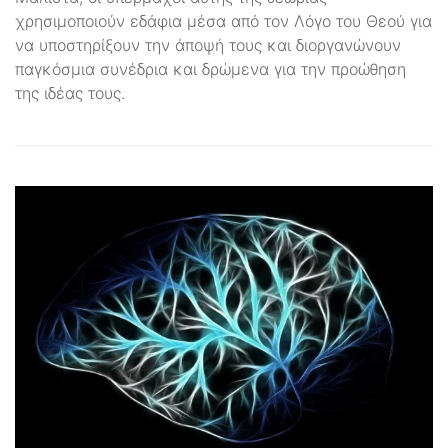
χρησιμοποιούν εδάφια μέσα από τον Λόγο του Θεού για
να υποστηρίξουν την άποψή τους και διοργανώνουν
παγκόσμια συνέδρια και δρώμενα για την προώθηση
της ιδέας τους.