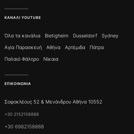
ΚΑΝΆΛΙ YOUTUBE
Όλα τα κανάλια
Bietigheim
Dusseldorf
Sydney
Αγία Παρασκευή
Αθήνα
Αρτέμιδα
Πάτρα
Παλαιό Φάληρο
Νίκαια
ΕΠΙΚΟΙΝΩΝΊΑ
Σοφοκλέους 52 & Μενάνδρου Αθήνα 10552
+30 2152158888
+30 6982158888