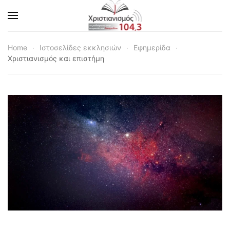
Skip to main content
Home
Ιστοσελίδες εκκλησιών
Εφημερίδα
Χριστιανισμός και επιστήμη