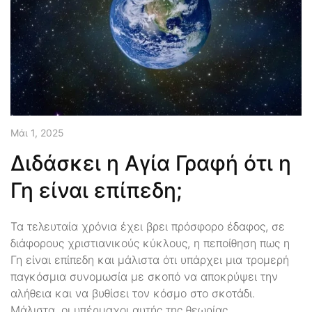
Μάι 1, 2025
Διδάσκει η Αγία Γραφή ότι η
Γη είναι επίπεδη;
Τα τελευταία χρόνια έχει βρει πρόσφορο έδαφος, σε
διάφορους χριστιανικούς κύκλους, η πεποίθηση πως η
Γη είναι επίπεδη και μάλιστα ότι υπάρχει μια τρομερή
παγκόσμια συνομωσία με σκοπό να αποκρύψει την
αλήθεια και να βυθίσει τον κόσμο στο σκοτάδι.
Μάλιστα, οι υπέρμαχοι αυτής της θεωρίας