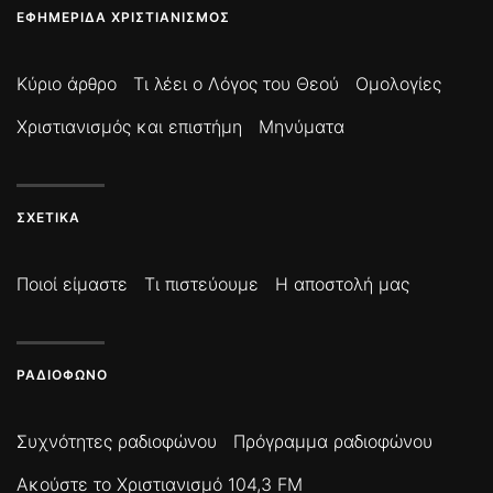
ΕΦΗΜΕΡΊΔΑ ΧΡΙΣΤΙΑΝΙΣΜΌΣ
Κύριο άρθρο
Τι λέει ο Λόγος του Θεού
Ομολογίες
Χριστιανισμός και επιστήμη
Μηνύματα
ΣΧΕΤΙΚΆ
Ποιοί είμαστε
Τι πιστεύουμε
Η αποστολή μας
ΡΑΔΙΌΦΩΝΟ
Συχνότητες ραδιοφώνου
Πρόγραμμα ραδιοφώνου
Ακούστε το Χριστιανισμό 104,3 FM