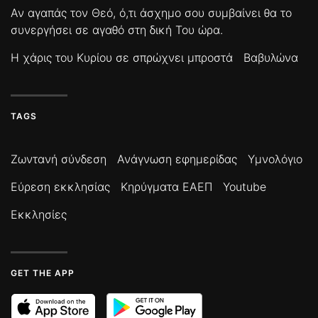
Αν αγαπάς τον Θεό, ό,τι άσχημο σου συμβαίνει θα το
συνεργήσει σε αγαθό στη δική Του ώρα.
Η χάρις του Κυρίου σε σπρώχνει μπροστά
Βαβυλώνα
TAGS
Ζωντανή σύνδεση
Ανάγνωση εφημερίδας
Υμνολόγιο
Εύρεση εκκλησίας
Κηρύγματα ΕΑΕΠ
Youtube
Εκκλησίες
GET THE APP