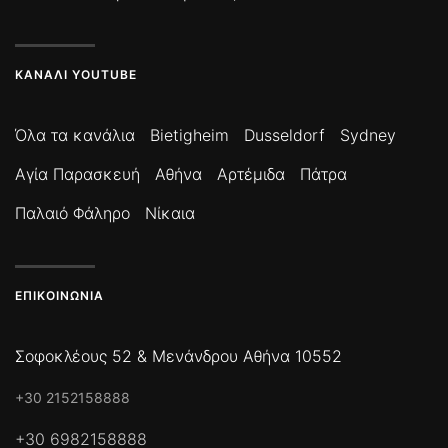
ΚΑΝΆΛΙ YOUTUBE
Όλα τα κανάλια
Bietigheim
Dusseldorf
Sydney
Αγία Παρασκευή
Αθήνα
Αρτέμιδα
Πάτρα
Παλαιό Φάληρο
Νίκαια
ΕΠΙΚΟΙΝΩΝΊΑ
Σοφοκλέους 52 & Μενάνδρου Αθήνα 10552
+30 2152158888
+30 6982158888