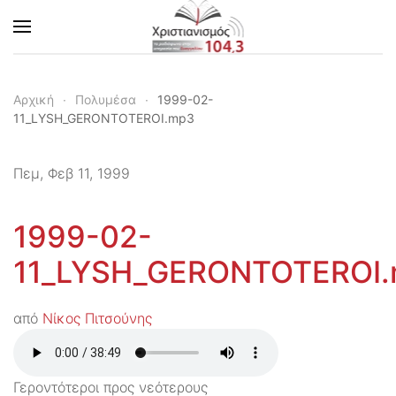
Skip to main content
Αρχική
Πολυμέσα
1999-02-
11_LYSH_GERONTOTEROI.mp3
Πεμ, Φεβ 11, 1999
1999-02-
11_LYSH_GERONTOTEROI
από
Νίκος Πιτσούνης
Γεροντότεροι προς νεότερους