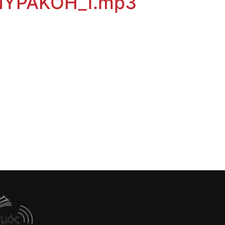
NYPAKOH_1.mp3