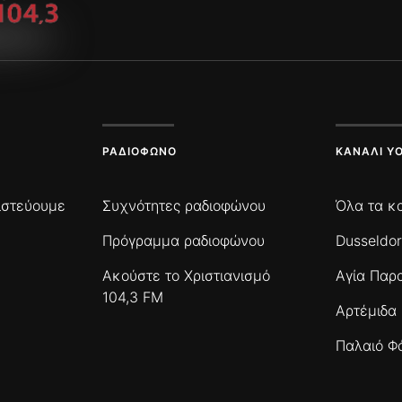
ΡΑΔΙΌΦΩΝΟ
ΚΑΝΆΛΙ Y
πιστεύουμε
Συχνότητες ραδιοφώνου
Όλα τα κ
Πρόγραμμα ραδιοφώνου
Dusseldor
Ακούστε το Χριστιανισμό
Αγία Παρ
104,3 FM
Αρτέμιδα
Παλαιό Φ