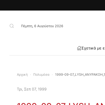
Skip to main content
Πέμπτη, 6 Αυγούστου 2026
Σχετικά με 
Αρχική
Πολυμέσα
1999-09-07_LYSH_ANYPAKOH_
Τρι, Σεπ 07, 1999