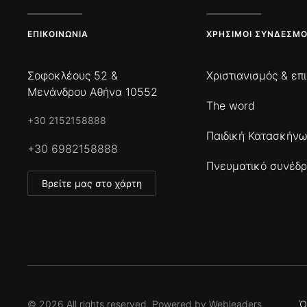
ΕΠΙΚΟΙΝΩΝΊΑ
ΧΡΉΣΙΜΟΙ ΣΎΝΔΕΣΜΟ
Σοφοκλέους 52 &
Χριστιανισμός & επ
Μενάνδρου Αθήνα 10552
The word
+30 2152158888
Παιδική Κατασκήν
+30 6982158888
Πνευματικό συνέδρ
Βρείτε μας στο χάρτη
©
2026
All rights reserved. Powered by
Webleaders
Ό