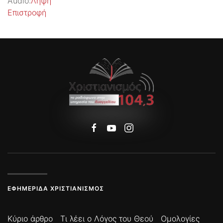
Audio:
Λήψη
Επιστροφή
ΕΦΗΜΕΡΊΔΑ ΧΡΙΣΤΙΑΝΙΣΜΌΣ
Κύριο άρθρο
Τι λέει ο Λόγος του Θεού
Ομολογίες