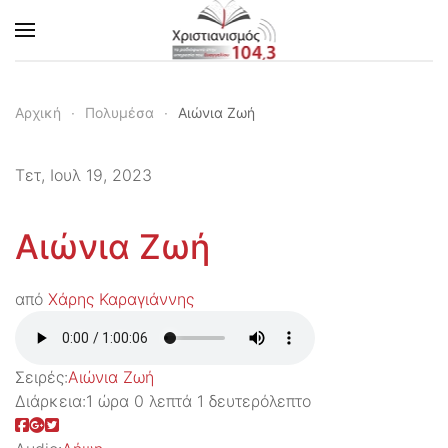
Skip to main content
Αρχική
Πολυμέσα
Αιώνια Ζωή
Τετ, Ιουλ 19, 2023
Αιώνια Ζωή
από
Χάρης Καραγιάννης
Σειρές:
Αιώνια Ζωή
Διάρκεια:
1 ώρα 0 λεπτά 1 δευτερόλεπτο