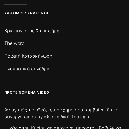
ΧΡΉΣΙΜΟΙ ΣΎΝΔΕΣΜΟΙ
Χριστιανισμός & επιστήμη
The word
Παιδική Κατασκήνωση
Πνευματικό συνέδριο
ΠΡΟΤΕΙΝΌΜΕΝΑ VIDEO
Αν αγαπάς τον Θεό, ό,τι άσχημο σου συμβαίνει θα το
συνεργήσει σε αγαθό στη δική Του ώρα.
Η χάρις του Κυρίου σε σπρώχνει μπροστά
Βαβυλώνα