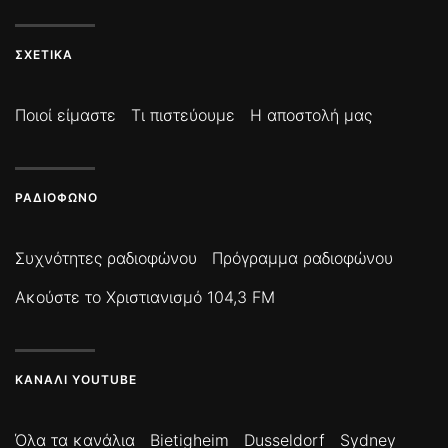
ΣΧΕΤΙΚΆ
Ποιοί είμαστε
Τι πιστεύουμε
Η αποστολή μας
ΡΑΔΙΌΦΩΝΟ
Συχνότητες ραδιοφώνου
Πρόγραμμα ραδιοφώνου
Ακούστε το Χριστιανισμό 104,3 FM
ΚΑΝΆΛΙ YOUTUBE
Όλα τα κανάλια
Bietigheim
Dusseldorf
Sydney