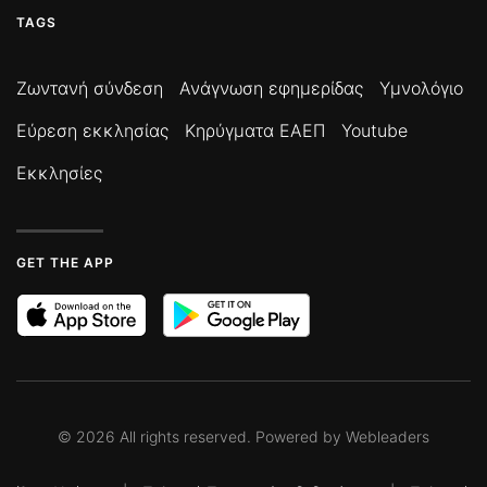
TAGS
Ζωντανή σύνδεση
Ανάγνωση εφημερίδας
Υμνολόγιο
Εύρεση εκκλησίας
Κηρύγματα ΕΑΕΠ
Youtube
Εκκλησίες
GET THE APP
©
2026
All rights reserved. Powered by
Webleaders