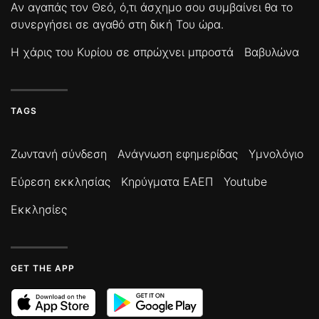
Αν αγαπάς τον Θεό, ό,τι άσχημο σου συμβαίνει θα το
συνεργήσει σε αγαθό στη δική Του ώρα.
Η χάρις του Κυρίου σε σπρώχνει μπροστά
Βαβυλώνα
TAGS
Ζωντανή σύνδεση
Ανάγνωση εφημερίδας
Υμνολόγιο
Εύρεση εκκλησίας
Κηρύγματα ΕΑΕΠ
Youtube
Εκκλησίες
GET THE APP