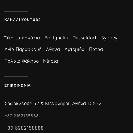
ΚΑΝΆΛΙ YOUTUBE
Όλα τα κανάλια
Bietigheim
Dusseldorf
Sydney
Αγία Παρασκευή
Αθήνα
Αρτέμιδα
Πάτρα
Παλαιό Φάληρο
Νίκαια
ΕΠΙΚΟΙΝΩΝΊΑ
Σοφοκλέους 52 & Μενάνδρου Αθήνα 10552
+30 2152158888
+30 6982158888