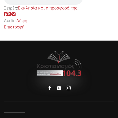
Σειρές:
Εκκλησία και η προσφορά της
Audio:
Λήψη
Επιστροφή