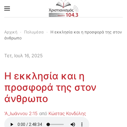
Skip to main content
Αρχική
Πολυμέσα
Η εκκλησία και η προσφορά της στον
άνθρωπο
Τετ, Ιουλ 16, 2025
Η εκκλησία και η
προσφορά της στον
άνθρωπο
'Α_Ιωάννου 2:15
από
Κώστας Κονδύλης