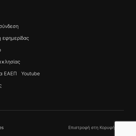
σύνδεση
 εφημερίδας
ο
κκλησίας
τα ΕΑΕΠ
Youtube
ς
es
Επιστροφή στη Κορυφή