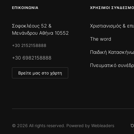
ΕΠΙΚΟΙΝΩΝΊΑ
ΧΡΉΣΙΜΟΙ ΣΎΝΔΕΣΜΟ
Σοφοκλέους 52 &
Χριστιανισμός & επ
Μενάνδρου Αθήνα 10552
The word
+30 2152158888
Παιδική Κατασκήν
+30 6982158888
Πνευματικό συνέδρ
Βρείτε μας στο χάρτη
©
2026
All rights reserved. Powered by
Webleaders
Ό