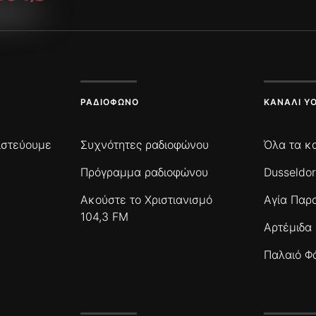
ΡΑΔΙΌΦΩΝΟ
ΚΑΝΆΛΙ Y
πιστεύουμε
Συχνότητες ραδιοφώνου
Όλα τα κ
Πρόγραμμα ραδιοφώνου
Dusseldor
Ακούστε το Χριστιανισμό
Αγία Παρ
104,3 FM
Αρτέμιδα
Παλαιό Φ