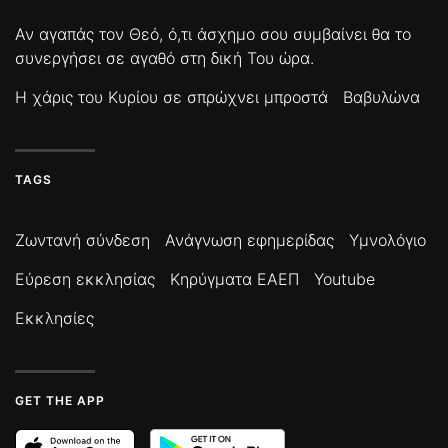
Αν αγαπάς τον Θεό, ό,τι άσχημο σου συμβαίνει θα το
συνεργήσει σε αγαθό στη δική Του ώρα.
Η χάρις του Κυρίου σε σπρώχνει μπροστά
Βαβυλώνα
TAGS
Ζωντανή σύνδεση
Ανάγνωση εφημερίδας
Υμνολόγιο
Εύρεση εκκλησίας
Κηρύγματα ΕΑΕΠ
Youtube
Εκκλησίες
GET THE APP