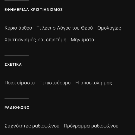
ΕΦΗΜΕΡΊΔΑ ΧΡΙΣΤΙΑΝΙΣΜΌΣ
Κύριο άρθρο
Τι λέει ο Λόγος του Θεού
Ομολογίες
Χριστιανισμός και επιστήμη
Μηνύματα
ΣΧΕΤΙΚΆ
Ποιοί είμαστε
Τι πιστεύουμε
Η αποστολή μας
ΡΑΔΙΌΦΩΝΟ
Συχνότητες ραδιοφώνου
Πρόγραμμα ραδιοφώνου