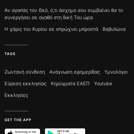
Αν αγαπάς τον Θεό, ό,τι άσχημο σου συμβαίνει θα το
συνεργήσει σε αγαθό στη δική Του ώρα.
Η χάρις του Κυρίου σε σπρώχνει μπροστά
Βαβυλώνα
TAGS
Ζωντανή σύνδεση
Ανάγνωση εφημερίδας
Υμνολόγιο
Εύρεση εκκλησίας
Κηρύγματα ΕΑΕΠ
Youtube
Εκκλησίες
GET THE APP