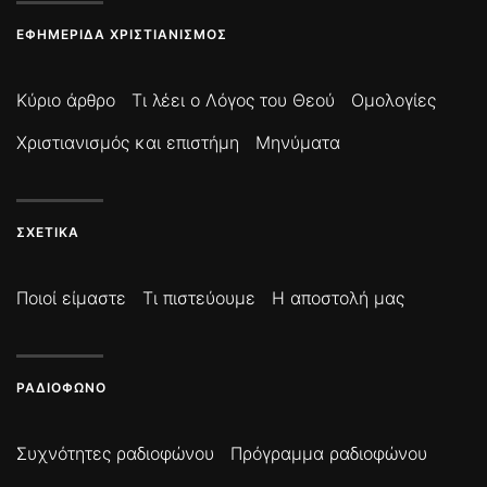
ΕΦΗΜΕΡΊΔΑ ΧΡΙΣΤΙΑΝΙΣΜΌΣ
Κύριο άρθρο
Τι λέει ο Λόγος του Θεού
Ομολογίες
Χριστιανισμός και επιστήμη
Μηνύματα
ΣΧΕΤΙΚΆ
Ποιοί είμαστε
Τι πιστεύουμε
Η αποστολή μας
ΡΑΔΙΌΦΩΝΟ
Συχνότητες ραδιοφώνου
Πρόγραμμα ραδιοφώνου