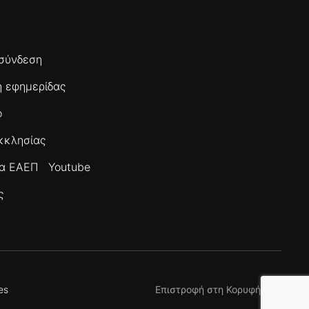
σύνδεση
 εφημερίδας
ο
κκλησίας
τα ΕΑΕΠ
Youtube
ς
es
Επιστροφή στη Κορυφή