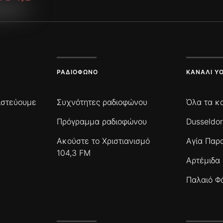
ΡΑΔΙΌΦΩΝΟ
ΚΑΝΆΛΙ Y
πιστεύουμε
Συχνότητες ραδιοφώνου
Όλα τα κ
Πρόγραμμα ραδιοφώνου
Dusseldor
Ακούστε το Χριστιανισμό
Αγία Παρ
104,3 FM
Αρτέμιδα
Παλαιό Φ