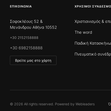
ΕΠΙΚΟΙΝΩΝΊΑ
ΧΡΉΣΙΜΟΙ ΣΎΝΔΕΣΜΟ
Σοφοκλέους 52 &
Χριστιανισμός & επ
Μενάνδρου Αθήνα 10552
The word
+30 2152158888
Παιδική Κατασκήν
+30 6982158888
Πνευματικό συνέδρ
Βρείτε μας στο χάρτη
©
2026
All rights reserved. Powered by
Webleaders
Ό