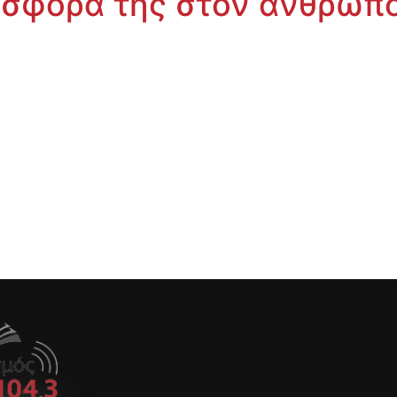
ροσφορά της στον άνθρωπ