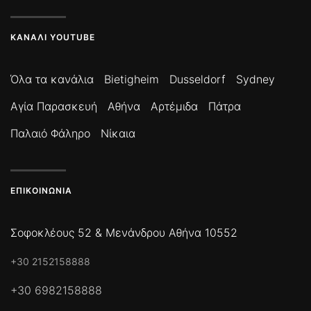
ΚΑΝΆΛΙ YOUTUBE
Όλα τα κανάλια
Bietigheim
Dusseldorf
Sydney
Αγία Παρασκευή
Αθήνα
Αρτέμιδα
Πάτρα
Παλαιό Φάληρο
Νίκαια
ΕΠΙΚΟΙΝΩΝΊΑ
Σοφοκλέους 52 & Μενάνδρου Αθήνα 10552
+30 2152158888
+30 6982158888