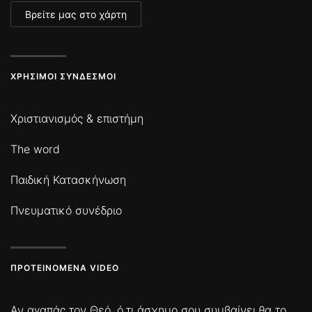
Βρείτε μας στο χάρτη
ΧΡΉΣΙΜΟΙ ΣΎΝΔΕΣΜΟΙ
Χριστιανισμός & επιστήμη
The word
Παιδική Κατασκήνωση
Πνευματικό συνέδριο
ΠΡΟΤΕΙΝΌΜΕΝΑ VIDEO
Αν αγαπάς τον Θεό, ό,τι άσχημο σου συμβαίνει θα το