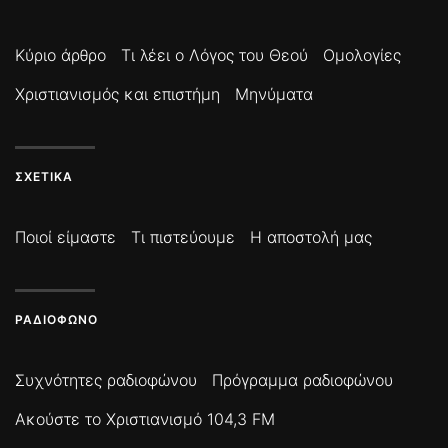
Κύριο άρθρο
Τι λέει ο Λόγος του Θεού
Ομολογίες
Χριστιανισμός και επιστήμη
Μηνύματα
ΣΧΕΤΙΚΆ
Ποιοί είμαστε
Τι πιστεύουμε
Η αποστολή μας
ΡΑΔΙΌΦΩΝΟ
Συχνότητες ραδιοφώνου
Πρόγραμμα ραδιοφώνου
Ακούστε το Χριστιανισμό 104,3 FM