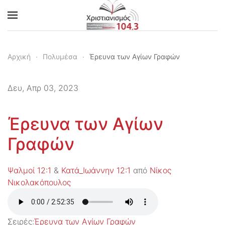
Skip to main content
Αρχική
Πολυμέσα
Έρευνα των Αγίων Γραφών
Δευ, Απρ 03, 2023
Έρευνα των Αγίων
Γραφών
Ψαλμοί 12:1
&
Κατά_Ιωάννην 12:1
από
Νίκος
Νικολακόπουλος
Σειρές:
Έρευνα των Αγίων Γραφών