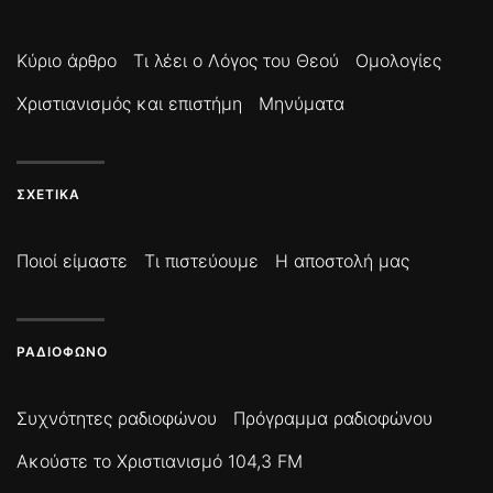
Κύριο άρθρο
Τι λέει ο Λόγος του Θεού
Ομολογίες
Χριστιανισμός και επιστήμη
Μηνύματα
ΣΧΕΤΙΚΆ
Ποιοί είμαστε
Τι πιστεύουμε
Η αποστολή μας
ΡΑΔΙΌΦΩΝΟ
Συχνότητες ραδιοφώνου
Πρόγραμμα ραδιοφώνου
Ακούστε το Χριστιανισμό 104,3 FM