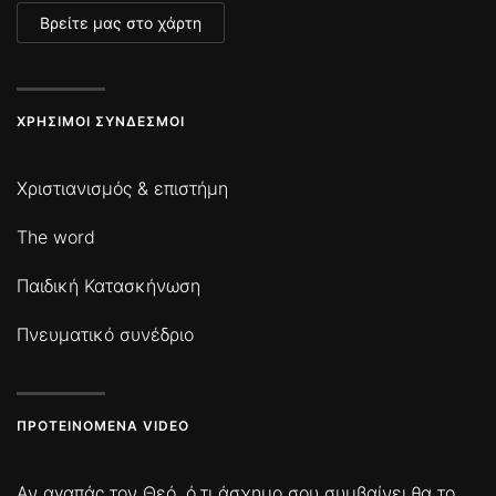
Βρείτε μας στο χάρτη
ΧΡΉΣΙΜΟΙ ΣΎΝΔΕΣΜΟΙ
Χριστιανισμός & επιστήμη
The word
Παιδική Κατασκήνωση
Πνευματικό συνέδριο
ΠΡΟΤΕΙΝΌΜΕΝΑ VIDEO
Αν αγαπάς τον Θεό, ό,τι άσχημο σου συμβαίνει θα το