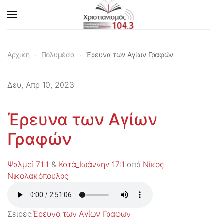
Skip to main content
Αρχική
Πολυμέσα
Έρευνα των Αγίων Γραφών
Δευ, Απρ 10, 2023
Έρευνα των Αγίων
Γραφών
Ψαλμοί 71:1
&
Κατά_Ιωάννην 17:1
από
Νίκος
Νικολακόπουλος
Σειρές:
Έρευνα των Αγίων Γραφών