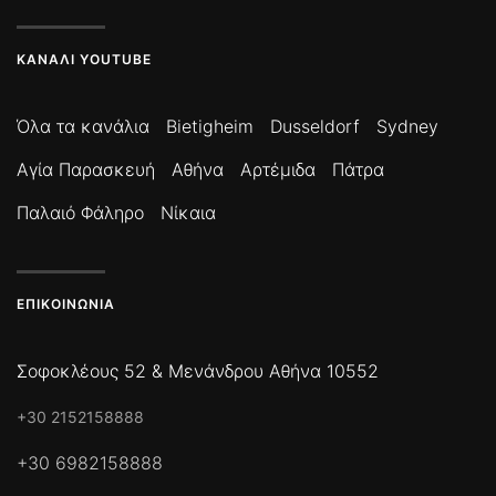
ΚΑΝΆΛΙ YOUTUBE
Όλα τα κανάλια
Bietigheim
Dusseldorf
Sydney
Αγία Παρασκευή
Αθήνα
Αρτέμιδα
Πάτρα
Παλαιό Φάληρο
Νίκαια
ΕΠΙΚΟΙΝΩΝΊΑ
Σοφοκλέους 52 & Μενάνδρου Αθήνα 10552
+30 2152158888
+30 6982158888