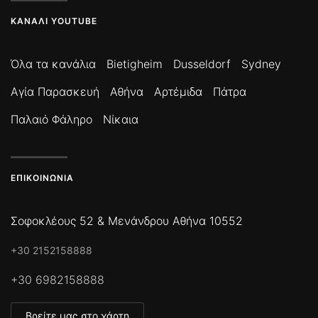
ΚΑΝΆΛΙ YOUTUBE
Όλα τα κανάλια
Bietigheim
Dusseldorf
Sydney
Αγία Παρασκευή
Αθήνα
Αρτέμιδα
Πάτρα
Παλαιό Φάληρο
Νίκαια
ΕΠΙΚΟΙΝΩΝΊΑ
Σοφοκλέους 52 & Μενάνδρου Αθήνα 10552
+30 2152158888
+30 6982158888
Βρείτε μας στο χάρτη