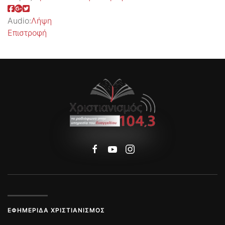
Audio:
Λήψη
Επιστροφή
ΕΦΗΜΕΡΊΔΑ ΧΡΙΣΤΙΑΝΙΣΜΌΣ