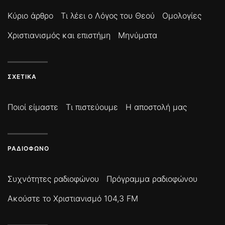
Κύριο άρθρο
Τι λέει ο Λόγος του Θεού
Ομολογίες
Χριστιανισμός και επιστήμη
Μηνύματα
ΣΧΕΤΙΚΆ
Ποιοί είμαστε
Τι πιστεύουμε
Η αποστολή μας
ΡΑΔΙΌΦΩΝΟ
Συχνότητες ραδιοφώνου
Πρόγραμμα ραδιοφώνου
Ακούστε το Χριστιανισμό 104,3 FM