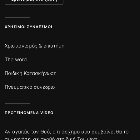
ΧΡΉΣΙΜΟΙ ΣΎΝΔΕΣΜΟΙ
Χριστιανισμός & επιστήμη
The word
Παιδική Κατασκήνωση
Πνευματικό συνέδριο
ΠΡΟΤΕΙΝΌΜΕΝΑ VIDEO
Αν αγαπάς τον Θεό, ό,τι άσχημο σου συμβαίνει θα το
συνεργήσει σε αγαθό στη δική Του ώρα.