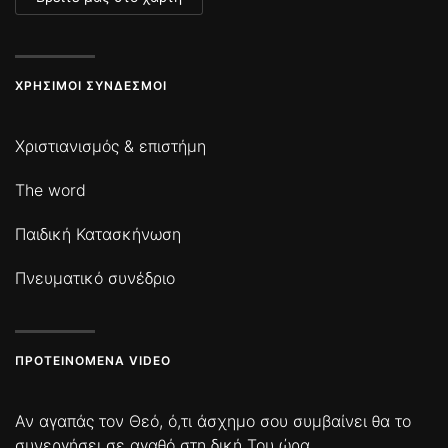
ΧΡΉΣΙΜΟΙ ΣΎΝΔΕΣΜΟΙ
Χριστιανισμός & επιστήμη
The word
Παιδική Κατασκήνωση
Πνευματικό συνέδριο
ΠΡΟΤΕΙΝΌΜΕΝΑ VIDEO
Αν αγαπάς τον Θεό, ό,τι άσχημο σου συμβαίνει θα το
συνεργήσει σε αγαθό στη δική Του ώρα.