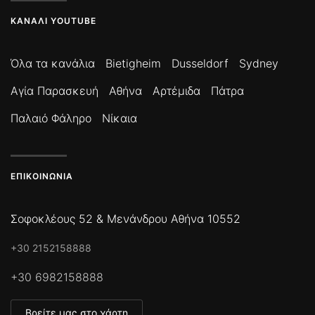
ΚΑΝΆΛΙ YOUTUBE
Όλα τα κανάλια
Bietigheim
Dusseldorf
Sydney
Αγία Παρασκευή
Αθήνα
Αρτέμιδα
Πάτρα
Παλαιό Φάληρο
Νίκαια
ΕΠΙΚΟΙΝΩΝΊΑ
Σοφοκλέους 52 & Μενάνδρου Αθήνα 10552
+30 2152158888
+30 6982158888
Βρείτε μας στο χάρτη