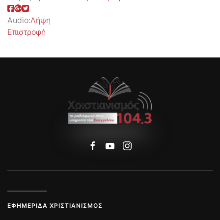
Audio:
Λήψη
Επιστροφή
ΕΦΗΜΕΡΊΔΑ ΧΡΙΣΤΙΑΝΙΣΜΌΣ