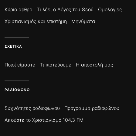
Κύριο άρθρο
Τι λέει ο Λόγος του Θεού
Ομολογίες
Χριστιανισμός και επιστήμη
Μηνύματα
ΣΧΕΤΙΚΆ
Ποιοί είμαστε
Τι πιστεύουμε
Η αποστολή μας
ΡΑΔΙΌΦΩΝΟ
Συχνότητες ραδιοφώνου
Πρόγραμμα ραδιοφώνου
Ακούστε το Χριστιανισμό 104,3 FM