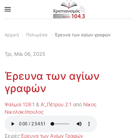
Skip to main content
Αρχική
Πολυμέσα
Έρευνα των αγίων γραφών
Τρι, Μάι 06, 2025
Έρευνα των αγίων
γραφών
Ψαλμοί 128:1
&
Α'_Πέτρου 2:1
από
Νίκος
Νικολακόπουλος
Σειρές:
Έρευνα των Αγίων Γραφών