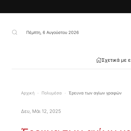
Skip to main content
Πέμπτη, 6 Αυγούστου 2026
Σχετικά με 
Αρχική
Πολυμέσα
Έρευνα των αγίων γραφών
Δευ, Μάι 12, 2025