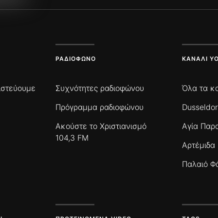
ΡΑΔΙΌΦΩΝΟ
ΚΑΝΆΛΙ Y
πιστεύουμε
Συχνότητες ραδιοφώνου
Όλα τα κ
Πρόγραμμα ραδιοφώνου
Dusseldor
Ακούστε το Χριστιανισμό
Αγία Παρ
104,3 FM
Αρτέμιδα
Παλαιό Φ