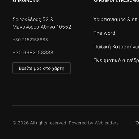
ΕΠΙΚΟΙΝΩΝΊΑ
ΧΡΉΣΙΜΟΙ ΣΎΝΔΕΣΜΟ
Σοφοκλέους 52 &
Χριστιανισμός & επ
Μενάνδρου Αθήνα 10552
The word
+30 2152158888
Παιδική Κατασκήν
+30 6982158888
Πνευματικό συνέδρ
Βρείτε μας στο χάρτη
©
2026
All rights reserved. Powered by
Webleaders
Ό