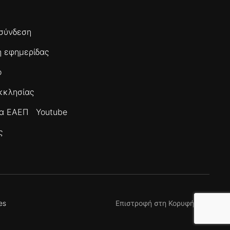
σύνδεση
 εφημερίδας
ο
κκλησίας
τα ΕΑΕΠ
Youtube
ς
es
Επιστροφή στη Κορυφή