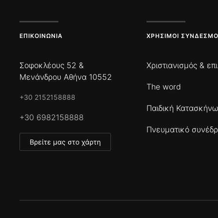
ΕΠΙΚΟΙΝΩΝΊΑ
ΧΡΉΣΙΜΟΙ ΣΎΝΔΕΣΜΟ
Σοφοκλέους 52 &
Χριστιανισμός & επ
Μενάνδρου Αθήνα 10552
The word
+30 2152158888
Παιδική Κατασκήν
+30 6982158888
Πνευματικό συνέδρ
Βρείτε μας στο χάρτη