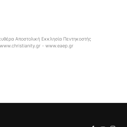
 Ελευθέρα Αποστολική Εκκλησία Πεντηκοστής
www.christianity.gr - www.eaep.gr