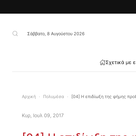
Skip to main content
Σάββατο, 8 Αυγούστου 2026
Σχετικά με 
Αρχική
Πολυμέσα
[04] Η επιδίωξη της φήμης προ
Κυρ, Ιουλ 09, 2017