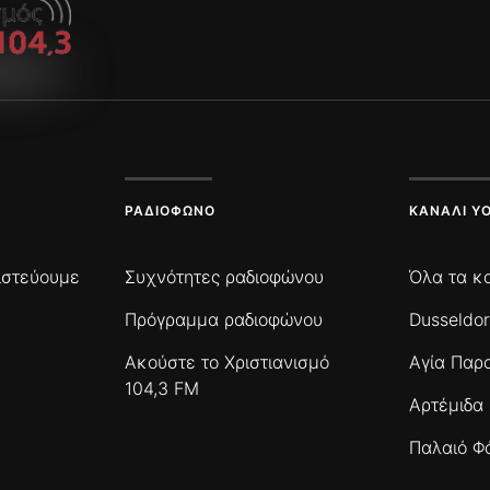
ΡΑΔΙΌΦΩΝΟ
ΚΑΝΆΛΙ Y
πιστεύουμε
Συχνότητες ραδιοφώνου
Όλα τα κ
Πρόγραμμα ραδιοφώνου
Dusseldor
Ακούστε το Χριστιανισμό
Αγία Παρ
104,3 FM
Αρτέμιδα
Παλαιό Φ