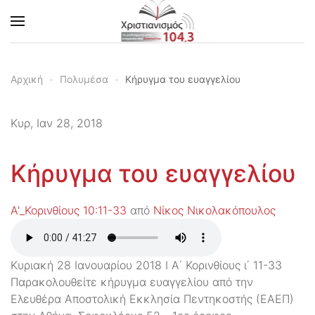
Skip to main content
Αρχική
Πολυμέσα
Κήρυγμα του ευαγγελίου
Κυρ, Ιαν 28, 2018
Κήρυγμα του ευαγγελίου
Α'_Κορινθίους 10:11-33
από
Νίκος Νικολακόπουλος
Κυριακή 28 Ιανουαρίου 2018 Ι Α΄ Κορινθίους ι΄ 11-33
Παρακολουθείτε κήρυγμα ευαγγελίου από την
Ελευθέρα Αποστολική Εκκλησία Πεντηκοστής (ΕΑΕΠ)