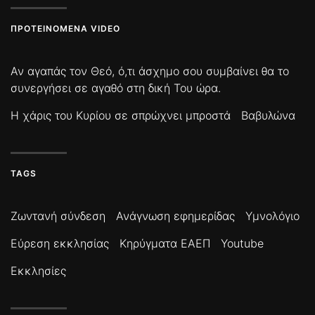
ΠΡΟΤΕΙΝΌΜΕΝΑ VIDEO
Αν αγαπάς τον Θεό, ό,τι άσχημο σου συμβαίνει θα το
συνεργήσει σε αγαθό στη δική Του ώρα.
Η χάρις του Κυρίου σε σπρώχνει μπροστά
Βαβυλώνα
TAGS
Ζωντανή σύνδεση
Ανάγνωση εφημερίδας
Υμνολόγιο
Εύρεση εκκλησίας
Κηρύγματα ΕΑΕΠ
Youtube
Εκκλησίες