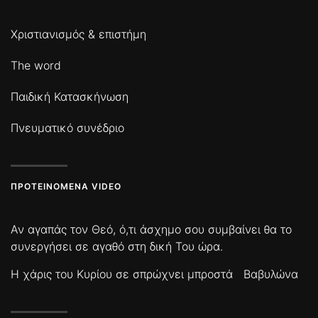
Χριστιανισμός & επιστήμη
The word
Παιδική Κατασκήνωση
Πνευματικό συνέδριο
ΠΡΟΤΕΙΝΌΜΕΝΑ VIDEO
Αν αγαπάς τον Θεό, ό,τι άσχημο σου συμβαίνει θα το
συνεργήσει σε αγαθό στη δική Του ώρα.
Η χάρις του Κυρίου σε σπρώχνει μπροστά
Βαβυλώνα