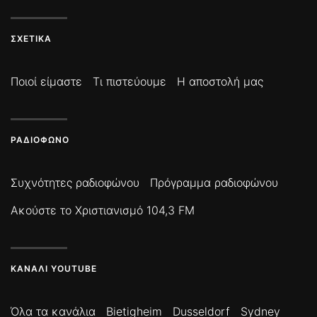
ΣΧΕΤΙΚΆ
Ποιοί είμαστε
Τι πιστεύουμε
Η αποστολή μας
ΡΑΔΙΌΦΩΝΟ
Συχνότητες ραδιοφώνου
Πρόγραμμα ραδιοφώνου
Ακούστε το Χριστιανισμό 104,3 FM
ΚΑΝΆΛΙ YOUTUBE
Όλα τα κανάλια
Bietigheim
Dusseldorf
Sydney