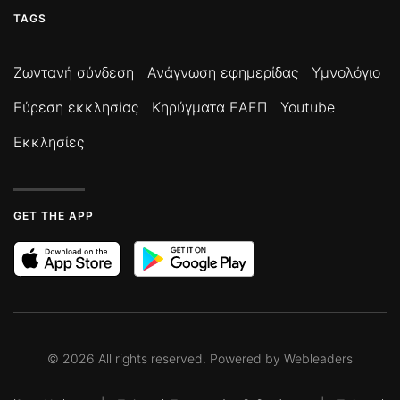
TAGS
Ζωντανή σύνδεση
Ανάγνωση εφημερίδας
Υμνολόγιο
Εύρεση εκκλησίας
Κηρύγματα ΕΑΕΠ
Youtube
Εκκλησίες
GET THE APP
©
2026
All rights reserved. Powered by
Webleaders