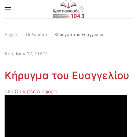
Skip to main content
Αρχική
Πολυμέσα
Κήρυγμα του Ευαγγελίου
Κυρ, Ιουν 12, 2022
Κήρυγμα του Ευαγγελίου
από
Ομιλητές Διάφοροι