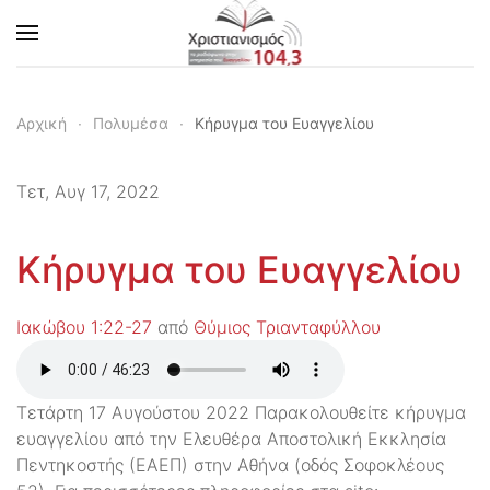
Skip to main content
Αρχική
Πολυμέσα
Κήρυγμα του Ευαγγελίου
Τετ, Αυγ 17, 2022
Κήρυγμα του Ευαγγελίου
Ιακώβου 1:22-27
από
Θύμιος Τριανταφύλλου
Τετάρτη 17 Αυγούστου 2022 Παρακολουθείτε κήρυγμα
ευαγγελίου από την Ελευθέρα Αποστολική Εκκλησία
Πεντηκοστής (ΕΑΕΠ) στην Αθήνα (οδός Σοφοκλέους