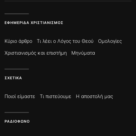
ΕΦΗΜΕΡΊΔΑ ΧΡΙΣΤΙΑΝΙΣΜΌΣ
Κύριο άρθρο
Τι λέει ο Λόγος του Θεού
Ομολογίες
Χριστιανισμός και επιστήμη
Μηνύματα
ΣΧΕΤΙΚΆ
Ποιοί είμαστε
Τι πιστεύουμε
Η αποστολή μας
ΡΑΔΙΌΦΩΝΟ