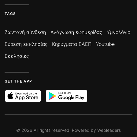
TAGS
Ζωντανή σύνδεση
Ανάγνωση εφημερίδας
Υμνολόγιο
Εύρεση εκκλησίας
Κηρύγματα ΕΑΕΠ
Youtube
Εκκλησίες
GET THE APP
©
2026
All rights reserved. Powered by
Webleaders