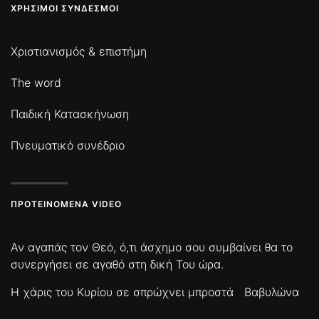
ΧΡΉΣΙΜΟΙ ΣΎΝΔΕΣΜΟΙ
Χριστιανισμός & επιστήμη
The word
Παιδική Κατασκήνωση
Πνευματικό συνέδριο
ΠΡΟΤΕΙΝΌΜΕΝΑ VIDEO
Αν αγαπάς τον Θεό, ό,τι άσχημο σου συμβαίνει θα το
συνεργήσει σε αγαθό στη δική Του ώρα.
Η χάρις του Κυρίου σε σπρώχνει μπροστά
Βαβυλώνα