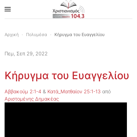
Skip to main content
Αρχική
Πολυμέσα
Κήρυγμα του Ευαγγελίου
Πεμ, Σεπ 29, 2022
Κήρυγμα του Ευαγγελίου
Αββακούμ 2:1-4
&
Κατά_Ματθαίον 25:1-13
από
Αριστομένης Δημακέας