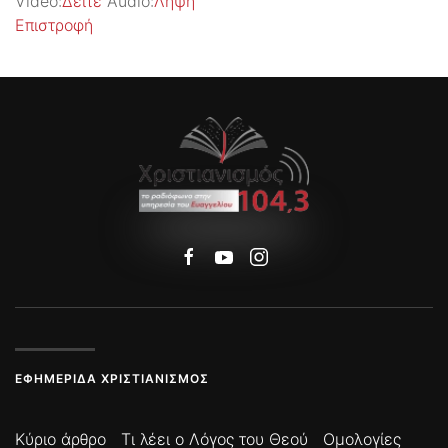
Video:
Δείτε
Audio:
Λήψη
Επιστροφή
ΕΦΗΜΕΡΊΔΑ ΧΡΙΣΤΙΑΝΙΣΜΌΣ
Κύριο άρθρο
Τι λέει ο Λόγος του Θεού
Ομολογίες