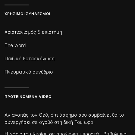
ΧΡΉΣΙΜΟΙ ΣΎΝΔΕΣΜΟΙ
Χριστιανισμός & επιστήμη
The word
Παιδική Κατασκήνωση
Πνευματικό συνέδριο
ΠΡΟΤΕΙΝΌΜΕΝΑ VIDEO
Αν αγαπάς τον Θεό, ό,τι άσχημο σου συμβαίνει θα το
συνεργήσει σε αγαθό στη δική Του ώρα.
Η χάρις του Κυρίου σε σπρώχνει μπροστά
Βαβυλώνα