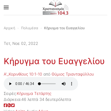
Skip to main content
Αρχική
Πολυμέσα
Κήρυγμα του Ευαγγελίου
Τετ, Νοε 02, 2022
Κήρυγμα του Ευαγγελίου
Α'_Κορινθίους 10:1-10
από
Θύμιος Τριανταφύλλου
Σειρές:
Kήρυγμα Τετάρτης
Διάρκεια:
46 λεπτά 34 δευτερόλεπτα