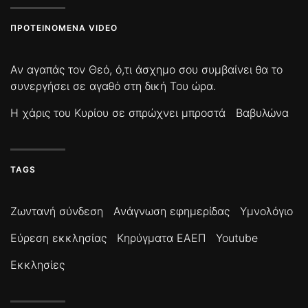
ΠΡΟΤΕΙΝΌΜΕΝΑ VIDEO
Αν αγαπάς τον Θεό, ό,τι άσχημο σου συμβαίνει θα το
συνεργήσει σε αγαθό στη δική Του ώρα.
Η χάρις του Κυρίου σε σπρώχνει μπροστά
Βαβυλώνα
TAGS
Ζωντανή σύνδεση
Ανάγνωση εφημερίδας
Υμνολόγιο
Εύρεση εκκλησίας
Κηρύγματα ΕΑΕΠ
Youtube
Εκκλησίες