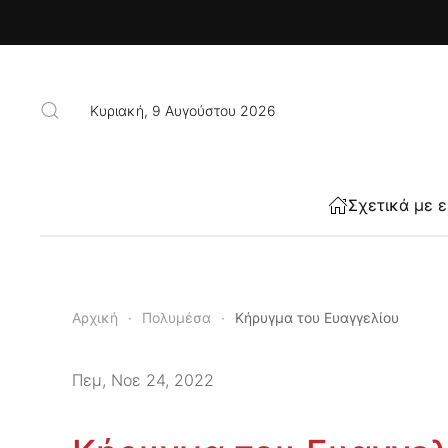
Skip to main content
Κυριακή, 9 Αυγούστου 2026
Σχετικά με 
Αρχική
Πολυμέσα
Κήρυγμα του Ευαγγελίου
Πεμ, Νοε 24, 2022