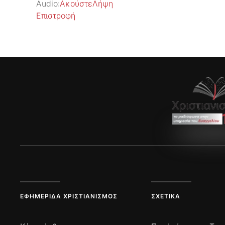
Audio:
Ακούστε
Λήψη
Επιστροφή
ΕΦΗΜΕΡΊΔΑ ΧΡΙΣΤΙΑΝΙΣΜΌΣ
ΣΧΕΤΙΚΆ