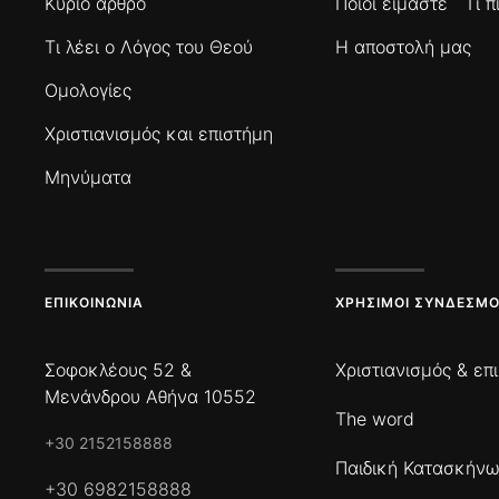
Κύριο άρθρο
Ποιοί είμαστε
Τι 
Τι λέει ο Λόγος του Θεού
Η αποστολή μας
Ομολογίες
Χριστιανισμός και επιστήμη
Μηνύματα
ΕΠΙΚΟΙΝΩΝΊΑ
ΧΡΉΣΙΜΟΙ ΣΎΝΔΕΣΜΟ
Σοφοκλέους 52 &
Χριστιανισμός & επ
Μενάνδρου Αθήνα 10552
The word
+30 2152158888
Παιδική Κατασκήν
+30 6982158888