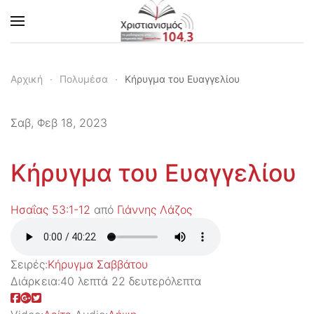
Skip to main content
Αρχική
Πολυμέσα
Κήρυγμα του Ευαγγελίου
Σαβ, Φεβ 18, 2023
Κήρυγμα του Ευαγγελίου
Ησαΐας 53:1-12
από
Γιάννης Λάζος
Σειρές:
Kήρυγμα Σαββάτου
Διάρκεια:
40 λεπτά 22 δευτερόλεπτα