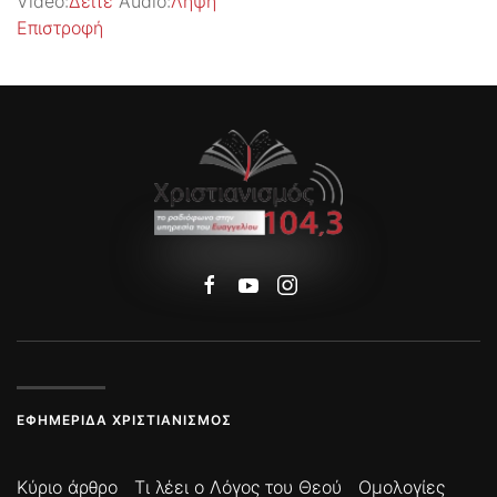
Video:
Δείτε
Audio:
Λήψη
Επιστροφή
ΕΦΗΜΕΡΊΔΑ ΧΡΙΣΤΙΑΝΙΣΜΌΣ
Κύριο άρθρο
Τι λέει ο Λόγος του Θεού
Ομολογίες