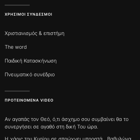
ΧΡΉΣΙΜΟΙ ΣΎΝΔΕΣΜΟΙ
Χριστιανισμός & επιστήμη
The word
Παιδική Κατασκήνωση
Πνευματικό συνέδριο
ΠΡΟΤΕΙΝΌΜΕΝΑ VIDEO
Αν αγαπάς τον Θεό, ό,τι άσχημο σου συμβαίνει θα το
συνεργήσει σε αγαθό στη δική Του ώρα.
Η χάρις του Κυρίου σε σπρώχνει μπροστά
Βαβυλώνα