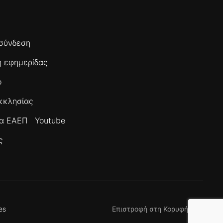
σύνδεση
 εφημερίδας
ο
κκλησίας
τα ΕΑΕΠ
Youtube
ς
es
Επιστροφή στη Κορυφή