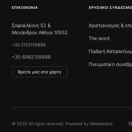
ΕΠΙΚΟΙΝΩΝΊΑ
ΧΡΉΣΙΜΟΙ ΣΎΝΔΕΣΜΟ
Σοφοκλέους 52 &
Χριστιανισμός & επ
Μενάνδρου Αθήνα 10552
The word
+30 2152158888
Παιδική Κατασκήν
+30 6982158888
Πνευματικό συνέδρ
Βρείτε μας στο χάρτη
©
2026
All rights reserved. Powered by
Webleaders
Ό