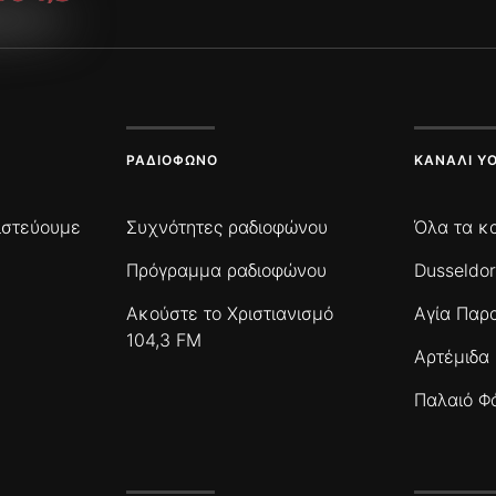
ΡΑΔΙΌΦΩΝΟ
ΚΑΝΆΛΙ Y
πιστεύουμε
Συχνότητες ραδιοφώνου
Όλα τα κ
Πρόγραμμα ραδιοφώνου
Dusseldor
Ακούστε το Χριστιανισμό
Αγία Παρ
104,3 FM
Αρτέμιδα
Παλαιό Φ