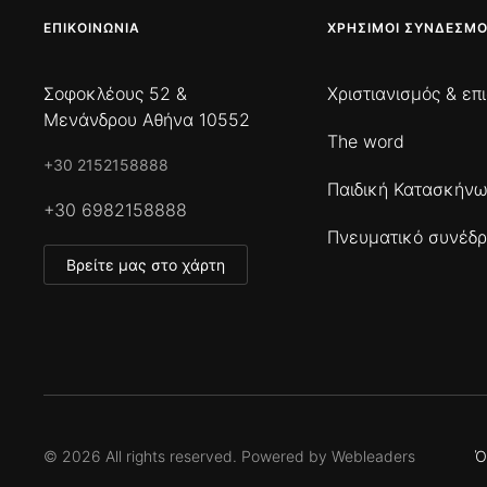
ΕΠΙΚΟΙΝΩΝΊΑ
ΧΡΉΣΙΜΟΙ ΣΎΝΔΕΣΜΟ
Σοφοκλέους 52 &
Χριστιανισμός & επ
Μενάνδρου Αθήνα 10552
The word
+30 2152158888
Παιδική Κατασκήν
+30 6982158888
Πνευματικό συνέδρ
Βρείτε μας στο χάρτη
©
2026
All rights reserved. Powered by
Webleaders
Ό