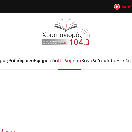
Ακού
εμάς
Ραδιόφωνο
Εφημερίδα
Πολυμέσα
Κανάλι Youtube
Εκκλη