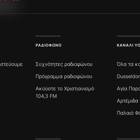
ΡΑΔΙΌΦΩΝΟ
ΚΑΝΆΛΙ Y
πιστεύουμε
Συχνότητες ραδιοφώνου
Όλα τα κ
Πρόγραμμα ραδιοφώνου
Dusseldor
Ακούστε το Χριστιανισμό
Αγία Παρ
104,3 FM
Αρτέμιδα
Παλαιό Φ