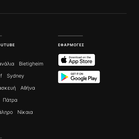
OUTUBE
ΕΦΑΡΜΟΓΈΣ
ανάλια
Bietigheim
f
Sydney
ασκευή
Αθήνα
Πάτρα
άληρο
Νίκαια