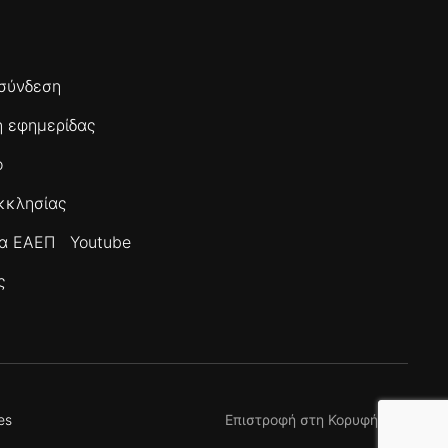
σύνδεση
 εφημερίδας
ο
κκλησίας
τα ΕΑΕΠ
Youtube
ς
es
Επιστροφή στη Κορυφή